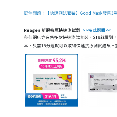
延伸閱讀：【快速測試套裝】Good Mask發售
Reagen 新冠抗原快速測試劑
>>按此選購<<
莎莎網店亦有售多款快速測試套裝，$19就買到。產
本，只需15分鐘就可以取得快速抗原測試結果。靈敏