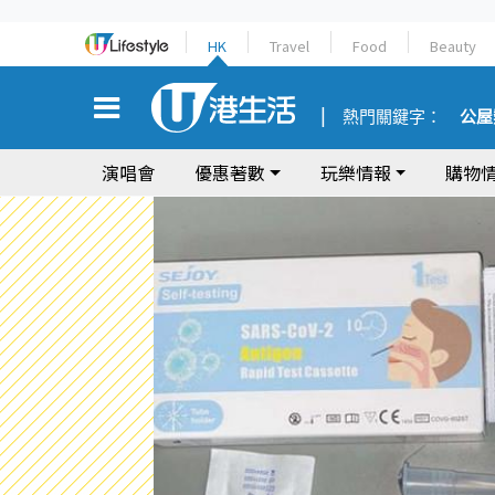
HK
Travel
Food
Beauty
熱門關鍵字：
公屋
演唱會
優惠著數
玩樂情報
購物