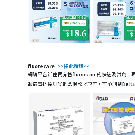
fluorecare
>>按此選購<<
網購平台鄰住買有售fluorecare的快速測試
狀病毒抗原測試劑盒獲歐盟認可，可檢測到Delta及