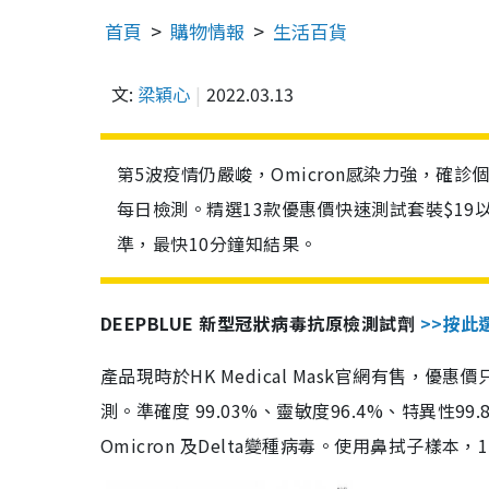
首頁
購物情報
生活百貨
文:
梁穎心
2022.03.13
第5波疫情仍嚴峻，Omicron感染力強，確
每日檢測。精選13款優惠價快速測試套裝$19
準，最快10分鐘知結果。
DEEPBLUE 新型冠狀病毒抗原檢測試劑
>>按此
產品現時於HK Medical Mask官網有售，優
測。準確度 99.03%、靈敏度96.4%、特異
Omicron 及Delta變種病毒。使用鼻拭子樣本