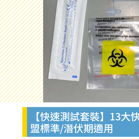
【快速測試套裝】13大快
盟標準/潛伏期適用