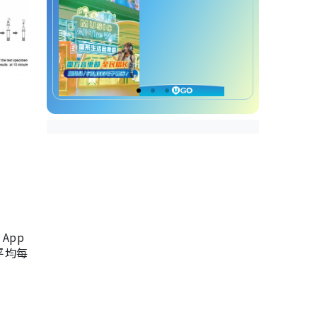
App
，平均每