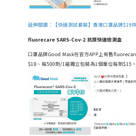
延伸閱讀：【快速測試套裝】香港口罩品牌$19快速
fluorecare SARS-Cov-2 抗原快速檢測盒
口罩品牌Good Mask在官方APP上有售fluorec
$18、每500劑/1箱獨立包裝為1個單位每劑$1