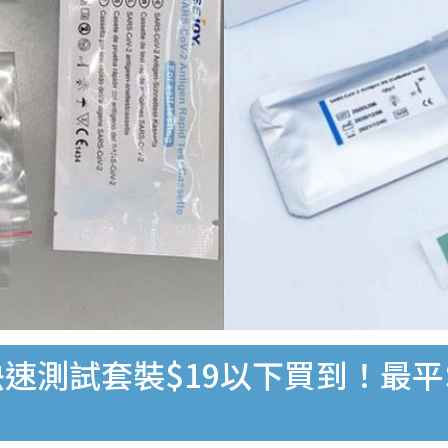
速測試套裝$19以下買到！最平