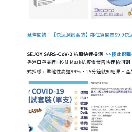
延伸閱讀：【快速測試套裝】鄰住買開賣$9.9快
SEJOY SARS-CoV-2 抗原快速檢測
>>按此選購
香港口罩品牌HK-M Mask抗疫價發售快速檢測劑
式採樣，準確性高達99%，15分鐘就知結果。產