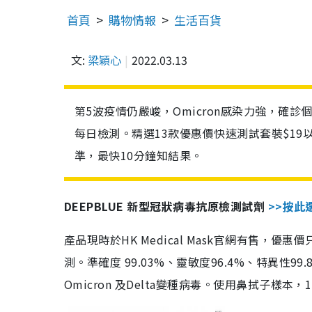
首頁
購物情報
生活百貨
文:
梁穎心
2022.03.13
第5波疫情仍嚴峻，Omicron感染力強，確
每日檢測。精選13款優惠價快速測試套裝$19
準，最快10分鐘知結果。
DEEPBLUE 新型冠狀病毒抗原檢測試劑
>>按此
產品現時於HK Medical Mask官網有售，優
測。準確度 99.03%、靈敏度96.4%、特異
Omicron 及Delta變種病毒。使用鼻拭子樣本