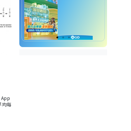
App
，平均每