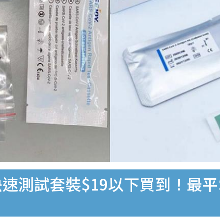
速測試套裝$19以下買到！最平