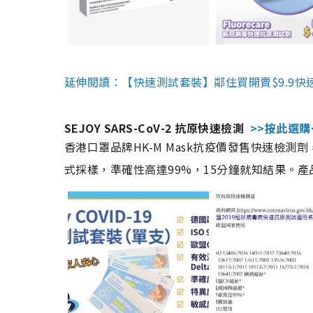
延伸閱讀：【快速測試套裝】鄰住買開賣$9.9快
SEJOY SARS-CoV-2 抗原快速檢測
>>按此選購
香港口罩品牌HK-M Mask抗疫價發售快速檢測劑
式採樣，準確性高達99%，15分鐘就知結果。產