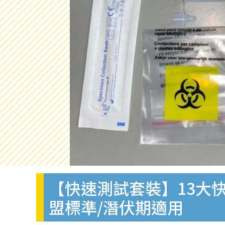
【快速測試套裝】13大快
盟標準/潛伏期適用