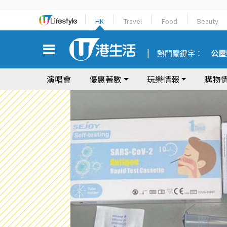
HK
Travel
Food
Beauty
熱門關鍵字：
公屋
演唱會
優惠著數
玩樂情報
購物