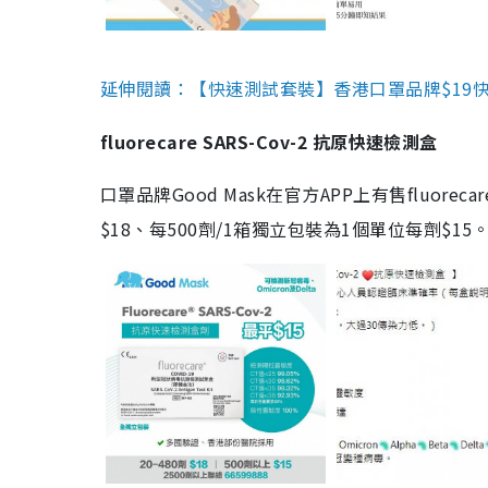
延伸閱讀：【快速測試套裝】香港口罩品牌$19快速
fluorecare SARS-Cov-2 抗原快速檢測盒
口罩品牌Good Mask在官方APP上有售fluorec
$18、每500劑/1箱獨立包裝為1個單位每劑$1