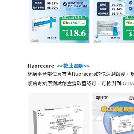
fluorecare
>>按此選購<<
網購平台鄰住買有售fluorecare的快速測試
狀病毒抗原測試劑盒獲歐盟認可，可檢測到Delta及