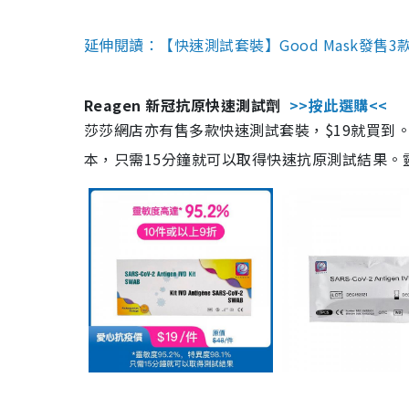
延伸閱讀：【快速測試套裝】Good Mask發售
Reagen 新冠抗原快速測試劑
>>按此選購<<
莎莎網店亦有售多款快速測試套裝，$19就買到。產
本，只需15分鐘就可以取得快速抗原測試結果。靈敏