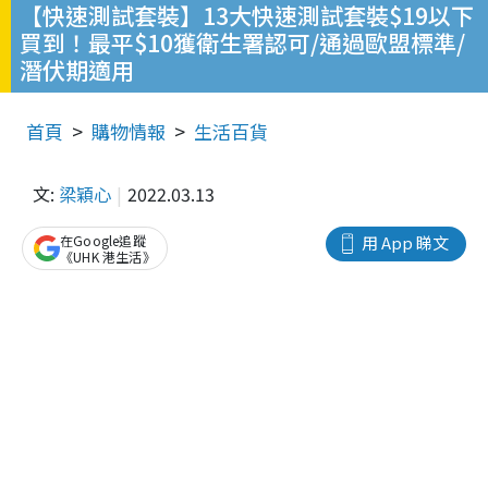
【快速測試套裝】13大快速測試套裝$19以下
買到！最平$10獲衛生署認可/通過歐盟標準/
潛伏期適用
首頁
購物情報
生活百貨
文:
梁穎心
2022.03.13
在Google追蹤
用 App 睇文
《UHK 港生活》