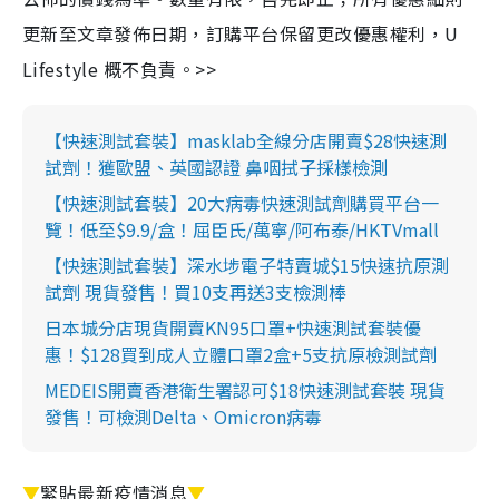
更新至文章發佈日期，訂購平台保留更改優惠權利，U
Lifestyle 概不負責。>>
【快速測試套裝】masklab全線分店開賣$28快速測
試劑！獲歐盟、英國認證 鼻咽拭子採樣檢測
【快速測試套裝】20大病毒快速測試劑購買平台一
覽！低至$9.9/盒！屈臣氏/萬寧/阿布泰/HKTVmall
【快速測試套裝】深水埗電子特賣城$15快速抗原測
試劑 現貨發售！買10支再送3支檢測棒
日本城分店現貨開賣KN95口罩+快速測試套裝優
惠！$128買到成人立體口罩2盒+5支抗原檢測試劑
MEDEIS開賣香港衛生署認可$18快速測試套裝 現貨
發售！可檢測Delta、Omicron病毒
▼
緊貼最新疫情消息
▼