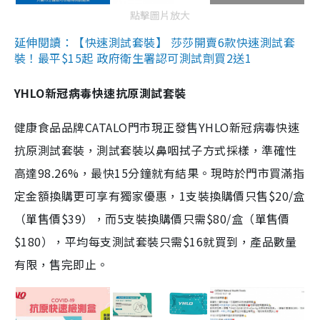
點擊圖片放大
延伸閱讀：【快速測試套裝】 莎莎開賣6款快速測試套
裝！最平$15起 政府衛生署認可測試劑買2送1
YHLO新冠病毒快速抗原測試套裝
健康食品品牌CATALO門市現正發售YHLO新冠病毒快速
抗原測試套裝，測試套裝以鼻咽拭子方式採樣，準確性
高達98.26%，最快15分鐘就有結果。現時於門市買滿指
定金額換購更可享有獨家優惠，1支裝換購價只售$20/盒
（單售價$39），而5支裝換購價只需$80/盒（單售價
$180），平均每支測試套裝只需$16就買到，產品數量
有限，售完即止。