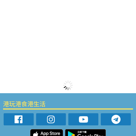
港玩港食港生活