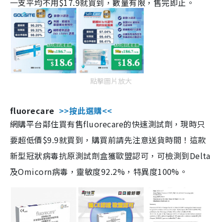
一支平均不用$17.9就買到，數量有限，售完即止。
點擊圖片放大
fluorecare
>>按此選購<<
網購平台鄰住買有售fluorecare的快速測試劑，現時只
要超低價$9.9就買到，購買前請先注意送貨時間！這款
新型冠狀病毒抗原測試劑盒獲歐盟認可，可檢測到Delta
及Omicorn病毒，靈敏度92.2%，特異度100%。