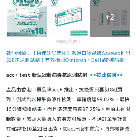
+2
點擊圖片放大
延伸閱讀：【快速測試套裝】香港口罩品牌Savewo推出
$18快速測試劑！有效檢測Omicron、Delta變種病毒
acc+ test 新型冠狀病毒抗原測試劑
>>按此選購<<
產品由香港口罩品牌acc+ 推出，抗疫價只要$18就買
到。測試劑以採集鼻液作檢測，準確度達99.03%，最快
15分鐘知道結果，而且準確度高達97.25%。目前未有限
購數量，需要大量購入的朋友可留意。不過訂單預計會
在確認後10至21日出貨，如acc+版本賣完，將有機會改