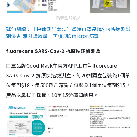
點擊圖片放大
延伸閱讀：【快速測試套裝】香港口罩品牌$19快速測試
劑優惠 無限購數量！可檢測Omicron病毒
fluorecare SARS-Cov-2 抗原快速檢測盒
口罩品牌Good Mask在官方APP上有售fluorecare
SARS-Cov-2 抗原快速檢測盒，每20劑獨立包裝為1個單
位每劑$18、每500劑/1箱獨立包裝為1個單位每劑$15。
產品以鼻拭子採樣，10至15分鐘知結果。