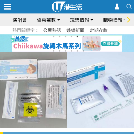
演唱會
優惠著數
玩樂情報
購物情報
熱門關鍵字：
公屋熱話
娛樂新聞
定期存款