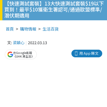
【快速測試套裝】13大快速測試套裝$19以下
買到！最平$10獲衛生署認可/通過歐盟標準/
潛伏期適用
首頁
購物情報
生活百貨
文:
梁穎心
2022.03.13
在Google追蹤
用 App 睇文
《UHK 港生活》