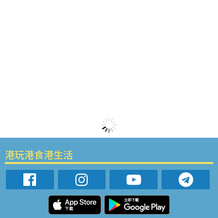
港玩港食港生活