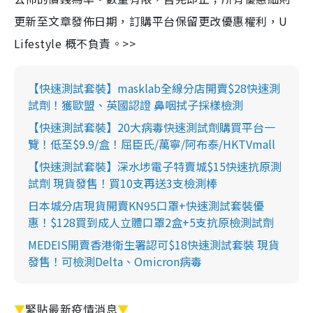
更新至文章發佈日期，訂購平台保留更改優惠權利，U
Lifestyle 概不負責。>>
【快速測試套裝】masklab全線分店開賣$28快速測
試劑！獲歐盟、英國認證 鼻咽拭子採樣檢測
【快速測試套裝】20大病毒快速測試劑購買平台一
覽！低至$9.9/盒！屈臣氏/萬寧/阿布泰/HKTVmall
【快速測試套裝】深水埗電子特賣城$15快速抗原測
試劑 現貨發售！買10支再送3支檢測棒
日本城分店現貨開賣KN95口罩+快速測試套裝優
惠！$128買到成人立體口罩2盒+5支抗原檢測試劑
MEDEIS開賣香港衛生署認可$18快速測試套裝 現貨
發售！可檢測Delta、Omicron病毒
▼
緊貼最新疫情消息
▼