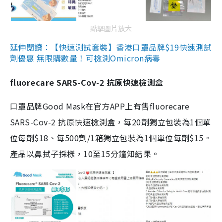
點擊圖片放大
延伸閱讀：【快速測試套裝】香港口罩品牌$19快速測試
劑優惠 無限購數量！可檢測Omicron病毒
fluorecare SARS-Cov-2 抗原快速檢測盒
口罩品牌Good Mask在官方APP上有售fluorecare
SARS-Cov-2 抗原快速檢測盒，每20劑獨立包裝為1個單
位每劑$18、每500劑/1箱獨立包裝為1個單位每劑$15。
產品以鼻拭子採樣，10至15分鐘知結果。