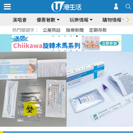
演唱會
優惠著數
玩樂情報
購物情報
熱門關鍵字：
公屋熱話
娛樂新聞
定期存款