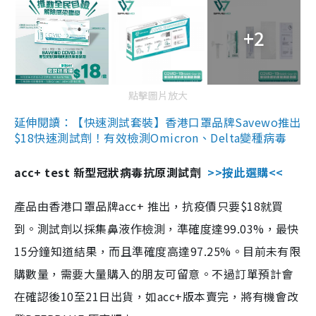
+2
點擊圖片放大
延伸閱讀：【快速測試套裝】香港口罩品牌Savewo推出
$18快速測試劑！有效檢測Omicron、Delta變種病毒
acc+ test 新型冠狀病毒抗原測試劑
>>按此選購<<
產品由香港口罩品牌acc+ 推出，抗疫價只要$18就買
到。測試劑以採集鼻液作檢測，準確度達99.03%，最快
15分鐘知道結果，而且準確度高達97.25%。目前未有限
購數量，需要大量購入的朋友可留意。不過訂單預計會
在確認後10至21日出貨，如acc+版本賣完，將有機會改