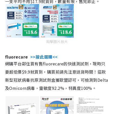
一支平均不用$17.9就買到，數量有限，售完即止。
點擊圖片放大
fluorecare
>>按此選購<<
網購平台鄰住買有售fluorecare的快速測試劑，現時只
要超低價$9.9就買到，購買前請先注意送貨時間！這款
新型冠狀病毒抗原測試劑盒獲歐盟認可，可檢測到Delta
及Omicorn病毒，靈敏度92.2%，特異度100%。