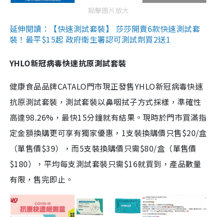
點擊圖片放大
延伸閱讀：【快速測試套裝】 莎莎開賣6款快速測試套
裝！最平$15起 政府衛生署認可測試劑買2送1
YHLO新冠病毒快速抗原測試套裝
健康食品品牌CATALO門市現正發售YHLO新冠病毒快速
抗原測試套裝，測試套裝以鼻咽拭子方式採樣，準確性
高達98.26%，最快15分鐘就有結果。現時於門市買滿指
定金額換購更可享有獨家優惠，1支裝換購價只售$20/盒
（單售價$39），而5支裝換購價只需$80/盒（單售價
$180），平均每支測試套裝只需$16就買到，產品數量
有限，售完即止。