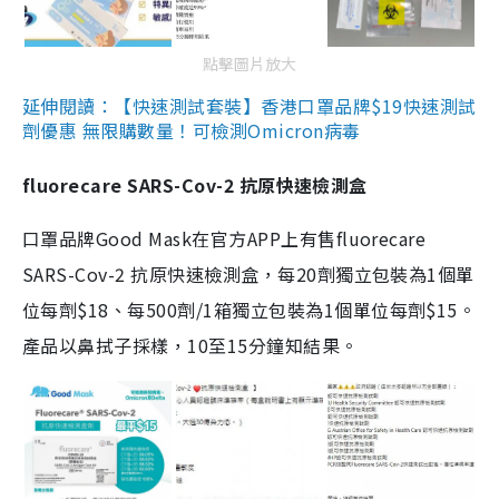
點擊圖片放大
延伸閱讀：【快速測試套裝】香港口罩品牌$19快速測試
劑優惠 無限購數量！可檢測Omicron病毒
fluorecare SARS-Cov-2 抗原快速檢測盒
口罩品牌Good Mask在官方APP上有售fluorecare
SARS-Cov-2 抗原快速檢測盒，每20劑獨立包裝為1個單
位每劑$18、每500劑/1箱獨立包裝為1個單位每劑$15。
產品以鼻拭子採樣，10至15分鐘知結果。