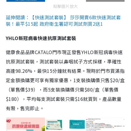
點擊圖片放大
延伸閱讀：【快速測試套裝】 莎莎開賣6款快速測試套
裝！最平$15起 政府衛生署認可測試劑買2送1
YHLO新冠病毒快速抗原測試套裝
健康食品品牌CATALO門市現正發售YHLO新冠病毒快速
抗原測試套裝，測試套裝以鼻咽拭子方式採樣，準確性
高達98.26%，最快15分鐘就有結果。現時於門市買滿指
定金額換購更可享有獨家優惠，1支裝換購價只售$20/盒
（單售價$39），而5支裝換購價只需$80/盒（單售價
$180），平均每支測試套裝只需$16就買到，產品數量
有限，售完即止。