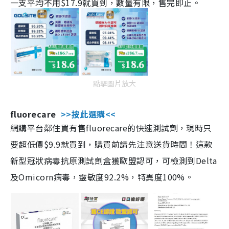
一支平均不用$17.9就買到，數量有限，售完即止。
點擊圖片放大
fluorecare
>>按此選購<<
網購平台鄰住買有售fluorecare的快速測試劑，現時只
要超低價$9.9就買到，購買前請先注意送貨時間！這款
新型冠狀病毒抗原測試劑盒獲歐盟認可，可檢測到Delta
及Omicorn病毒，靈敏度92.2%，特異度100%。