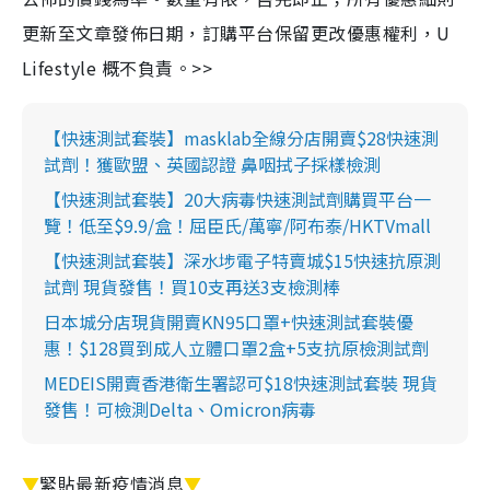
更新至文章發佈日期，訂購平台保留更改優惠權利，U
Lifestyle 概不負責。>>
【快速測試套裝】masklab全線分店開賣$28快速測
試劑！獲歐盟、英國認證 鼻咽拭子採樣檢測
【快速測試套裝】20大病毒快速測試劑購買平台一
覽！低至$9.9/盒！屈臣氏/萬寧/阿布泰/HKTVmall
【快速測試套裝】深水埗電子特賣城$15快速抗原測
試劑 現貨發售！買10支再送3支檢測棒
日本城分店現貨開賣KN95口罩+快速測試套裝優
惠！$128買到成人立體口罩2盒+5支抗原檢測試劑
MEDEIS開賣香港衛生署認可$18快速測試套裝 現貨
發售！可檢測Delta、Omicron病毒
▼
緊貼最新疫情消息
▼