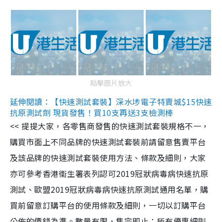
點擊圖片放大
延伸閱讀：【快速測試套裝】深水埗電子特賣城$15快速
抗原測試劑 現貨發售！買10支再送3支檢測棒
<< 提提大家，各零售商發售的快速測試套裝規格不一，
購買市面上不同品牌的快速測試套裝前請留意售賣平台
及該品牌的快速測試套裝使用方法、條款及細則，大家
亦可參考香港衞生署表列認可2019冠狀病毒病快速抗原
測試、歐盟2019冠狀病毒病快速抗原測試通用名單，購
買前留意訂購平台的使用條款及細則，一切以訂購平台
公佈的價錢為準。數量有限，售完即止；所有優惠細則