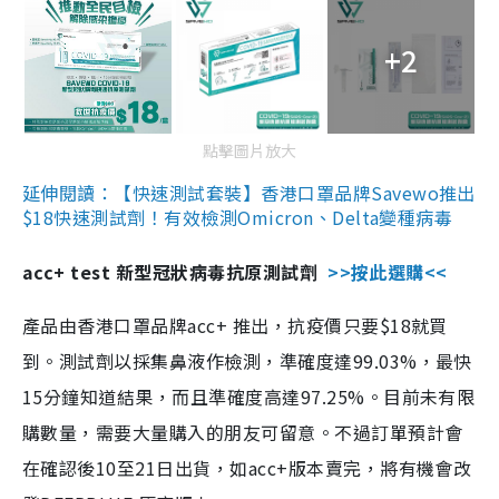
+2
點擊圖片放大
延伸閱讀：【快速測試套裝】香港口罩品牌Savewo推出
$18快速測試劑！有效檢測Omicron、Delta變種病毒
acc+ test 新型冠狀病毒抗原測試劑
>>按此選購<<
產品由香港口罩品牌acc+ 推出，抗疫價只要$18就買
到。測試劑以採集鼻液作檢測，準確度達99.03%，最快
15分鐘知道結果，而且準確度高達97.25%。目前未有限
購數量，需要大量購入的朋友可留意。不過訂單預計會
在確認後10至21日出貨，如acc+版本賣完，將有機會改