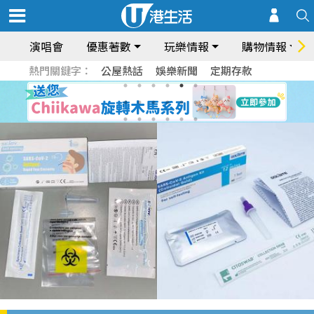
演唱會
優惠著數
玩樂情報
購物情報
熱門關鍵字：
公屋熱話
娛樂新聞
定期存款