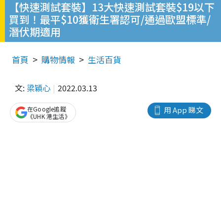
【快速測試套裝】13大快速測試套裝$19以下
買到！最平$10獲衛生署認可/通過歐盟標準/
潛伏期適用
首頁
購物情報
生活百貨
文:
梁穎心
2022.03.13
在Google追蹤
用 App 睇文
《UHK 港生活》