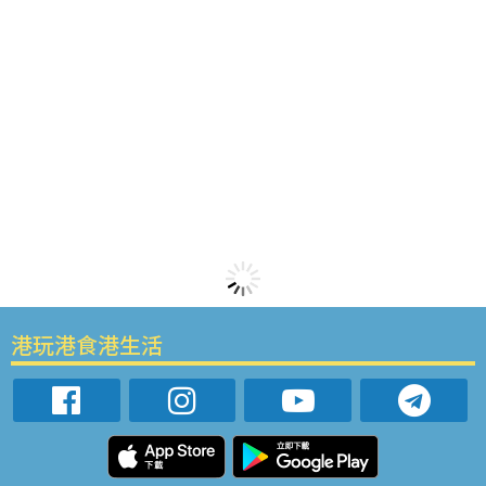
港玩港食港生活