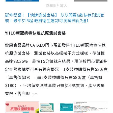
點擊圖片放大
延伸閱讀：【快速測試套裝】 莎莎開賣6款快速測試套
裝！最平$15起 政府衛生署認可測試劑買2送1
YHLO新冠病毒快速抗原測試套裝
健康食品品牌CATALO門市現正發售YHLO新冠病毒快速
抗原測試套裝，測試套裝以鼻咽拭子方式採樣，準確性
高達98.26%，最快15分鐘就有結果。現時於門市買滿指
定金額換購更可享有獨家優惠，1支裝換購價只售$20/盒
（單售價$39），而5支裝換購價只需$80/盒（單售價
$180），平均每支測試套裝只需$16就買到，產品數量
有限，售完即止。