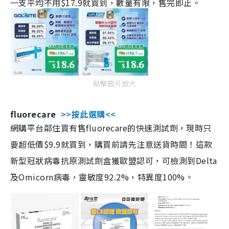
一支平均不用$17.9就買到，數量有限，售完即止。
點擊圖片放大
fluorecare
>>按此選購<<
網購平台鄰住買有售fluorecare的快速測試劑，現時只
要超低價$9.9就買到，購買前請先注意送貨時間！這款
新型冠狀病毒抗原測試劑盒獲歐盟認可，可檢測到Delta
及Omicorn病毒，靈敏度92.2%，特異度100%。