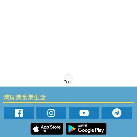
港玩港食港生活