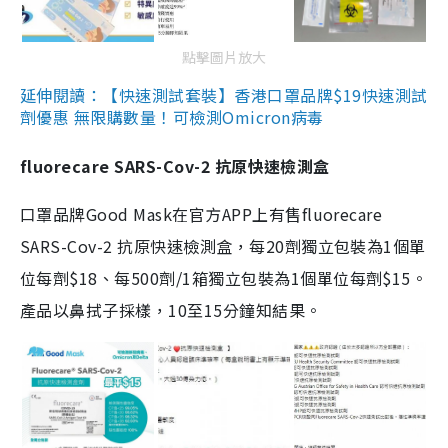
點擊圖片放大
延伸閱讀：【快速測試套裝】香港口罩品牌$19快速測試
劑優惠 無限購數量！可檢測Omicron病毒
fluorecare SARS-Cov-2 抗原快速檢測盒
口罩品牌Good Mask在官方APP上有售fluorecare
SARS-Cov-2 抗原快速檢測盒，每20劑獨立包裝為1個單
位每劑$18、每500劑/1箱獨立包裝為1個單位每劑$15。
產品以鼻拭子採樣，10至15分鐘知結果。