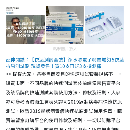
點擊圖片放大
延伸閱讀：【快速測試套裝】深水埗電子特賣城$15快速
抗原測試劑 現貨發售！買10支再送3支檢測棒
<< 提提大家，各零售商發售的快速測試套裝規格不一，
購買市面上不同品牌的快速測試套裝前請留意售賣平台
及該品牌的快速測試套裝使用方法、條款及細則，大家
亦可參考香港衞生署表列認可2019冠狀病毒病快速抗原
測試、歐盟2019冠狀病毒病快速抗原測試通用名單，購
買前留意訂購平台的使用條款及細則，一切以訂購平台
公佈的價錢為準。數量有限，售完即止；所有優惠細則