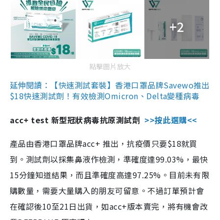
+2
點擊圖片放大
延伸閱讀：【快速測試套裝】香港口罩品牌Savewo推出
$18快速測試劑！有效檢測Omicron、Delta變種病毒
acc+ test 新型冠狀病毒抗原測試劑
>>按此選購<<
產品由香港口罩品牌acc+ 推出，抗疫價只要$18就買
到。測試劑以採集鼻液作檢測，準確度達99.03%，最快
15分鐘知道結果，而且準確度高達97.25%。目前未有限
購數量，需要大量購入的朋友可留意。不過訂單預計會
在確認後10至21日出貨，如acc+版本賣完，將有機會改