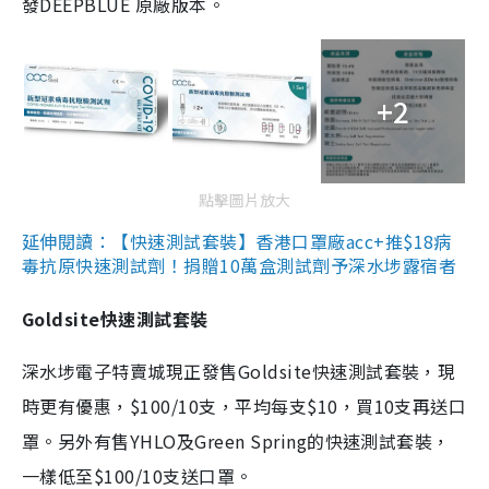
發DEEPBLUE 原廠版本。
+2
點擊圖片放大
延伸閱讀：【快速測試套裝】香港口罩廠acc+推$18病
毒抗原快速測試劑！捐贈10萬盒測試劑予深水埗露宿者
Goldsite快速測試套裝
深水埗電子特賣城現正發售Goldsite快速測試套裝，現
時更有優惠，$100/10支，平均每支$10，買10支再送口
罩。另外有售YHLO及Green Spring的快速測試套裝，
一樣低至$100/10支送口罩。