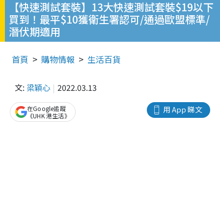
【快速測試套裝】13大快速測試套裝$19以下
買到！最平$10獲衛生署認可/通過歐盟標準/
潛伏期適用
首頁
購物情報
生活百貨
文:
梁穎心
2022.03.13
在Google追蹤
用 App 睇文
《UHK 港生活》