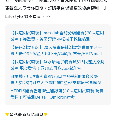
更新至文章發佈日期，訂購平台保留更改優惠權利，U
Lifestyle 概不負責。>>
【快速測試套裝】masklab全線分店開賣$28快速測
試劑！獲歐盟、英國認證 鼻咽拭子採樣檢測
【快速測試套裝】20大病毒快速測試劑購買平台一
覽！低至$9.9/盒！屈臣氏/萬寧/阿布泰/HKTVmall
【快速測試套裝】深水埗電子特賣城$15快速抗原測
試劑 現貨發售！買10支再送3支檢測棒
日本城分店現貨開賣KN95口罩+快速測試套裝優
惠！$128買到成人立體口罩2盒+5支抗原檢測試劑
MEDEIS開賣香港衛生署認可$18快速測試套裝 現貨
發售！可檢測Delta、Omicron病毒
▼
緊貼最新疫情消息
▼