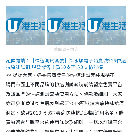
點擊圖片放大
延伸閱讀：【快速測試套裝】深水埗電子特賣城$15快速
抗原測試劑 現貨發售！買10支再送3支檢測棒
<< 提提大家，各零售商發售的快速測試套裝規格不一，
購買市面上不同品牌的快速測試套裝前請留意售賣平台
及該品牌的快速測試套裝使用方法、條款及細則，大家
亦可參考香港衞生署表列認可2019冠狀病毒病快速抗原
測試、歐盟2019冠狀病毒病快速抗原測試通用名單，購
買前留意訂購平台的使用條款及細則，一切以訂購平台
公佈的價錢為準。數量有限，售完即止；所有優惠細則