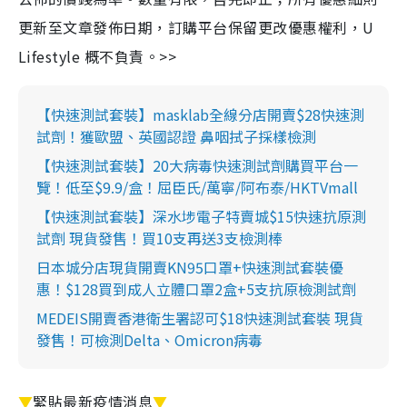
更新至文章發佈日期，訂購平台保留更改優惠權利，U
Lifestyle 概不負責。>>
【快速測試套裝】masklab全線分店開賣$28快速測
試劑！獲歐盟、英國認證 鼻咽拭子採樣檢測
【快速測試套裝】20大病毒快速測試劑購買平台一
覽！低至$9.9/盒！屈臣氏/萬寧/阿布泰/HKTVmall
【快速測試套裝】深水埗電子特賣城$15快速抗原測
試劑 現貨發售！買10支再送3支檢測棒
日本城分店現貨開賣KN95口罩+快速測試套裝優
惠！$128買到成人立體口罩2盒+5支抗原檢測試劑
MEDEIS開賣香港衛生署認可$18快速測試套裝 現貨
發售！可檢測Delta、Omicron病毒
▼
緊貼最新疫情消息
▼