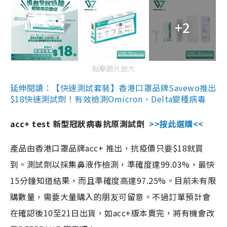
+2
點擊圖片放大
延伸閱讀：【快速測試套裝】香港口罩品牌Savewo推出
$18快速測試劑！有效檢測Omicron、Delta變種病毒
acc+ test 新型冠狀病毒抗原測試劑
>>按此選購<<
產品由香港口罩品牌acc+ 推出，抗疫價只要$18就買
到。測試劑以採集鼻液作檢測，準確度達99.03%，最快
15分鐘知道結果，而且準確度高達97.25%。目前未有限
購數量，需要大量購入的朋友可留意。不過訂單預計會
在確認後10至21日出貨，如acc+版本賣完，將有機會改