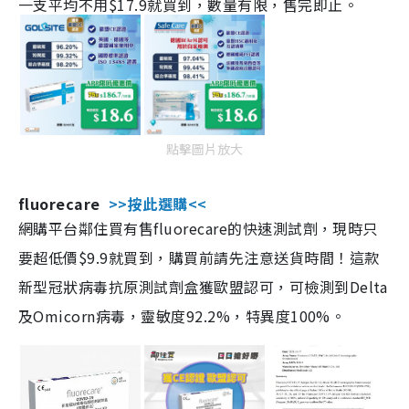
一支平均不用$17.9就買到，數量有限，售完即止。
點擊圖片放大
fluorecare
>>按此選購<<
網購平台鄰住買有售fluorecare的快速測試劑，現時只
要超低價$9.9就買到，購買前請先注意送貨時間！這款
新型冠狀病毒抗原測試劑盒獲歐盟認可，可檢測到Delta
及Omicorn病毒，靈敏度92.2%，特異度100%。