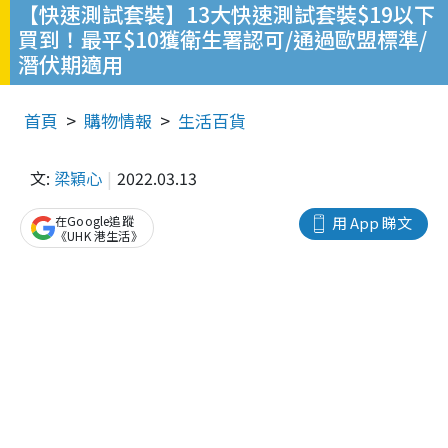
【快速測試套裝】13大快速測試套裝$19以下
買到！最平$10獲衛生署認可/通過歐盟標準/
潛伏期適用
首頁
購物情報
生活百貨
文:
梁穎心
2022.03.13
在Google追蹤
用 App 睇文
《UHK 港生活》