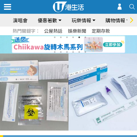
演唱會
優惠著數
玩樂情報
購物情報
熱門關鍵字：
公屋熱話
娛樂新聞
定期存款