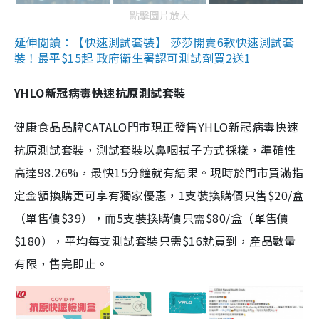
點擊圖片放大
延伸閱讀：【快速測試套裝】 莎莎開賣6款快速測試套
裝！最平$15起 政府衛生署認可測試劑買2送1
YHLO新冠病毒快速抗原測試套裝
健康食品品牌CATALO門市現正發售YHLO新冠病毒快速
抗原測試套裝，測試套裝以鼻咽拭子方式採樣，準確性
高達98.26%，最快15分鐘就有結果。現時於門市買滿指
定金額換購更可享有獨家優惠，1支裝換購價只售$20/盒
（單售價$39），而5支裝換購價只需$80/盒（單售價
$180），平均每支測試套裝只需$16就買到，產品數量
有限，售完即止。