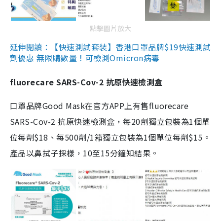
點擊圖片放大
延伸閱讀：【快速測試套裝】香港口罩品牌$19快速測試
劑優惠 無限購數量！可檢測Omicron病毒
fluorecare SARS-Cov-2 抗原快速檢測盒
口罩品牌Good Mask在官方APP上有售fluorecare
SARS-Cov-2 抗原快速檢測盒，每20劑獨立包裝為1個單
位每劑$18、每500劑/1箱獨立包裝為1個單位每劑$15。
產品以鼻拭子採樣，10至15分鐘知結果。