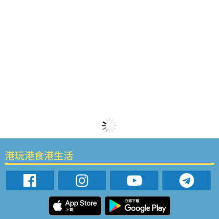
港玩港食港生活