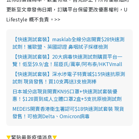
更新至文章發佈日期，訂購平台保留更改優惠權利，U
Lifestyle 概不負責。>>
【快速測試套裝】masklab全線分店開賣$28快速測
試劑！獲歐盟、英國認證 鼻咽拭子採樣檢測
【快速測試套裝】20大病毒快速測試劑購買平台一
覽！低至$9.9/盒！屈臣氏/萬寧/阿布泰/HKTVmall
【快速測試套裝】深水埗電子特賣城$15快速抗原測
試劑 現貨發售！買10支再送3支檢測棒
日本城分店現貨開賣KN95口罩+快速測試套裝優
惠！$128買到成人立體口罩2盒+5支抗原檢測試劑
MEDEIS開賣香港衛生署認可$18快速測試套裝 現貨
發售！可檢測Delta、Omicron病毒
▼
緊貼最新疫情消息
▼