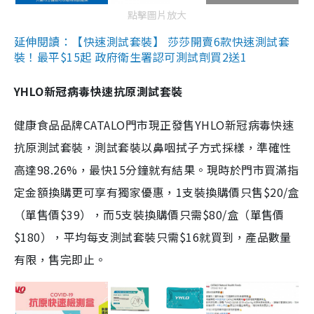
點擊圖片放大
延伸閱讀：【快速測試套裝】 莎莎開賣6款快速測試套
裝！最平$15起 政府衛生署認可測試劑買2送1
YHLO新冠病毒快速抗原測試套裝
健康食品品牌CATALO門市現正發售YHLO新冠病毒快速
抗原測試套裝，測試套裝以鼻咽拭子方式採樣，準確性
高達98.26%，最快15分鐘就有結果。現時於門市買滿指
定金額換購更可享有獨家優惠，1支裝換購價只售$20/盒
（單售價$39），而5支裝換購價只需$80/盒（單售價
$180），平均每支測試套裝只需$16就買到，產品數量
有限，售完即止。