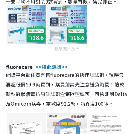
一支平均不用$17.9就買到，數量有限，售完即止。
點擊圖片放大
fluorecare
>>按此選購<<
網購平台鄰住買有售fluorecare的快速測試劑，現時只
要超低價$9.9就買到，購買前請先注意送貨時間！這款
新型冠狀病毒抗原測試劑盒獲歐盟認可，可檢測到Delta
及Omicorn病毒，靈敏度92.2%，特異度100%。