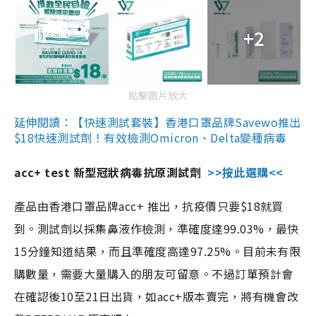
+2
點擊圖片放大
延伸閱讀：【快速測試套裝】香港口罩品牌Savewo推出
$18快速測試劑！有效檢測Omicron、Delta變種病毒
acc+ test 新型冠狀病毒抗原測試劑
>>按此選購<<
產品由香港口罩品牌acc+ 推出，抗疫價只要$18就買
到。測試劑以採集鼻液作檢測，準確度達99.03%，最快
15分鐘知道結果，而且準確度高達97.25%。目前未有限
購數量，需要大量購入的朋友可留意。不過訂單預計會
在確認後10至21日出貨，如acc+版本賣完，將有機會改