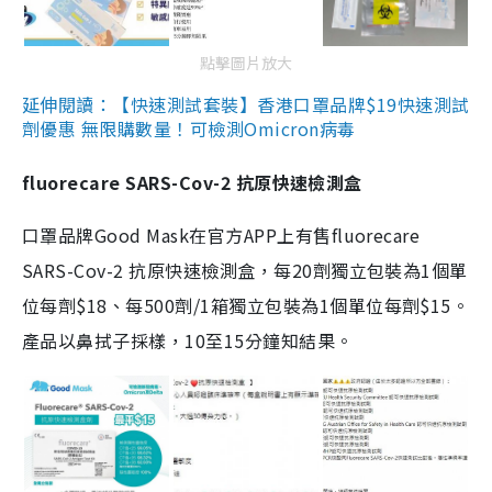
點擊圖片放大
延伸閱讀：【快速測試套裝】香港口罩品牌$19快速測試
劑優惠 無限購數量！可檢測Omicron病毒
fluorecare SARS-Cov-2 抗原快速檢測盒
口罩品牌Good Mask在官方APP上有售fluorecare
SARS-Cov-2 抗原快速檢測盒，每20劑獨立包裝為1個單
位每劑$18、每500劑/1箱獨立包裝為1個單位每劑$15。
產品以鼻拭子採樣，10至15分鐘知結果。