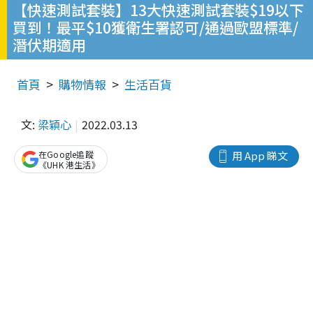
【快速測試套裝】13大快速測試套裝$19以下
買到！最平$10獲衛生署認可/通過歐盟標準/
潛伏期適用
首頁
購物情報
生活百貨
文:
梁穎心
2022.03.13
在Google追蹤
用 App 睇文
《UHK 港生活》