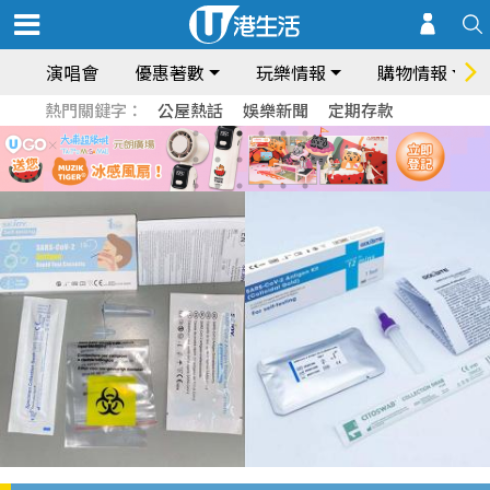
演唱會
優惠著數
玩樂情報
購物情報
熱門關鍵字：
公屋熱話
娛樂新聞
定期存款