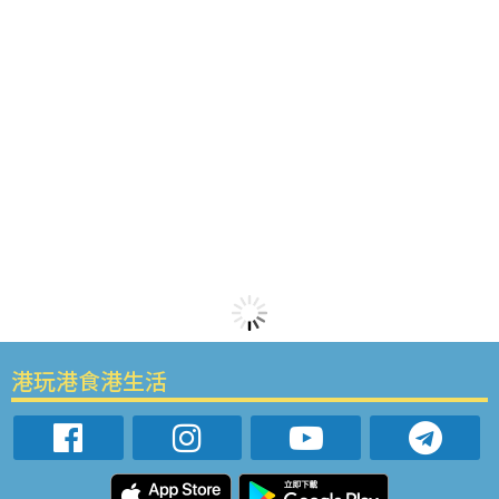
港玩港食港生活