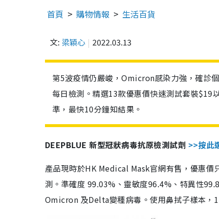
首頁
購物情報
生活百貨
文:
梁穎心
2022.03.13
第5波疫情仍嚴峻，Omicron感染力強，確
每日檢測。精選13款優惠價快速測試套裝$19
準，最快10分鐘知結果。
DEEPBLUE 新型冠狀病毒抗原檢測試劑
>>按此
產品現時於HK Medical Mask官網有售，優
測。準確度 99.03%、靈敏度96.4%、特異
Omicron 及Delta變種病毒。使用鼻拭子樣本