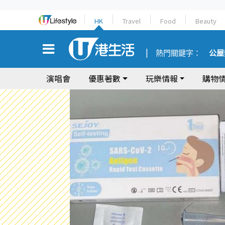
HK
Travel
Food
Beauty
熱門關鍵字：
公屋
演唱會
優惠著數
玩樂情報
購物