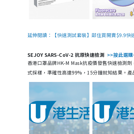
延伸閱讀：【快速測試套裝】鄰住買開賣$9.9快
SEJOY SARS-CoV-2 抗原快速檢測
>>按此選購
香港口罩品牌HK-M Mask抗疫價發售快速檢測劑
式採樣，準確性高達99%，15分鐘就知結果。產