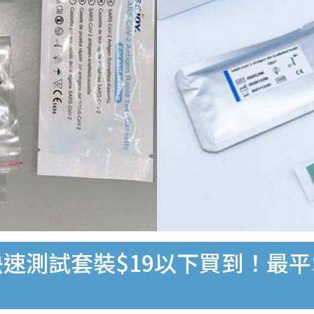
速測試套裝$19以下買到！最平