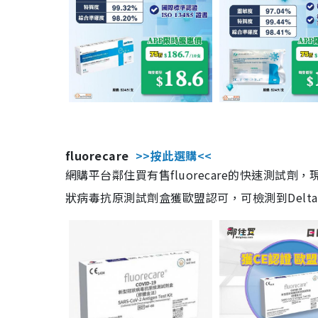
fluorecare
>>按此選購<<
網購平台鄰住買有售fluorecare的快速測試
狀病毒抗原測試劑盒獲歐盟認可，可檢測到Delta及