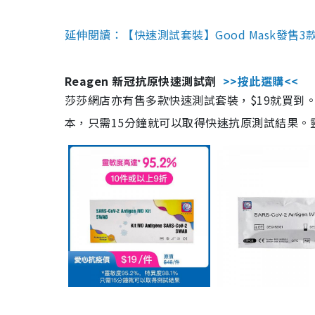
延伸閱讀：【快速測試套裝】Good Mask發售
Reagen 新冠抗原快速測試劑
>>按此選購<<
莎莎網店亦有售多款快速測試套裝，$19就買到。產
本，只需15分鐘就可以取得快速抗原測試結果。靈敏