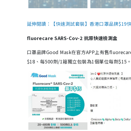
延伸閱讀：【快速測試套裝】香港口罩品牌$19快速
fluorecare SARS-Cov-2 抗原快速檢測盒
口罩品牌Good Mask在官方APP上有售fluorec
$18、每500劑/1箱獨立包裝為1個單位每劑$1