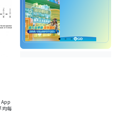
App
，平均每