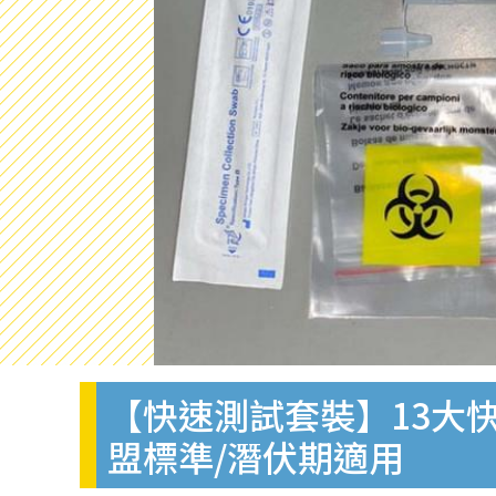
【快速測試套裝】13大快
盟標準/潛伏期適用