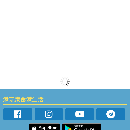
港玩港食港生活