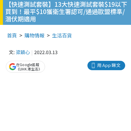
【快速測試套裝】13大快速測試套裝$19以下
買到！最平$10獲衛生署認可/通過歐盟標準/
潛伏期適用
首頁
購物情報
生活百貨
文:
梁穎心
2022.03.13
在Google追蹤
用 App 睇文
《UHK 港生活》