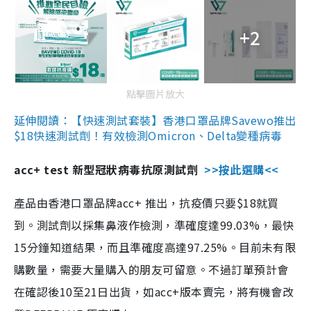
+2
點擊圖片放大
延伸閱讀：【快速測試套裝】香港口罩品牌Savewo推出
$18快速測試劑！有效檢測Omicron、Delta變種病毒
acc+ test 新型冠狀病毒抗原測試劑
>>按此選購<<
產品由香港口罩品牌acc+ 推出，抗疫價只要$18就買
到。測試劑以採集鼻液作檢測，準確度達99.03%，最快
15分鐘知道結果，而且準確度高達97.25%。目前未有限
購數量，需要大量購入的朋友可留意。不過訂單預計會
在確認後10至21日出貨，如acc+版本賣完，將有機會改