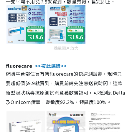
一支平均不用$17.9就買到，數量有限，售完即止。
點擊圖片放大
fluorecare
>>按此選購<<
網購平台鄰住買有售fluorecare的快速測試劑，現時只
要超低價$9.9就買到，購買前請先注意送貨時間！這款
新型冠狀病毒抗原測試劑盒獲歐盟認可，可檢測到Delta
及Omicorn病毒，靈敏度92.2%，特異度100%。