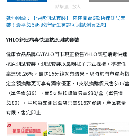
點擊圖片放大
延伸閱讀：【快速測試套裝】 莎莎開賣6款快速測試套
裝！最平$15起 政府衛生署認可測試劑買2送1
YHLO新冠病毒快速抗原測試套裝
健康食品品牌CATALO門市現正發售YHLO新冠病毒快速
抗原測試套裝，測試套裝以鼻咽拭子方式採樣，準確性
高達98.26%，最快15分鐘就有結果。現時於門市買滿指
定金額換購更可享有獨家優惠，1支裝換購價只售$20/盒
（單售價$39），而5支裝換購價只需$80/盒（單售價
$180），平均每支測試套裝只需$16就買到，產品數量
有限，售完即止。