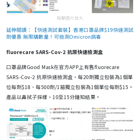
點擊圖片放大
延伸閱讀：【快速測試套裝】香港口罩品牌$19快速測試
劑優惠 無限購數量！可檢測Omicron病毒
fluorecare SARS-Cov-2 抗原快速檢測盒
口罩品牌Good Mask在官方APP上有售fluorecare
SARS-Cov-2 抗原快速檢測盒，每20劑獨立包裝為1個單
位每劑$18、每500劑/1箱獨立包裝為1個單位每劑$15。
產品以鼻拭子採樣，10至15分鐘知結果。