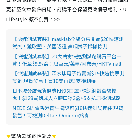
更新至文章發佈日期，訂購平台保留更改優惠權利，U
Lifestyle 概不負責。>>
【快速測試套裝】masklab全線分店開賣$28快速測
試劑！獲歐盟、英國認證 鼻咽拭子採樣檢測
【快速測試套裝】20大病毒快速測試劑購買平台一
覽！低至$9.9/盒！屈臣氏/萬寧/阿布泰/HKTVmall
【快速測試套裝】深水埗電子特賣城$15快速抗原測
試劑 現貨發售！買10支再送3支檢測棒
日本城分店現貨開賣KN95口罩+快速測試套裝優
惠！$128買到成人立體口罩2盒+5支抗原檢測試劑
MEDEIS開賣香港衛生署認可$18快速測試套裝 現貨
發售！可檢測Delta、Omicron病毒
▼
緊貼最新疫情消息
▼