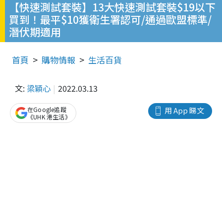
【快速測試套裝】13大快速測試套裝$19以下
買到！最平$10獲衛生署認可/通過歐盟標準/
潛伏期適用
首頁
購物情報
生活百貨
文:
梁穎心
2022.03.13
在Google追蹤
用 App 睇文
《UHK 港生活》