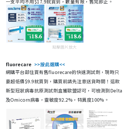
一支平均不用$17.9就買到，數量有限，售完即止。
點擊圖片放大
fluorecare
>>按此選購<<
網購平台鄰住買有售fluorecare的快速測試劑，現時只
要超低價$9.9就買到，購買前請先注意送貨時間！這款
新型冠狀病毒抗原測試劑盒獲歐盟認可，可檢測到Delta
及Omicorn病毒，靈敏度92.2%，特異度100%。