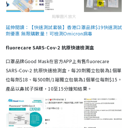
點擊圖片放大
延伸閱讀：【快速測試套裝】香港口罩品牌$19快速測試
劑優惠 無限購數量！可檢測Omicron病毒
fluorecare SARS-Cov-2 抗原快速檢測盒
口罩品牌Good Mask在官方APP上有售fluorecare
SARS-Cov-2 抗原快速檢測盒，每20劑獨立包裝為1個單
位每劑$18、每500劑/1箱獨立包裝為1個單位每劑$15。
產品以鼻拭子採樣，10至15分鐘知結果。