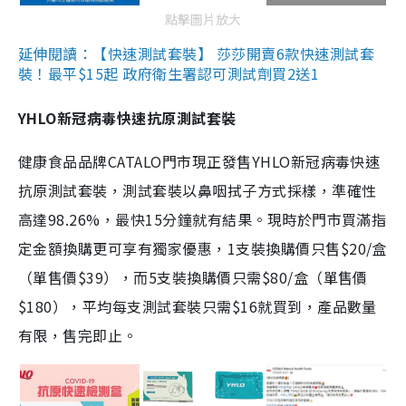
點擊圖片放大
延伸閱讀：【快速測試套裝】 莎莎開賣6款快速測試套
裝！最平$15起 政府衛生署認可測試劑買2送1
YHLO新冠病毒快速抗原測試套裝
健康食品品牌CATALO門市現正發售YHLO新冠病毒快速
抗原測試套裝，測試套裝以鼻咽拭子方式採樣，準確性
高達98.26%，最快15分鐘就有結果。現時於門市買滿指
定金額換購更可享有獨家優惠，1支裝換購價只售$20/盒
（單售價$39），而5支裝換購價只需$80/盒（單售價
$180），平均每支測試套裝只需$16就買到，產品數量
有限，售完即止。