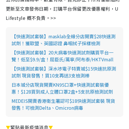
更新至文章發佈日期，訂購平台保留更改優惠權利，U
Lifestyle 概不負責。>>
【快速測試套裝】masklab全線分店開賣$28快速測
試劑！獲歐盟、英國認證 鼻咽拭子採樣檢測
【快速測試套裝】20大病毒快速測試劑購買平台一
覽！低至$9.9/盒！屈臣氏/萬寧/阿布泰/HKTVmall
【快速測試套裝】深水埗電子特賣城$15快速抗原測
試劑 現貨發售！買10支再送3支檢測棒
日本城分店現貨開賣KN95口罩+快速測試套裝優
惠！$128買到成人立體口罩2盒+5支抗原檢測試劑
MEDEIS開賣香港衛生署認可$18快速測試套裝 現貨
發售！可檢測Delta、Omicron病毒
▼
緊貼最新疫情消息
▼