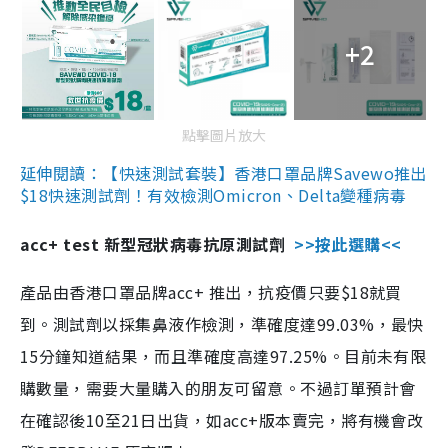
+2
點擊圖片放大
延伸閱讀：【快速測試套裝】香港口罩品牌Savewo推出
$18快速測試劑！有效檢測Omicron、Delta變種病毒
acc+ test 新型冠狀病毒抗原測試劑
>>按此選購<<
產品由香港口罩品牌acc+ 推出，抗疫價只要$18就買
到。測試劑以採集鼻液作檢測，準確度達99.03%，最快
15分鐘知道結果，而且準確度高達97.25%。目前未有限
購數量，需要大量購入的朋友可留意。不過訂單預計會
在確認後10至21日出貨，如acc+版本賣完，將有機會改