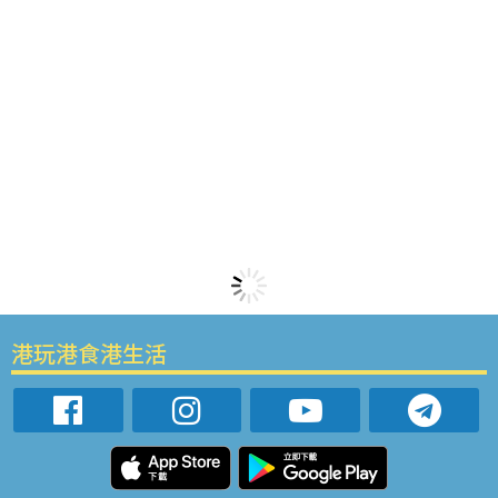
港玩港食港生活