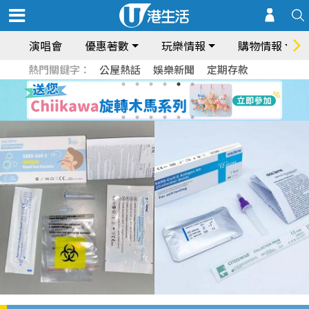
演唱會
優惠著數
玩樂情報
購物情報
熱門關鍵字：
公屋熱話
娛樂新聞
定期存款