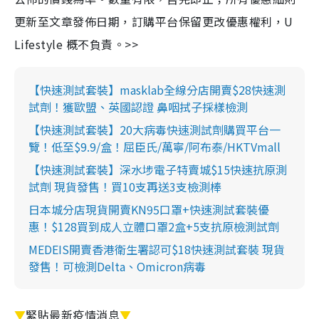
更新至文章發佈日期，訂購平台保留更改優惠權利，U
Lifestyle 概不負責。>>
【快速測試套裝】masklab全線分店開賣$28快速測
試劑！獲歐盟、英國認證 鼻咽拭子採樣檢測
【快速測試套裝】20大病毒快速測試劑購買平台一
覽！低至$9.9/盒！屈臣氏/萬寧/阿布泰/HKTVmall
【快速測試套裝】深水埗電子特賣城$15快速抗原測
試劑 現貨發售！買10支再送3支檢測棒
日本城分店現貨開賣KN95口罩+快速測試套裝優
惠！$128買到成人立體口罩2盒+5支抗原檢測試劑
MEDEIS開賣香港衛生署認可$18快速測試套裝 現貨
發售！可檢測Delta、Omicron病毒
▼
緊貼最新疫情消息
▼