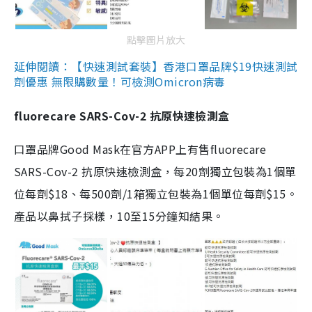
點擊圖片放大
延伸閱讀：【快速測試套裝】香港口罩品牌$19快速測試
劑優惠 無限購數量！可檢測Omicron病毒
fluorecare SARS-Cov-2 抗原快速檢測盒
口罩品牌Good Mask在官方APP上有售fluorecare
SARS-Cov-2 抗原快速檢測盒，每20劑獨立包裝為1個單
位每劑$18、每500劑/1箱獨立包裝為1個單位每劑$15。
產品以鼻拭子採樣，10至15分鐘知結果。