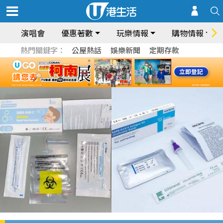
演唱會
優惠著數
玩樂情報
購物情報
熱門關鍵字：
公屋熱話
娛樂新聞
定期存款