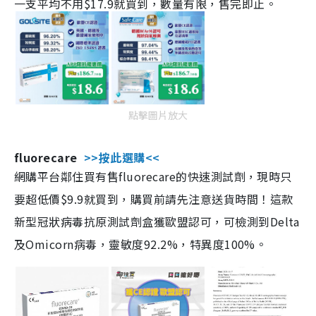
一支平均不用$17.9就買到，數量有限，售完即止。
點擊圖片放大
fluorecare
>>按此選購<<
網購平台鄰住買有售fluorecare的快速測試劑，現時只
要超低價$9.9就買到，購買前請先注意送貨時間！這款
新型冠狀病毒抗原測試劑盒獲歐盟認可，可檢測到Delta
及Omicorn病毒，靈敏度92.2%，特異度100%。