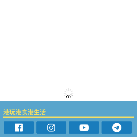
港玩港食港生活