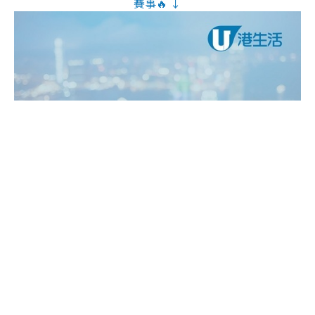
賽事🔥 ↓