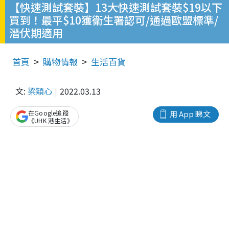
【快速測試套裝】13大快速測試套裝$19以下
買到！最平$10獲衛生署認可/通過歐盟標準/
潛伏期適用
首頁
購物情報
生活百貨
文:
梁穎心
2022.03.13
在Google追蹤
用 App 睇文
《UHK 港生活》