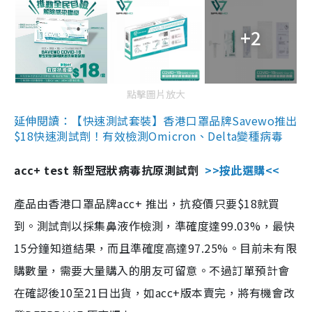
+2
點擊圖片放大
延伸閱讀：【快速測試套裝】香港口罩品牌Savewo推出
$18快速測試劑！有效檢測Omicron、Delta變種病毒
acc+ test 新型冠狀病毒抗原測試劑
>>按此選購<<
產品由香港口罩品牌acc+ 推出，抗疫價只要$18就買
到。測試劑以採集鼻液作檢測，準確度達99.03%，最快
15分鐘知道結果，而且準確度高達97.25%。目前未有限
購數量，需要大量購入的朋友可留意。不過訂單預計會
在確認後10至21日出貨，如acc+版本賣完，將有機會改