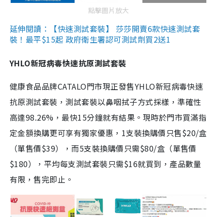
點擊圖片放大
延伸閱讀：【快速測試套裝】 莎莎開賣6款快速測試套
裝！最平$15起 政府衛生署認可測試劑買2送1
YHLO新冠病毒快速抗原測試套裝
健康食品品牌CATALO門市現正發售YHLO新冠病毒快速
抗原測試套裝，測試套裝以鼻咽拭子方式採樣，準確性
高達98.26%，最快15分鐘就有結果。現時於門市買滿指
定金額換購更可享有獨家優惠，1支裝換購價只售$20/盒
（單售價$39），而5支裝換購價只需$80/盒（單售價
$180），平均每支測試套裝只需$16就買到，產品數量
有限，售完即止。