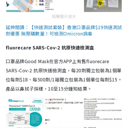
點擊圖片放大
延伸閱讀：【快速測試套裝】香港口罩品牌$19快速測試
劑優惠 無限購數量！可檢測Omicron病毒
fluorecare SARS-Cov-2 抗原快速檢測盒
口罩品牌Good Mask在官方APP上有售fluorecare
SARS-Cov-2 抗原快速檢測盒，每20劑獨立包裝為1個單
位每劑$18、每500劑/1箱獨立包裝為1個單位每劑$15。
產品以鼻拭子採樣，10至15分鐘知結果。