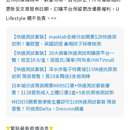
更新至文章發佈日期，訂購平台保留更改優惠權利，U
Lifestyle 概不負責。>>
【快速測試套裝】masklab全線分店開賣$28快速測
試劑！獲歐盟、英國認證 鼻咽拭子採樣檢測
【快速測試套裝】20大病毒快速測試劑購買平台一
覽！低至$9.9/盒！屈臣氏/萬寧/阿布泰/HKTVmall
【快速測試套裝】深水埗電子特賣城$15快速抗原測
試劑 現貨發售！買10支再送3支檢測棒
日本城分店現貨開賣KN95口罩+快速測試套裝優
惠！$128買到成人立體口罩2盒+5支抗原檢測試劑
MEDEIS開賣香港衛生署認可$18快速測試套裝 現貨
發售！可檢測Delta、Omicron病毒
▼
緊貼最新疫情消息
▼