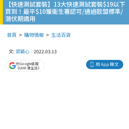
【快速測試套裝】13大快速測試套裝$19以下
買到！最平$10獲衛生署認可/通過歐盟標準/
潛伏期適用
首頁
購物情報
生活百貨
文:
梁穎心
2022.03.13
在Google追蹤
用 App 睇文
《UHK 港生活》