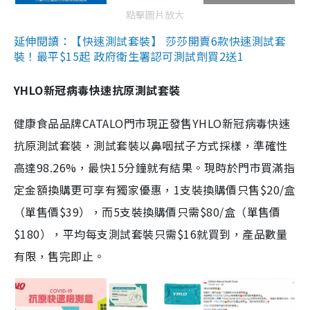
點擊圖片放大
延伸閱讀：【快速測試套裝】 莎莎開賣6款快速測試套
裝！最平$15起 政府衛生署認可測試劑買2送1
YHLO新冠病毒快速抗原測試套裝
健康食品品牌CATALO門市現正發售YHLO新冠病毒快速
抗原測試套裝，測試套裝以鼻咽拭子方式採樣，準確性
高達98.26%，最快15分鐘就有結果。現時於門市買滿指
定金額換購更可享有獨家優惠，1支裝換購價只售$20/盒
（單售價$39），而5支裝換購價只需$80/盒（單售價
$180），平均每支測試套裝只需$16就買到，產品數量
有限，售完即止。