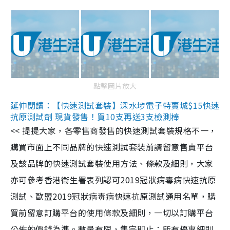
點擊圖片放大
延伸閱讀：【快速測試套裝】深水埗電子特賣城$15快速
抗原測試劑 現貨發售！買10支再送3支檢測棒
<< 提提大家，各零售商發售的快速測試套裝規格不一，
購買市面上不同品牌的快速測試套裝前請留意售賣平台
及該品牌的快速測試套裝使用方法、條款及細則，大家
亦可參考香港衞生署表列認可2019冠狀病毒病快速抗原
測試、歐盟2019冠狀病毒病快速抗原測試通用名單，購
買前留意訂購平台的使用條款及細則，一切以訂購平台
公佈的價錢為準。數量有限，售完即止；所有優惠細則