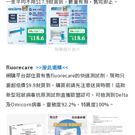
一支平均不用$17.9就買到，數量有限，售完即止。
點擊圖片放大
fluorecare
>>按此選購<<
網購平台鄰住買有售fluorecare的快速測試劑，現時只
要超低價$9.9就買到，購買前請先注意送貨時間！這款
新型冠狀病毒抗原測試劑盒獲歐盟認可，可檢測到Delta
及Omicorn病毒，靈敏度92.2%，特異度100%。