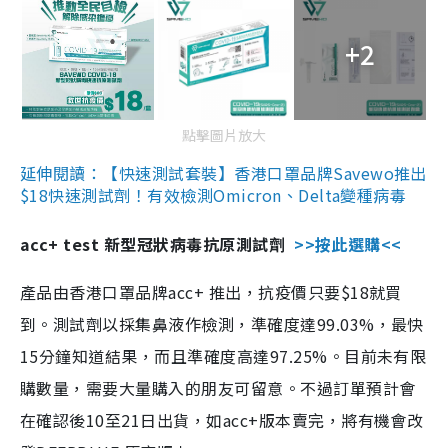
+2
點擊圖片放大
延伸閱讀：【快速測試套裝】香港口罩品牌Savewo推出
$18快速測試劑！有效檢測Omicron、Delta變種病毒
acc+ test 新型冠狀病毒抗原測試劑
>>按此選購<<
產品由香港口罩品牌acc+ 推出，抗疫價只要$18就買
到。測試劑以採集鼻液作檢測，準確度達99.03%，最快
15分鐘知道結果，而且準確度高達97.25%。目前未有限
購數量，需要大量購入的朋友可留意。不過訂單預計會
在確認後10至21日出貨，如acc+版本賣完，將有機會改