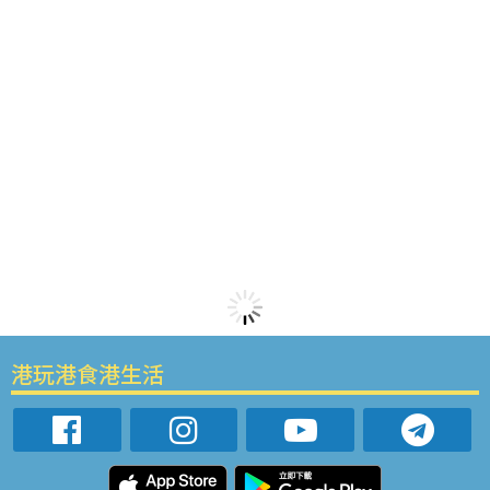
港玩港食港生活