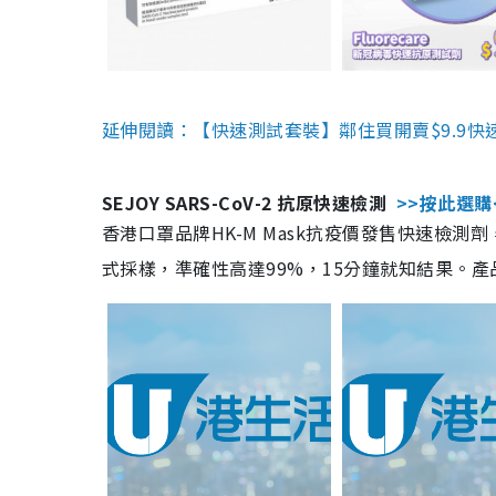
延伸閱讀：【快速測試套裝】鄰住買開賣$9.9快
SEJOY SARS-CoV-2 抗原快速檢測
>>按此選購
香港口罩品牌HK-M Mask抗疫價發售快速檢測劑
式採樣，準確性高達99%，15分鐘就知結果。產