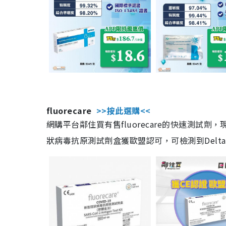
fluorecare
>>按此選購<<
網購平台鄰住買有售fluorecare的快速測試
狀病毒抗原測試劑盒獲歐盟認可，可檢測到Delta及