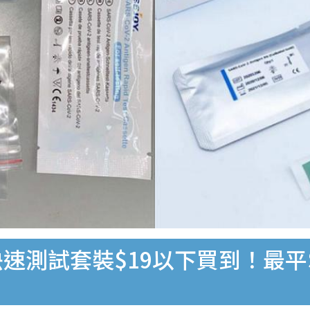
速測試套裝$19以下買到！最平