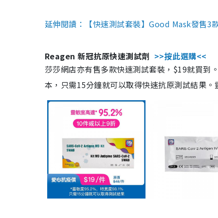
延伸閱讀：【快速測試套裝】Good Mask發售
Reagen 新冠抗原快速測試劑
>>按此選購<<
莎莎網店亦有售多款快速測試套裝，$19就買到。產
本，只需15分鐘就可以取得快速抗原測試結果。靈敏