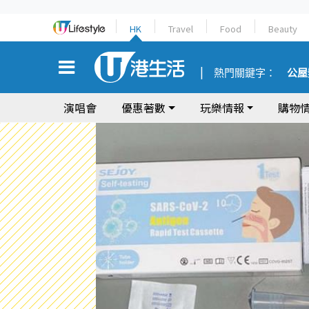
HK
Travel
Food
Beauty
熱門關鍵字：
公屋
演唱會
優惠著數
玩樂情報
購物