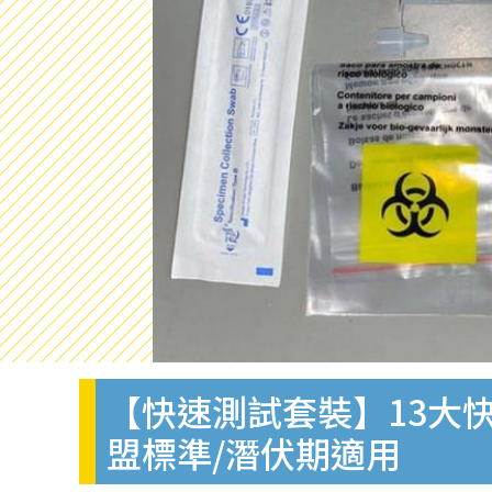
【快速測試套裝】13大快
盟標準/潛伏期適用