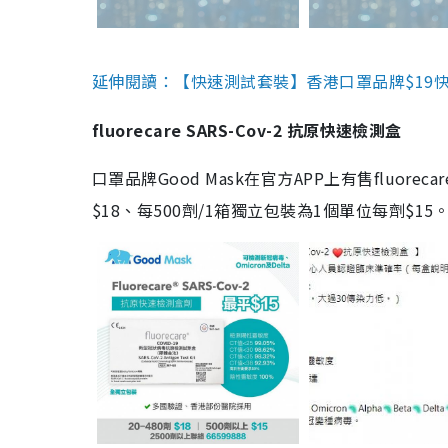
延伸閱讀：【快速測試套裝】香港口罩品牌$19快速
fluorecare SARS-Cov-2 抗原快速檢測盒
口罩品牌Good Mask在官方APP上有售fluorec
$18、每500劑/1箱獨立包裝為1個單位每劑$1