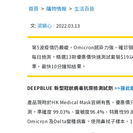
首頁
購物情報
生活百貨
文:
梁穎心
2022.03.13
第5波疫情仍嚴峻，Omicron感染力強，確
每日檢測。精選13款優惠價快速測試套裝$19
準，最快10分鐘知結果。
DEEPBLUE 新型冠狀病毒抗原檢測試劑
>>按此
產品現時於HK Medical Mask官網有售，優
測。準確度 99.03%、靈敏度96.4%、特異
Omicron 及Delta變種病毒。使用鼻拭子樣本