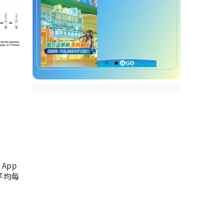
App
，平均每