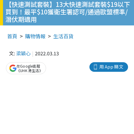
【快速測試套裝】13大快速測試套裝$19以下
買到！最平$10獲衛生署認可/通過歐盟標準/
潛伏期適用
首頁
購物情報
生活百貨
文:
梁穎心
2022.03.13
在Google追蹤
用 App 睇文
《UHK 港生活》