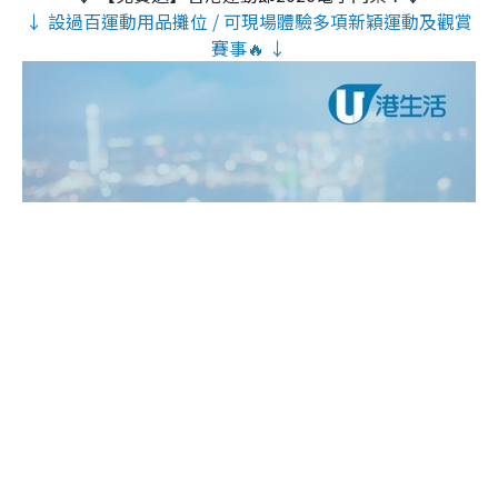
↓ 設過百運動用品攤位 / 可現場體驗多項新穎運動及觀賞
賽事🔥 ↓