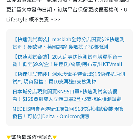
更新至文章發佈日期，訂購平台保留更改優惠權利，U
Lifestyle 概不負責。>>
【快速測試套裝】masklab全線分店開賣$28快速測
試劑！獲歐盟、英國認證 鼻咽拭子採樣檢測
【快速測試套裝】20大病毒快速測試劑購買平台一
覽！低至$9.9/盒！屈臣氏/萬寧/阿布泰/HKTVmall
【快速測試套裝】深水埗電子特賣城$15快速抗原測
試劑 現貨發售！買10支再送3支檢測棒
日本城分店現貨開賣KN95口罩+快速測試套裝優
惠！$128買到成人立體口罩2盒+5支抗原檢測試劑
MEDEIS開賣香港衛生署認可$18快速測試套裝 現貨
發售！可檢測Delta、Omicron病毒
▼
緊貼最新疫情消息
▼