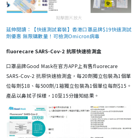
點擊圖片放大
延伸閱讀：【快速測試套裝】香港口罩品牌$19快速測試
劑優惠 無限購數量！可檢測Omicron病毒
fluorecare SARS-Cov-2 抗原快速檢測盒
口罩品牌Good Mask在官方APP上有售fluorecare
SARS-Cov-2 抗原快速檢測盒，每20劑獨立包裝為1個單
位每劑$18、每500劑/1箱獨立包裝為1個單位每劑$15。
產品以鼻拭子採樣，10至15分鐘知結果。