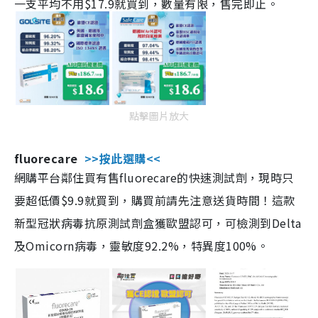
一支平均不用$17.9就買到，數量有限，售完即止。
點擊圖片放大
fluorecare
>>按此選購<<
網購平台鄰住買有售fluorecare的快速測試劑，現時只
要超低價$9.9就買到，購買前請先注意送貨時間！這款
新型冠狀病毒抗原測試劑盒獲歐盟認可，可檢測到Delta
及Omicorn病毒，靈敏度92.2%，特異度100%。