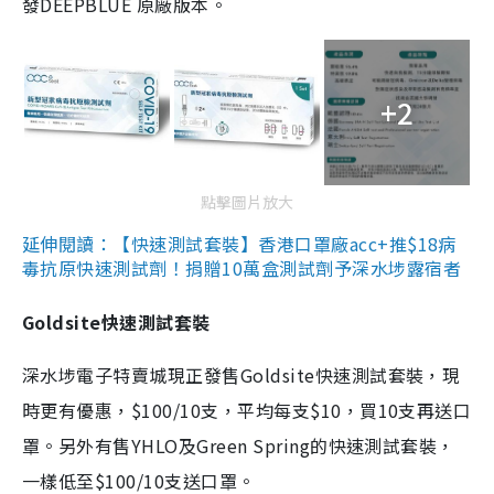
發DEEPBLUE 原廠版本。
+2
點擊圖片放大
延伸閱讀：【快速測試套裝】香港口罩廠acc+推$18病
毒抗原快速測試劑！捐贈10萬盒測試劑予深水埗露宿者
Goldsite快速測試套裝
深水埗電子特賣城現正發售Goldsite快速測試套裝，現
時更有優惠，$100/10支，平均每支$10，買10支再送口
罩。另外有售YHLO及Green Spring的快速測試套裝，
一樣低至$100/10支送口罩。