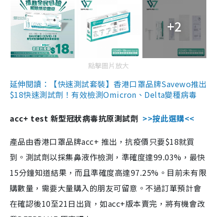
+2
點擊圖片放大
延伸閱讀：【快速測試套裝】香港口罩品牌Savewo推出
$18快速測試劑！有效檢測Omicron、Delta變種病毒
acc+ test 新型冠狀病毒抗原測試劑
>>按此選購<<
產品由香港口罩品牌acc+ 推出，抗疫價只要$18就買
到。測試劑以採集鼻液作檢測，準確度達99.03%，最快
15分鐘知道結果，而且準確度高達97.25%。目前未有限
購數量，需要大量購入的朋友可留意。不過訂單預計會
在確認後10至21日出貨，如acc+版本賣完，將有機會改