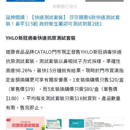
點擊圖片放大
延伸閱讀：【快速測試套裝】 莎莎開賣6款快速測試套
裝！最平$15起 政府衛生署認可測試劑買2送1
YHLO新冠病毒快速抗原測試套裝
健康食品品牌CATALO門市現正發售YHLO新冠病毒快速
抗原測試套裝，測試套裝以鼻咽拭子方式採樣，準確性
高達98.26%，最快15分鐘就有結果。現時於門市買滿指
定金額換購更可享有獨家優惠，1支裝換購價只售$20/盒
（單售價$39），而5支裝換購價只需$80/盒（單售價
$180），平均每支測試套裝只需$16就買到，產品數量
有限，售完即止。