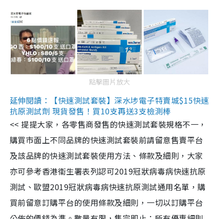
點擊圖片放大
延伸閱讀：【快速測試套裝】深水埗電子特賣城$15快速
抗原測試劑 現貨發售！買10支再送3支檢測棒
<< 提提大家，各零售商發售的快速測試套裝規格不一，
購買市面上不同品牌的快速測試套裝前請留意售賣平台
及該品牌的快速測試套裝使用方法、條款及細則，大家
亦可參考香港衞生署表列認可2019冠狀病毒病快速抗原
測試、歐盟2019冠狀病毒病快速抗原測試通用名單，購
買前留意訂購平台的使用條款及細則，一切以訂購平台
公佈的價錢為準。數量有限，售完即止；所有優惠細則