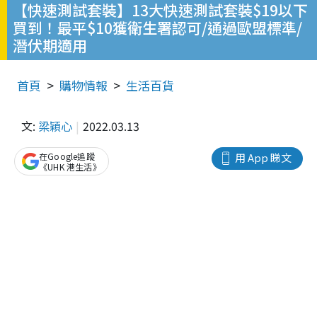
【快速測試套裝】13大快速測試套裝$19以下
買到！最平$10獲衛生署認可/通過歐盟標準/
潛伏期適用
首頁
購物情報
生活百貨
文:
梁穎心
2022.03.13
在Google追蹤
用 App 睇文
《UHK 港生活》