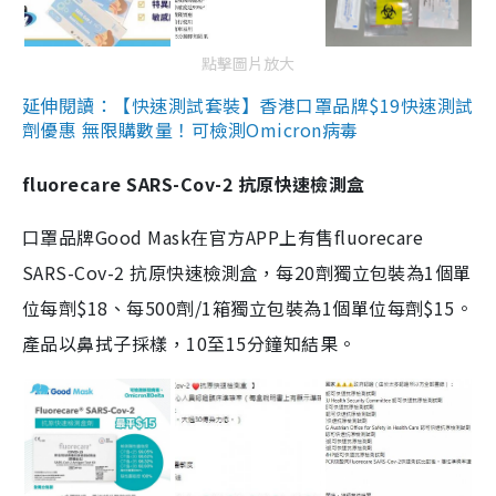
點擊圖片放大
延伸閱讀：【快速測試套裝】香港口罩品牌$19快速測試
劑優惠 無限購數量！可檢測Omicron病毒
fluorecare SARS-Cov-2 抗原快速檢測盒
口罩品牌Good Mask在官方APP上有售fluorecare
SARS-Cov-2 抗原快速檢測盒，每20劑獨立包裝為1個單
位每劑$18、每500劑/1箱獨立包裝為1個單位每劑$15。
產品以鼻拭子採樣，10至15分鐘知結果。