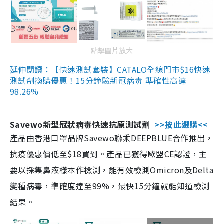
點擊圖片放大
延伸閱讀：【快速測試套裝】CATALO全線門市$16快速
測試劑換購優惠！15分鐘驗新冠病毒 準確性高達
98.26%
Savewo新型冠狀病毒快速抗原測試劑
>>按此選購<<
產品由香港口罩品牌Savewo聯乘DEEPBLUE合作推出，
抗疫優惠價低至$18買到。產品已獲得歐盟CE認證，主
要以採集鼻液樣本作檢測，能有效檢測Omicron及Delta
變種病毒，準確度達至99%，最快15分鐘就能知道檢測
結果。