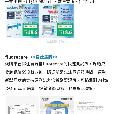
一支平均不用$17.9就買到，數量有限，售完即止。
點擊圖片放大
fluorecare
>>按此選購<<
網購平台鄰住買有售fluorecare的快速測試劑，現時只
要超低價$9.9就買到，購買前請先注意送貨時間！這款
新型冠狀病毒抗原測試劑盒獲歐盟認可，可檢測到Delta
及Omicorn病毒，靈敏度92.2%，特異度100%。