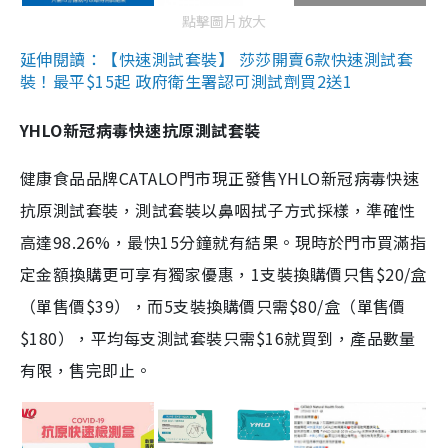
點擊圖片放大
延伸閱讀：【快速測試套裝】 莎莎開賣6款快速測試套
裝！最平$15起 政府衛生署認可測試劑買2送1
YHLO新冠病毒快速抗原測試套裝
健康食品品牌CATALO門市現正發售YHLO新冠病毒快速
抗原測試套裝，測試套裝以鼻咽拭子方式採樣，準確性
高達98.26%，最快15分鐘就有結果。現時於門市買滿指
定金額換購更可享有獨家優惠，1支裝換購價只售$20/盒
（單售價$39），而5支裝換購價只需$80/盒（單售價
$180），平均每支測試套裝只需$16就買到，產品數量
有限，售完即止。