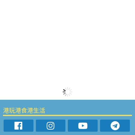
港玩港食港生活