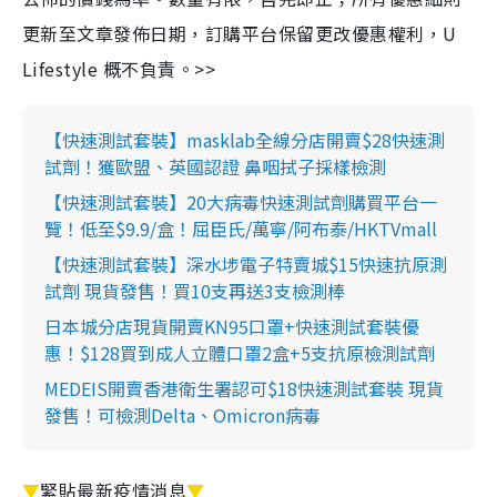
更新至文章發佈日期，訂購平台保留更改優惠權利，U
Lifestyle 概不負責。>>
【快速測試套裝】masklab全線分店開賣$28快速測
試劑！獲歐盟、英國認證 鼻咽拭子採樣檢測
【快速測試套裝】20大病毒快速測試劑購買平台一
覽！低至$9.9/盒！屈臣氏/萬寧/阿布泰/HKTVmall
【快速測試套裝】深水埗電子特賣城$15快速抗原測
試劑 現貨發售！買10支再送3支檢測棒
日本城分店現貨開賣KN95口罩+快速測試套裝優
惠！$128買到成人立體口罩2盒+5支抗原檢測試劑
MEDEIS開賣香港衛生署認可$18快速測試套裝 現貨
發售！可檢測Delta、Omicron病毒
▼
緊貼最新疫情消息
▼