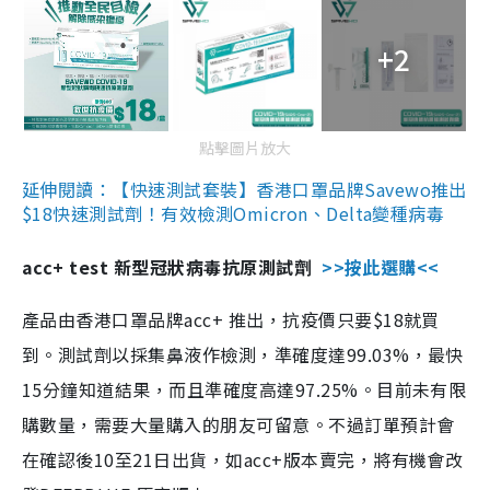
+2
點擊圖片放大
延伸閱讀：【快速測試套裝】香港口罩品牌Savewo推出
$18快速測試劑！有效檢測Omicron、Delta變種病毒
acc+ test 新型冠狀病毒抗原測試劑
>>按此選購<<
產品由香港口罩品牌acc+ 推出，抗疫價只要$18就買
到。測試劑以採集鼻液作檢測，準確度達99.03%，最快
15分鐘知道結果，而且準確度高達97.25%。目前未有限
購數量，需要大量購入的朋友可留意。不過訂單預計會
在確認後10至21日出貨，如acc+版本賣完，將有機會改