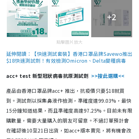
+2
點擊圖片放大
延伸閱讀：【快速測試套裝】香港口罩品牌Savewo推出
$18快速測試劑！有效檢測Omicron、Delta變種病毒
acc+ test 新型冠狀病毒抗原測試劑
>>按此選購<<
產品由香港口罩品牌acc+ 推出，抗疫價只要$18就買
到。測試劑以採集鼻液作檢測，準確度達99.03%，最快
15分鐘知道結果，而且準確度高達97.25%。目前未有限
購數量，需要大量購入的朋友可留意。不過訂單預計會
在確認後10至21日出貨，如acc+版本賣完，將有機會改