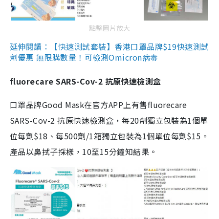
點擊圖片放大
延伸閱讀：【快速測試套裝】香港口罩品牌$19快速測試
劑優惠 無限購數量！可檢測Omicron病毒
fluorecare SARS-Cov-2 抗原快速檢測盒
口罩品牌Good Mask在官方APP上有售fluorecare
SARS-Cov-2 抗原快速檢測盒，每20劑獨立包裝為1個單
位每劑$18、每500劑/1箱獨立包裝為1個單位每劑$15。
產品以鼻拭子採樣，10至15分鐘知結果。