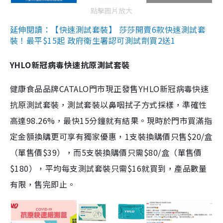
點擊圖片放大
延伸閱讀：【快速測試套裝】 莎莎開賣6款快速測試套
裝！最平$15起 政府衛生署認可測試劑買2送1
YHLO新冠病毒快速抗原測試套裝
健康食品品牌CATALO門市現正發售YHLO新冠病毒快速
抗原測試套裝，測試套裝以鼻咽拭子方式採樣，準確性
高達98.26%，最快15分鐘就有結果。現時於門市買滿指
定金額換購更可享有獨家優惠，1支裝換購價只售$20/盒
（單售價$39），而5支裝換購價只需$80/盒（單售價
$180），平均每支測試套裝只需$16就買到，產品數量
有限，售完即止。