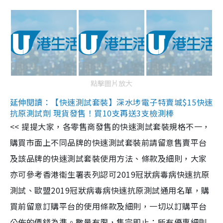
點擊圖片放大
延伸閱讀：【快速測試套裝】深水埗電子特賣城$15快速
抗原測試劑 現貨發售！買10支再送3支檢測棒
<< 提提大家，各零售商發售的快速測試套裝規格不一，
購買市面上不同品牌的快速測試套裝前請留意售賣平台
及該品牌的快速測試套裝使用方法、條款及細則，大家
亦可參考香港衞生署表列認可2019冠狀病毒病快速抗原
測試、歐盟2019冠狀病毒病快速抗原測試通用名單，購
買前留意訂購平台的使用條款及細則，一切以訂購平台
公佈的價錢為準。數量有限，售完即止；所有優惠細則