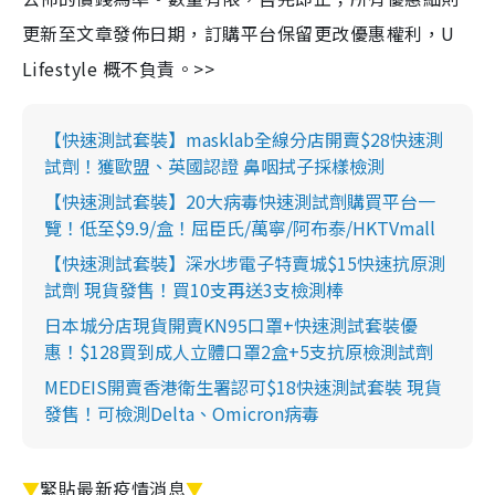
更新至文章發佈日期，訂購平台保留更改優惠權利，U
Lifestyle 概不負責。>>
【快速測試套裝】masklab全線分店開賣$28快速測
試劑！獲歐盟、英國認證 鼻咽拭子採樣檢測
【快速測試套裝】20大病毒快速測試劑購買平台一
覽！低至$9.9/盒！屈臣氏/萬寧/阿布泰/HKTVmall
【快速測試套裝】深水埗電子特賣城$15快速抗原測
試劑 現貨發售！買10支再送3支檢測棒
日本城分店現貨開賣KN95口罩+快速測試套裝優
惠！$128買到成人立體口罩2盒+5支抗原檢測試劑
MEDEIS開賣香港衛生署認可$18快速測試套裝 現貨
發售！可檢測Delta、Omicron病毒
▼
緊貼最新疫情消息
▼