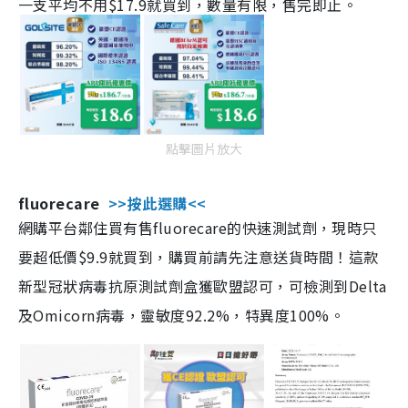
一支平均不用$17.9就買到，數量有限，售完即止。
點擊圖片放大
fluorecare
>>按此選購<<
網購平台鄰住買有售fluorecare的快速測試劑，現時只
要超低價$9.9就買到，購買前請先注意送貨時間！這款
新型冠狀病毒抗原測試劑盒獲歐盟認可，可檢測到Delta
及Omicorn病毒，靈敏度92.2%，特異度100%。