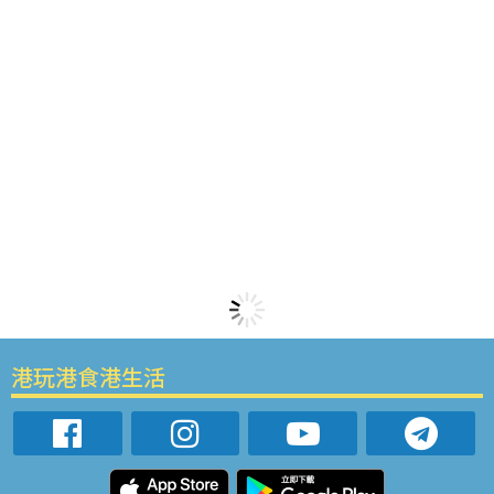
港玩港食港生活