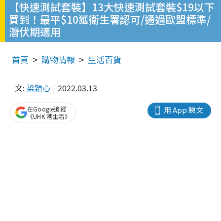
【快速測試套裝】13大快速測試套裝$19以下
買到！最平$10獲衛生署認可/通過歐盟標準/
潛伏期適用
首頁
購物情報
生活百貨
文:
梁穎心
2022.03.13
在Google追蹤
用 App 睇文
《UHK 港生活》