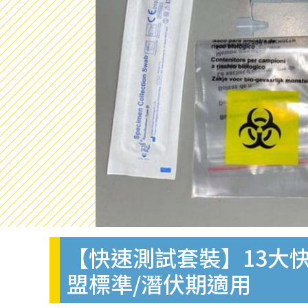
【快速測試套裝】13大快
盟標準/潛伏期適用