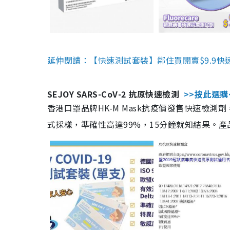
延伸閱讀：【快速測試套裝】鄰住買開賣$9.9快
SEJOY SARS-CoV-2 抗原快速檢測
>>按此選購
香港口罩品牌HK-M Mask抗疫價發售快速檢測劑
式採樣，準確性高達99%，15分鐘就知結果。產