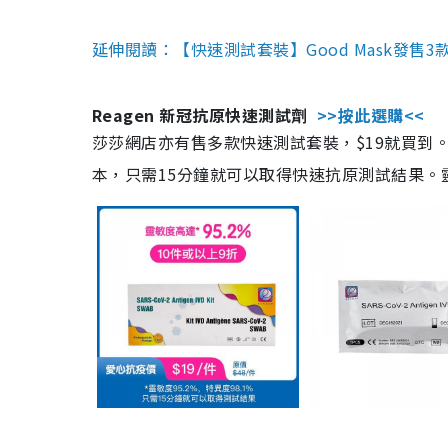
延伸閱讀：【快速測試套裝】Good Mask發售
Reagen 新冠抗原快速測試劑
>>按此選購<<
莎莎網店亦有售多款快速測試套裝，$19就買到。產
本，只需15分鐘就可以取得快速抗原測試結果。靈敏