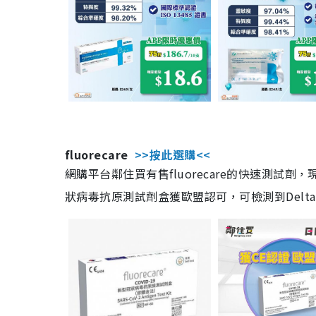
fluorecare
>>按此選購<<
網購平台鄰住買有售fluorecare的快速測試
狀病毒抗原測試劑盒獲歐盟認可，可檢測到Delta及