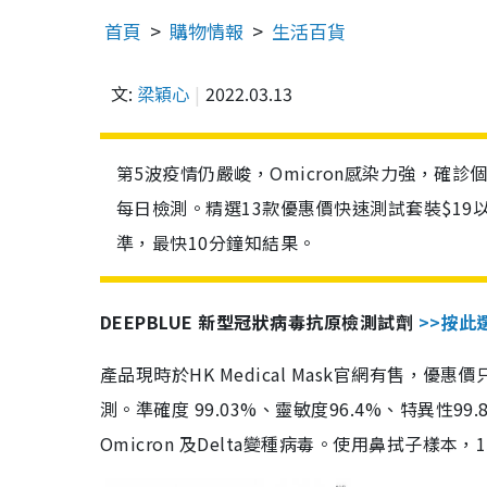
首頁
購物情報
生活百貨
文:
梁穎心
2022.03.13
第5波疫情仍嚴峻，Omicron感染力強，確
每日檢測。精選13款優惠價快速測試套裝$19
準，最快10分鐘知結果。
DEEPBLUE 新型冠狀病毒抗原檢測試劑
>>按此
產品現時於HK Medical Mask官網有售，優
測。準確度 99.03%、靈敏度96.4%、特異
Omicron 及Delta變種病毒。使用鼻拭子樣本