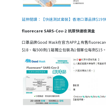
延伸閱讀：【快速測試套裝】香港口罩品牌$19快速
fluorecare SARS-Cov-2 抗原快速檢測盒
口罩品牌Good Mask在官方APP上有售fluorec
$18、每500劑/1箱獨立包裝為1個單位每劑$1