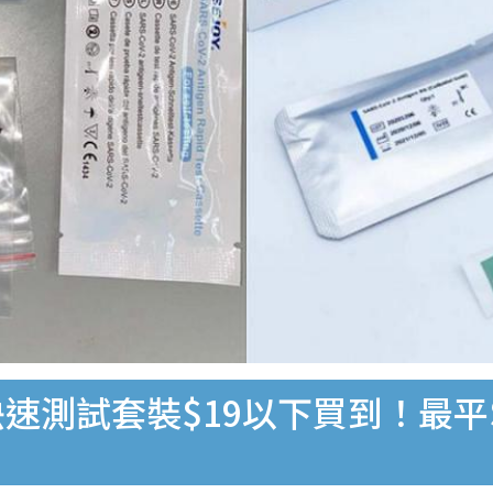
速測試套裝$19以下買到！最平