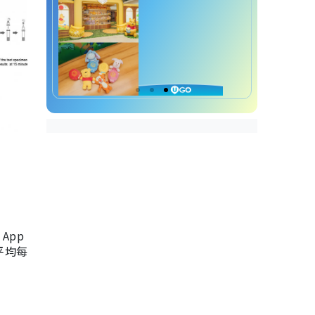
App
，平均每