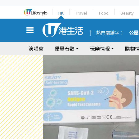
HK
Travel
Food
Beauty
熱門關鍵字：
公屋
演唱會
優惠著數
玩樂情報
購物