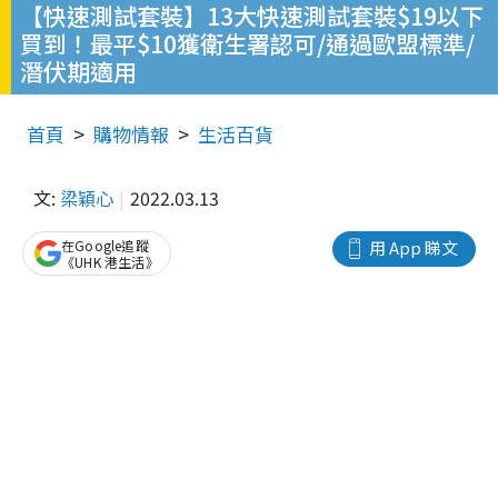
【快速測試套裝】13大快速測試套裝$19以下
買到！最平$10獲衛生署認可/通過歐盟標準/
潛伏期適用
首頁
購物情報
生活百貨
文:
梁穎心
2022.03.13
在Google追蹤
用 App 睇文
《UHK 港生活》