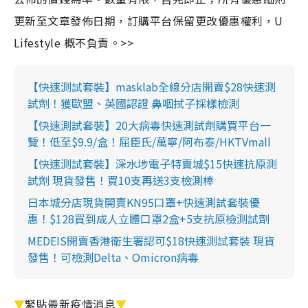
更新至文章發佈日期，訂購平台保留更改優惠權利，U
Lifestyle 概不負責。>>
【快速測試套裝】masklab全線分店開賣$28快速測
試劑！獲歐盟、英國認證 鼻咽拭子採樣檢測
【快速測試套裝】20大病毒快速測試劑購買平台一
覽！低至$9.9/盒！屈臣氏/萬寧/阿布泰/HKTVmall
【快速測試套裝】深水埗電子特賣城$15快速抗原測
試劑 現貨發售！買10支再送3支檢測棒
日本城分店現貨開賣KN95口罩+快速測試套裝優
惠！$128買到成人立體口罩2盒+5支抗原檢測試劑
MEDEIS開賣香港衛生署認可$18快速測試套裝 現貨
發售！可檢測Delta、Omicron病毒
▼
緊貼最新疫情消息
▼