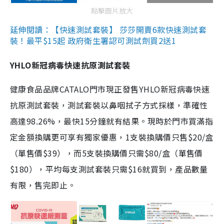
點擊圖片放大
延伸閱讀：【快速測試套裝】 莎莎開賣6款快速測試套
裝！最平$15起 政府衛生署認可測試劑買2送1
YHLO新冠病毒快速抗原測試套裝
健康食品品牌CATALO門市現正發售YHLO新冠病毒快速
抗原測試套裝，測試套裝以鼻咽拭子方式採樣，準確性
高達98.26%，最快15分鐘就有結果。現時於門市買滿指
定金額換購更可享有獨家優惠，1支裝換購價只售$20/盒
（單售價$39），而5支裝換購價只需$80/盒（單售價
$180），平均每支測試套裝只需$16就買到，產品數量
有限，售完即止。