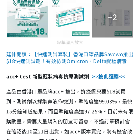
+2
點擊圖片放大
延伸閱讀：【快速測試套裝】香港口罩品牌Savewo推出
$18快速測試劑！有效檢測Omicron、Delta變種病毒
acc+ test 新型冠狀病毒抗原測試劑
>>按此選購<<
產品由香港口罩品牌acc+ 推出，抗疫價只要$18就買
到。測試劑以採集鼻液作檢測，準確度達99.03%，最快
15分鐘知道結果，而且準確度高達97.25%。目前未有限
購數量，需要大量購入的朋友可留意。不過訂單預計會
在確認後10至21日出貨，如acc+版本賣完，將有機會改