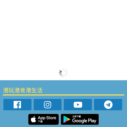
港玩港食港生活