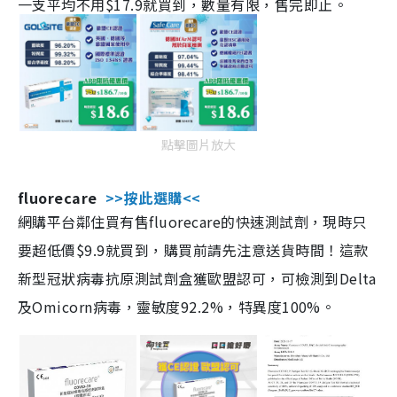
一支平均不用$17.9就買到，數量有限，售完即止。
點擊圖片放大
fluorecare
>>按此選購<<
網購平台鄰住買有售fluorecare的快速測試劑，現時只
要超低價$9.9就買到，購買前請先注意送貨時間！這款
新型冠狀病毒抗原測試劑盒獲歐盟認可，可檢測到Delta
及Omicorn病毒，靈敏度92.2%，特異度100%。