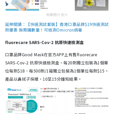
點擊圖片放大
延伸閱讀：【快速測試套裝】香港口罩品牌$19快速測試
劑優惠 無限購數量！可檢測Omicron病毒
fluorecare SARS-Cov-2 抗原快速檢測盒
口罩品牌Good Mask在官方APP上有售fluorecare
SARS-Cov-2 抗原快速檢測盒，每20劑獨立包裝為1個單
位每劑$18、每500劑/1箱獨立包裝為1個單位每劑$15。
產品以鼻拭子採樣，10至15分鐘知結果。