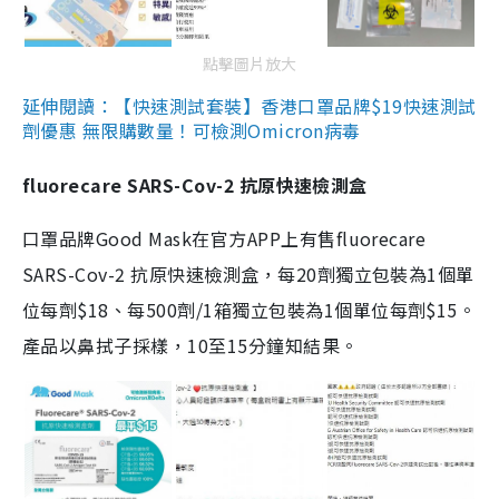
點擊圖片放大
延伸閱讀：【快速測試套裝】香港口罩品牌$19快速測試
劑優惠 無限購數量！可檢測Omicron病毒
fluorecare SARS-Cov-2 抗原快速檢測盒
口罩品牌Good Mask在官方APP上有售fluorecare
SARS-Cov-2 抗原快速檢測盒，每20劑獨立包裝為1個單
位每劑$18、每500劑/1箱獨立包裝為1個單位每劑$15。
產品以鼻拭子採樣，10至15分鐘知結果。