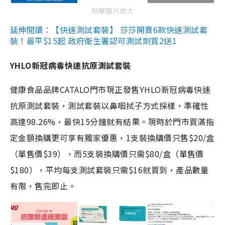
點擊圖片放大
延伸閱讀：【快速測試套裝】 莎莎開賣6款快速測試套
裝！最平$15起 政府衛生署認可測試劑買2送1
YHLO新冠病毒快速抗原測試套裝
健康食品品牌CATALO門市現正發售YHLO新冠病毒快速
抗原測試套裝，測試套裝以鼻咽拭子方式採樣，準確性
高達98.26%，最快15分鐘就有結果。現時於門市買滿指
定金額換購更可享有獨家優惠，1支裝換購價只售$20/盒
（單售價$39），而5支裝換購價只需$80/盒（單售價
$180），平均每支測試套裝只需$16就買到，產品數量
有限，售完即止。