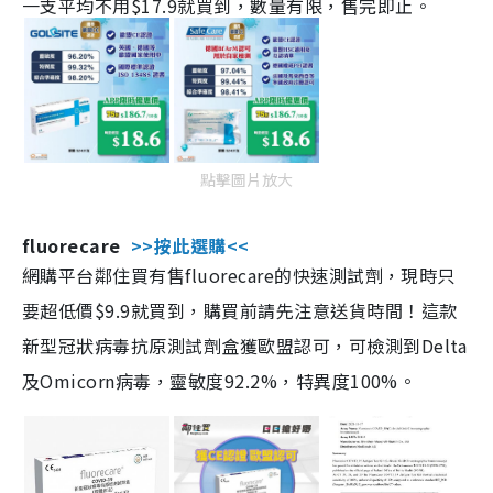
一支平均不用$17.9就買到，數量有限，售完即止。
點擊圖片放大
fluorecare
>>按此選購<<
網購平台鄰住買有售fluorecare的快速測試劑，現時只
要超低價$9.9就買到，購買前請先注意送貨時間！這款
新型冠狀病毒抗原測試劑盒獲歐盟認可，可檢測到Delta
及Omicorn病毒，靈敏度92.2%，特異度100%。