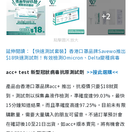
+2
點擊圖片放大
延伸閱讀：【快速測試套裝】香港口罩品牌Savewo推出
$18快速測試劑！有效檢測Omicron、Delta變種病毒
acc+ test 新型冠狀病毒抗原測試劑
>>按此選購<<
產品由香港口罩品牌acc+ 推出，抗疫價只要$18就買
到。測試劑以採集鼻液作檢測，準確度達99.03%，最快
15分鐘知道結果，而且準確度高達97.25%。目前未有限
購數量，需要大量購入的朋友可留意。不過訂單預計會
在確認後10至21日出貨，如acc+版本賣完，將有機會改