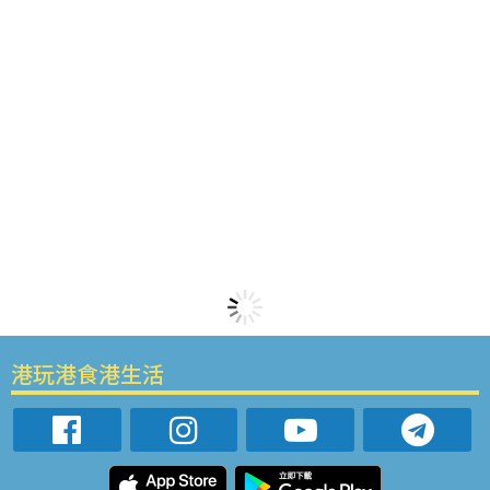
港玩港食港生活