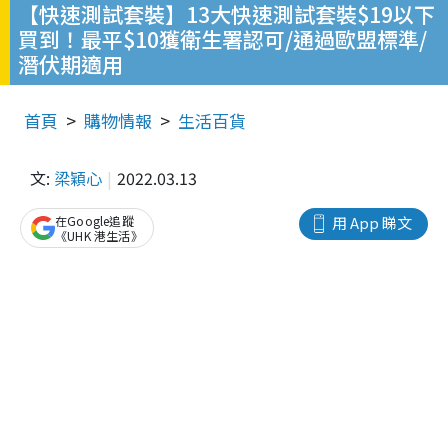
【快速測試套裝】13大快速測試套裝$19以下
買到！最平$10獲衛生署認可/通過歐盟標準/
潛伏期適用
首頁
購物情報
生活百貨
文:
梁穎心
2022.03.13
在Google追蹤
用 App 睇文
《UHK 港生活》