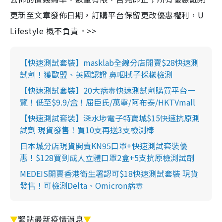
更新至文章發佈日期，訂購平台保留更改優惠權利，U
Lifestyle 概不負責。>>
【快速測試套裝】masklab全線分店開賣$28快速測
試劑！獲歐盟、英國認證 鼻咽拭子採樣檢測
【快速測試套裝】20大病毒快速測試劑購買平台一
覽！低至$9.9/盒！屈臣氏/萬寧/阿布泰/HKTVmall
【快速測試套裝】深水埗電子特賣城$15快速抗原測
試劑 現貨發售！買10支再送3支檢測棒
日本城分店現貨開賣KN95口罩+快速測試套裝優
惠！$128買到成人立體口罩2盒+5支抗原檢測試劑
MEDEIS開賣香港衛生署認可$18快速測試套裝 現貨
發售！可檢測Delta、Omicron病毒
▼
緊貼最新疫情消息
▼