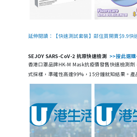
延伸閱讀：【快速測試套裝】鄰住買開賣$9.9快
SEJOY SARS-CoV-2 抗原快速檢測
>>按此選購
香港口罩品牌HK-M Mask抗疫價發售快速檢測劑
式採樣，準確性高達99%，15分鐘就知結果。產