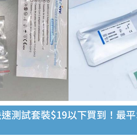
速測試套裝$19以下買到！最平