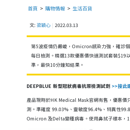
首頁
購物情報
生活百貨
文:
梁穎心
2022.03.13
第5波疫情仍嚴峻，Omicron感染力強，確
每日檢測。精選13款優惠價快速測試套裝$19
準，最快10分鐘知結果。
DEEPBLUE 新型冠狀病毒抗原檢測試劑
>>按此
產品現時於HK Medical Mask官網有售，優
測。準確度 99.03%、靈敏度96.4%、特異
Omicron 及Delta變種病毒。使用鼻拭子樣本