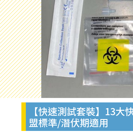
【快速測試套裝】13大快
盟標準/潛伏期適用