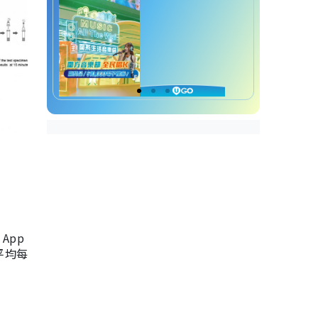
App
，平均每