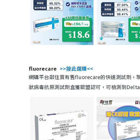
fluorecare
>>按此選購<<
網購平台鄰住買有售fluorecare的快速測試
狀病毒抗原測試劑盒獲歐盟認可，可檢測到Delta及