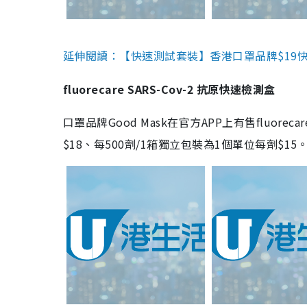
延伸閱讀：【快速測試套裝】香港口罩品牌$19快速
fluorecare SARS-Cov-2 抗原快速檢測盒
口罩品牌Good Mask在官方APP上有售fluorec
$18、每500劑/1箱獨立包裝為1個單位每劑$1