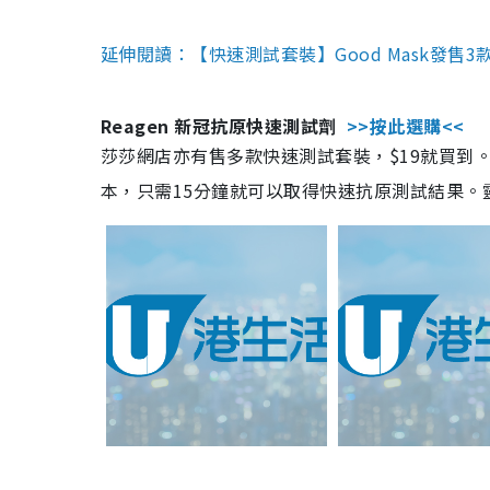
延伸閱讀：【快速測試套裝】Good Mask發售
Reagen 新冠抗原快速測試劑
>>按此選購<<
莎莎網店亦有售多款快速測試套裝，$19就買到。產
本，只需15分鐘就可以取得快速抗原測試結果。靈敏