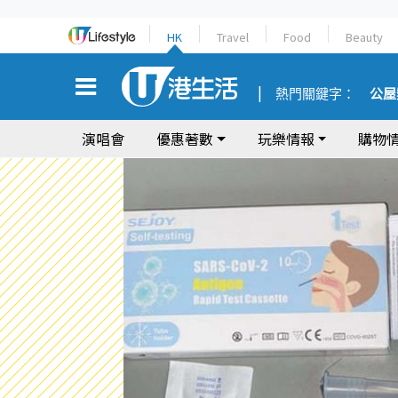
HK
Travel
Food
Beauty
熱門關鍵字：
公屋
演唱會
優惠著數
玩樂情報
購物