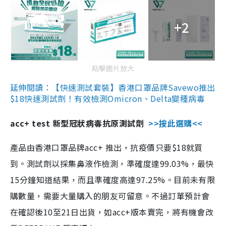
+2
點擊圖片放大
延伸閱讀：【快速測試套裝】香港口罩品牌Savewo推出
$18快速測試劑！有效檢測Omicron、Delta變種病毒
acc+ test 新型冠狀病毒抗原測試劑
>>按此選購<<
產品由香港口罩品牌acc+ 推出，抗疫價只要$18就買
到。測試劑以採集鼻液作檢測，準確度達99.03%，最快
15分鐘知道結果，而且準確度高達97.25%。目前未有限
購數量，需要大量購入的朋友可留意。不過訂單預計會
在確認後10至21日出貨，如acc+版本賣完，將有機會改