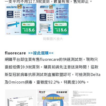
一支平均不用$17.9就買到，數量有限，售完即止。
點擊圖片放大
fluorecare
>>按此選購<<
網購平台鄰住買有售fluorecare的快速測試劑，現時只
要超低價$9.9就買到，購買前請先注意送貨時間！這款
新型冠狀病毒抗原測試劑盒獲歐盟認可，可檢測到Delta
及Omicorn病毒，靈敏度92.2%，特異度100%。