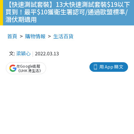
【快速測試套裝】13大快速測試套裝$19以下
買到！最平$10獲衛生署認可/通過歐盟標準/
潛伏期適用
首頁
購物情報
生活百貨
文:
梁穎心
2022.03.13
在Google追蹤
用 App 睇文
《UHK 港生活》