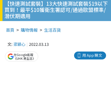
【快速測試套裝】13大快速測試套裝$19以下
買到！最平$10獲衛生署認可/通過歐盟標準/
潛伏期適用
首頁
購物情報
生活百貨
文:
梁穎心
2022.03.13
在Google追蹤
用 App 睇文
《UHK 港生活》