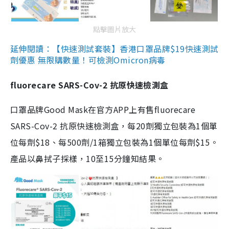
點擊圖片放大
延伸閱讀：【快速測試套裝】香港口罩品牌$19快速測試
劑優惠 無限購數量！可檢測Omicron病毒
fluorecare SARS-Cov-2 抗原快速檢測盒
口罩品牌Good Mask在官方APP上有售fluorecare
SARS-Cov-2 抗原快速檢測盒，每20劑獨立包裝為1個單
位每劑$18、每500劑/1箱獨立包裝為1個單位每劑$15。
產品以鼻拭子採樣，10至15分鐘知結果。