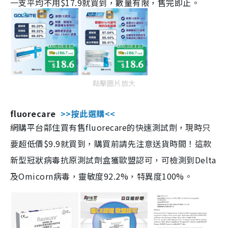
一支平均不用$17.9就買到，數量有限，售完即止。
點擊圖片放大
fluorecare
>>按此選購<<
網購平台鄰住買有售fluorecare的快速測試劑，現時只
要超低價$9.9就買到，購買前請先注意送貨時間！這款
新型冠狀病毒抗原測試劑盒獲歐盟認可，可檢測到Delta
及Omicorn病毒，靈敏度92.2%，特異度100%。