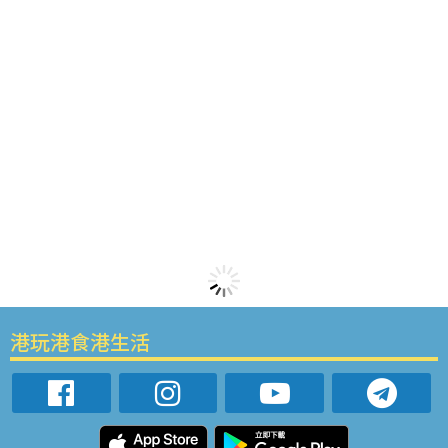
港玩港食港生活