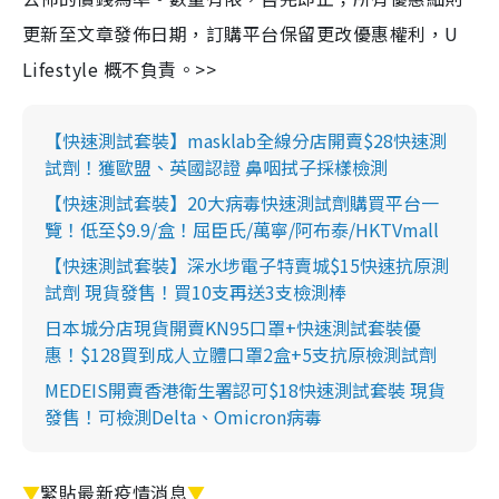
更新至文章發佈日期，訂購平台保留更改優惠權利，U
Lifestyle 概不負責。>>
【快速測試套裝】masklab全線分店開賣$28快速測
試劑！獲歐盟、英國認證 鼻咽拭子採樣檢測
【快速測試套裝】20大病毒快速測試劑購買平台一
覽！低至$9.9/盒！屈臣氏/萬寧/阿布泰/HKTVmall
【快速測試套裝】深水埗電子特賣城$15快速抗原測
試劑 現貨發售！買10支再送3支檢測棒
日本城分店現貨開賣KN95口罩+快速測試套裝優
惠！$128買到成人立體口罩2盒+5支抗原檢測試劑
MEDEIS開賣香港衛生署認可$18快速測試套裝 現貨
發售！可檢測Delta、Omicron病毒
▼
緊貼最新疫情消息
▼