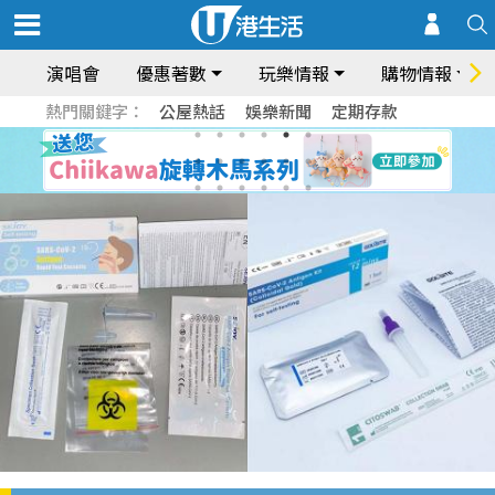
演唱會
優惠著數
玩樂情報
購物情報
熱門關鍵字：
公屋熱話
娛樂新聞
定期存款