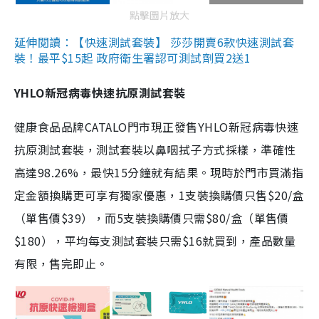
點擊圖片放大
延伸閱讀：【快速測試套裝】 莎莎開賣6款快速測試套
裝！最平$15起 政府衛生署認可測試劑買2送1
YHLO新冠病毒快速抗原測試套裝
健康食品品牌CATALO門市現正發售YHLO新冠病毒快速
抗原測試套裝，測試套裝以鼻咽拭子方式採樣，準確性
高達98.26%，最快15分鐘就有結果。現時於門市買滿指
定金額換購更可享有獨家優惠，1支裝換購價只售$20/盒
（單售價$39），而5支裝換購價只需$80/盒（單售價
$180），平均每支測試套裝只需$16就買到，產品數量
有限，售完即止。