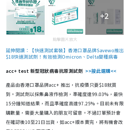
+2
點擊圖片放大
延伸閱讀：【快速測試套裝】香港口罩品牌Savewo推出
$18快速測試劑！有效檢測Omicron、Delta變種病毒
acc+ test 新型冠狀病毒抗原測試劑
>>按此選購<<
產品由香港口罩品牌acc+ 推出，抗疫價只要$18就買
到。測試劑以採集鼻液作檢測，準確度達99.03%，最快
15分鐘知道結果，而且準確度高達97.25%。目前未有限
購數量，需要大量購入的朋友可留意。不過訂單預計會
在確認後10至21日出貨，如acc+版本賣完，將有機會改