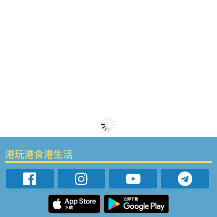
港玩港食港生活