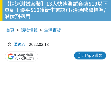
【快速測試套裝】13大快速測試套裝$19以下
買到！最平$10獲衛生署認可/通過歐盟標準/
潛伏期適用
首頁
購物情報
生活百貨
文:
梁穎心
2022.03.13
在Google追蹤
用 App 睇文
《UHK 港生活》