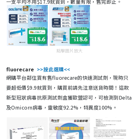
一支平均不用$17.9就買到，數量有限，售完即止。
點擊圖片放大
fluorecare
>>按此選購<<
網購平台鄰住買有售fluorecare的快速測試劑，現時只
要超低價$9.9就買到，購買前請先注意送貨時間！這款
新型冠狀病毒抗原測試劑盒獲歐盟認可，可檢測到Delta
及Omicorn病毒，靈敏度92.2%，特異度100%。