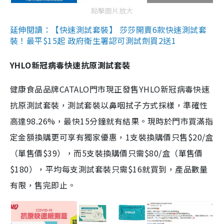
點擊圖片放大
延伸閱讀：【快速測試套裝】 莎莎開賣6款快速測試套
裝！最平$15起 政府衛生署認可測試劑買2送1
YHLO新冠病毒快速抗原測試套裝
健康食品品牌CATALO門市現正發售YHLO新冠病毒快速
抗原測試套裝，測試套裝以鼻咽拭子方式採樣，準確性
高達98.26%，最快15分鐘就有結果。現時於門市買滿指
定金額換購更可享有獨家優惠，1支裝換購價只售$20/盒
（單售價$39），而5支裝換購價只需$80/盒（單售價
$180），平均每支測試套裝只需$16就買到，產品數量
有限，售完即止。