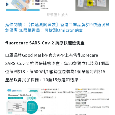
點擊圖片放大
延伸閱讀：【快速測試套裝】香港口罩品牌$19快速測試
劑優惠 無限購數量！可檢測Omicron病毒
fluorecare SARS-Cov-2 抗原快速檢測盒
口罩品牌Good Mask在官方APP上有售fluorecare
SARS-Cov-2 抗原快速檢測盒，每20劑獨立包裝為1個單
位每劑$18、每500劑/1箱獨立包裝為1個單位每劑$15。
產品以鼻拭子採樣，10至15分鐘知結果。