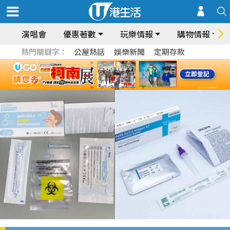
演唱會
優惠著數
玩樂情報
購物情報
熱門關鍵字：
公屋熱話
娛樂新聞
定期存款