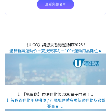
《U GO》請您去香港運動節2026！
體驗新興運動💦＋競技賽事💪＋100+運動用品攤位🔥
↓ 【免費送】香港運動節2026電子門票！↓
↓ 設過百運動用品攤位 / 可現場體驗多項新穎運動及觀賞
賽事🔥 ↓