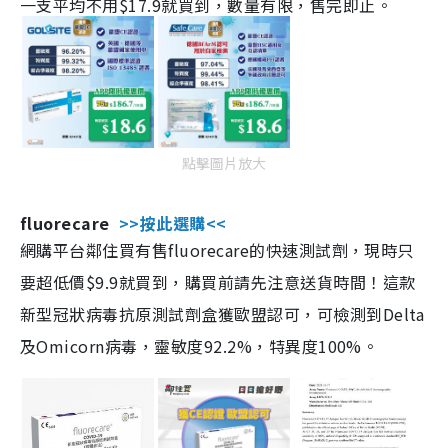
一支平均不用$17.9就買到，數量有限，售完即止。
點擊圖片放大
fluorecare
>>按此選購<<
網購平台鄰住買有售fluorecare的快速測試劑，現時只
要超低價$9.9就買到，購買前請先注意送貨時間！這款
新型冠狀病毒抗原測試劑盒獲歐盟認可，可檢測到Delta
及Omicorn病毒，靈敏度92.2%，特異度100%。