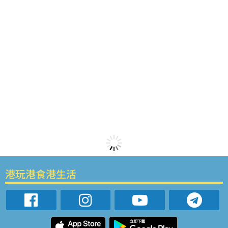
港玩港食港生活