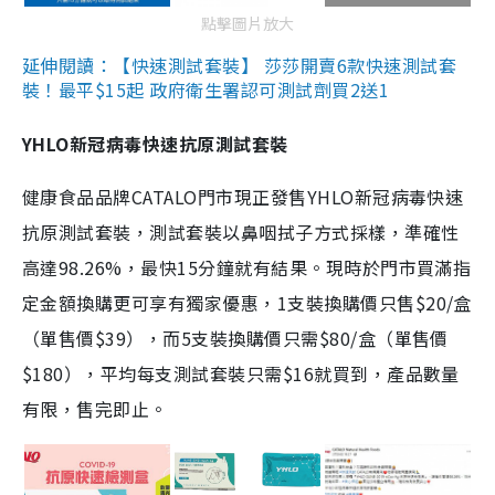
點擊圖片放大
延伸閱讀：【快速測試套裝】 莎莎開賣6款快速測試套
裝！最平$15起 政府衛生署認可測試劑買2送1
YHLO新冠病毒快速抗原測試套裝
健康食品品牌CATALO門市現正發售YHLO新冠病毒快速
抗原測試套裝，測試套裝以鼻咽拭子方式採樣，準確性
高達98.26%，最快15分鐘就有結果。現時於門市買滿指
定金額換購更可享有獨家優惠，1支裝換購價只售$20/盒
（單售價$39），而5支裝換購價只需$80/盒（單售價
$180），平均每支測試套裝只需$16就買到，產品數量
有限，售完即止。