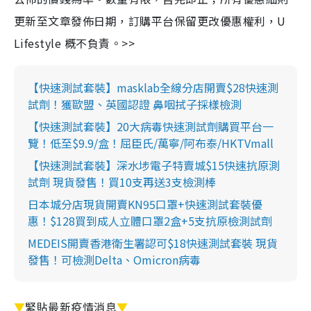
更新至文章發佈日期，訂購平台保留更改優惠權利，U
Lifestyle 概不負責。>>
【快速測試套裝】masklab全線分店開賣$28快速測
試劑！獲歐盟、英國認證 鼻咽拭子採樣檢測
【快速測試套裝】20大病毒快速測試劑購買平台一
覽！低至$9.9/盒！屈臣氏/萬寧/阿布泰/HKTVmall
【快速測試套裝】深水埗電子特賣城$15快速抗原測
試劑 現貨發售！買10支再送3支檢測棒
日本城分店現貨開賣KN95口罩+快速測試套裝優
惠！$128買到成人立體口罩2盒+5支抗原檢測試劑
MEDEIS開賣香港衛生署認可$18快速測試套裝 現貨
發售！可檢測Delta、Omicron病毒
▼
緊貼最新疫情消息
▼