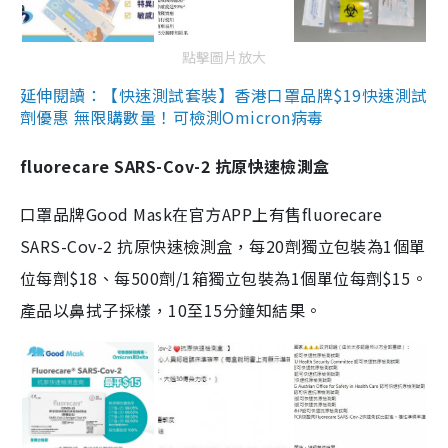
點擊圖片放大
延伸閱讀：【快速測試套裝】香港口罩品牌$19快速測試
劑優惠 無限購數量！可檢測Omicron病毒
fluorecare SARS-Cov-2 抗原快速檢測盒
口罩品牌Good Mask在官方APP上有售fluorecare
SARS-Cov-2 抗原快速檢測盒，每20劑獨立包裝為1個單
位每劑$18、每500劑/1箱獨立包裝為1個單位每劑$15。
產品以鼻拭子採樣，10至15分鐘知結果。