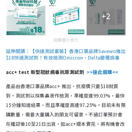
+2
點擊圖片放大
延伸閱讀：【快速測試套裝】香港口罩品牌Savewo推出
$18快速測試劑！有效檢測Omicron、Delta變種病毒
acc+ test 新型冠狀病毒抗原測試劑
>>按此選購<<
產品由香港口罩品牌acc+ 推出，抗疫價只要$18就買
到。測試劑以採集鼻液作檢測，準確度達99.03%，最快
15分鐘知道結果，而且準確度高達97.25%。目前未有限
購數量，需要大量購入的朋友可留意。不過訂單預計會
在確認後10至21日出貨，如acc+版本賣完，將有機會改