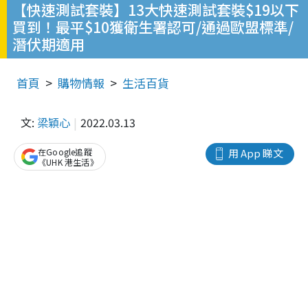
【快速測試套裝】13大快速測試套裝$19以下
買到！最平$10獲衛生署認可/通過歐盟標準/
潛伏期適用
首頁
購物情報
生活百貨
文:
梁穎心
2022.03.13
在Google追蹤
用 App 睇文
《UHK 港生活》