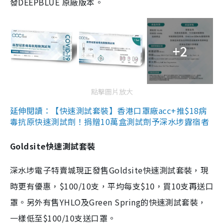
發DEEPBLUE 原廠版本。
+2
點擊圖片放大
延伸閱讀：【快速測試套裝】香港口罩廠acc+推$18病
毒抗原快速測試劑！捐贈10萬盒測試劑予深水埗露宿者
Goldsite快速測試套裝
深水埗電子特賣城現正發售Goldsite快速測試套裝，現
時更有優惠，$100/10支，平均每支$10，買10支再送口
罩。另外有售YHLO及Green Spring的快速測試套裝，
一樣低至$100/10支送口罩。