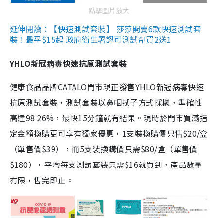
點擊圖片放大
延伸閱讀：【快速測試套裝】 莎莎開賣6款快速測試套
裝！最平$15起 政府衛生署認可測試劑買2送1
YHLO新冠病毒快速抗原測試套裝
健康食品品牌CATALO門市現正發售YHLO新冠病毒快速
抗原測試套裝，測試套裝以鼻咽拭子方式採樣，準確性
高達98.26%，最快15分鐘就有結果。現時於門市買滿指
定金額換購更可享有獨家優惠，1支裝換購價只售$20/盒
（單售價$39），而5支裝換購價只需$80/盒（單售價
$180），平均每支測試套裝只需$16就買到，產品數量
有限，售完即止。