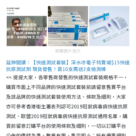
點擊圖片放大
延伸閱讀：【快速測試套裝】深水埗電子特賣城$15快速
抗原測試劑 現貨發售！買10支再送3支檢測棒
<< 提提大家，各零售商發售的快速測試套裝規格不一，
購買市面上不同品牌的快速測試套裝前請留意售賣平台
及該品牌的快速測試套裝使用方法、條款及細則，大家
亦可參考香港衞生署表列認可2019冠狀病毒病快速抗原
測試、歐盟2019冠狀病毒病快速抗原測試通用名單，購
買前留意訂購平台的使用條款及細則，一切以訂購平台
公佈的價錢為準。數量有限，售完即止；所有優惠細則