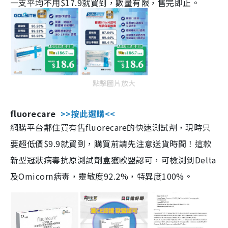
一支平均不用$17.9就買到，數量有限，售完即止。
點擊圖片放大
fluorecare
>>按此選購<<
網購平台鄰住買有售fluorecare的快速測試劑，現時只
要超低價$9.9就買到，購買前請先注意送貨時間！這款
新型冠狀病毒抗原測試劑盒獲歐盟認可，可檢測到Delta
及Omicorn病毒，靈敏度92.2%，特異度100%。