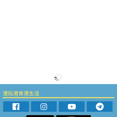
港玩港食港生活