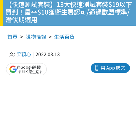
【快速測試套裝】13大快速測試套裝$19以下
買到！最平$10獲衛生署認可/通過歐盟標準/
潛伏期適用
首頁
購物情報
生活百貨
文:
梁穎心
2022.03.13
在Google追蹤
用 App 睇文
《UHK 港生活》