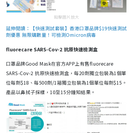
點擊圖片放大
延伸閱讀：【快速測試套裝】香港口罩品牌$19快速測試
劑優惠 無限購數量！可檢測Omicron病毒
fluorecare SARS-Cov-2 抗原快速檢測盒
口罩品牌Good Mask在官方APP上有售fluorecare
SARS-Cov-2 抗原快速檢測盒，每20劑獨立包裝為1個單
位每劑$18、每500劑/1箱獨立包裝為1個單位每劑$15。
產品以鼻拭子採樣，10至15分鐘知結果。