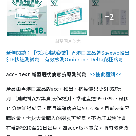
+2
點擊圖片放大
延伸閱讀：【快速測試套裝】香港口罩品牌Savewo推出
$18快速測試劑！有效檢測Omicron、Delta變種病毒
acc+ test 新型冠狀病毒抗原測試劑
>>按此選購<<
產品由香港口罩品牌acc+ 推出，抗疫價只要$18就買
到。測試劑以採集鼻液作檢測，準確度達99.03%，最快
15分鐘知道結果，而且準確度高達97.25%。目前未有限
購數量，需要大量購入的朋友可留意。不過訂單預計會
在確認後10至21日出貨，如acc+版本賣完，將有機會改