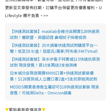
更新至文章發佈日期，訂購平台保留更改優惠權利，U
Lifestyle 概不負責。>>
【快速測試套裝】masklab全線分店開賣$28快速測
試劑！獲歐盟、英國認證 鼻咽拭子採樣檢測
【快速測試套裝】20大病毒快速測試劑購買平台一
覽！低至$9.9/盒！屈臣氏/萬寧/阿布泰/HKTVmall
【快速測試套裝】深水埗電子特賣城$15快速抗原測
試劑 現貨發售！買10支再送3支檢測棒
日本城分店現貨開賣KN95口罩+快速測試套裝優
惠！$128買到成人立體口罩2盒+5支抗原檢測試劑
MEDEIS開賣香港衛生署認可$18快速測試套裝 現貨
發售！可檢測Delta、Omicron病毒
▼
緊貼最新疫情消息
▼