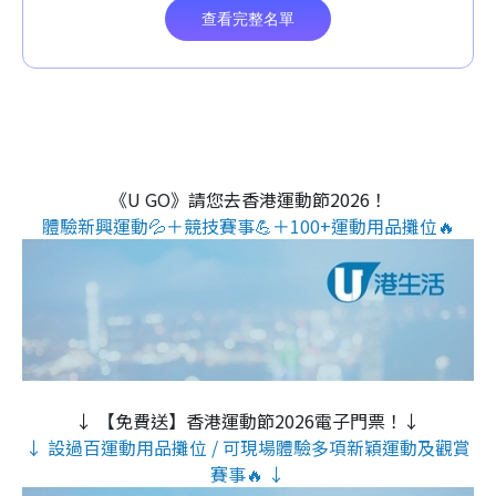
《U GO》請您去香港運動節2026！
體驗新興運動💦＋競技賽事💪＋100+運動用品攤位🔥
↓ 【免費送】香港運動節2026電子門票！↓
↓ 設過百運動用品攤位 / 可現場體驗多項新穎運動及觀賞
賽事🔥 ↓