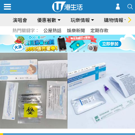
演唱會
優惠著數
玩樂情報
購物情報
熱門關鍵字：
公屋熱話
娛樂新聞
定期存款