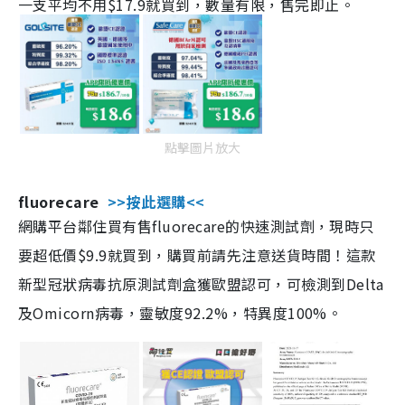
一支平均不用$17.9就買到，數量有限，售完即止。
點擊圖片放大
fluorecare
>>按此選購<<
網購平台鄰住買有售fluorecare的快速測試劑，現時只
要超低價$9.9就買到，購買前請先注意送貨時間！這款
新型冠狀病毒抗原測試劑盒獲歐盟認可，可檢測到Delta
及Omicorn病毒，靈敏度92.2%，特異度100%。