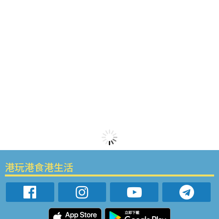
港玩港食港生活