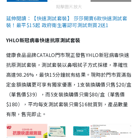
點擊圖片放大
延伸閱讀：【快速測試套裝】 莎莎開賣6款快速測試套
裝！最平$15起 政府衛生署認可測試劑買2送1
YHLO新冠病毒快速抗原測試套裝
健康食品品牌CATALO門市現正發售YHLO新冠病毒快速
抗原測試套裝，測試套裝以鼻咽拭子方式採樣，準確性
高達98.26%，最快15分鐘就有結果。現時於門市買滿指
定金額換購更可享有獨家優惠，1支裝換購價只售$20/盒
（單售價$39），而5支裝換購價只需$80/盒（單售價
$180），平均每支測試套裝只需$16就買到，產品數量
有限，售完即止。