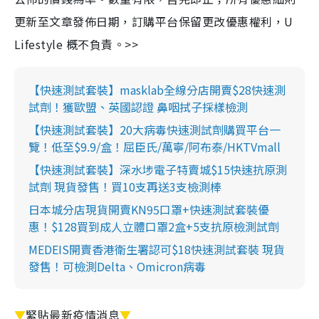
更新至文章發佈日期，訂購平台保留更改優惠權利，U
Lifestyle 概不負責。>>
【快速測試套裝】masklab全線分店開賣$28快速測
試劑！獲歐盟、英國認證 鼻咽拭子採樣檢測
【快速測試套裝】20大病毒快速測試劑購買平台一
覽！低至$9.9/盒！屈臣氏/萬寧/阿布泰/HKTVmall
【快速測試套裝】深水埗電子特賣城$15快速抗原測
試劑 現貨發售！買10支再送3支檢測棒
日本城分店現貨開賣KN95口罩+快速測試套裝優
惠！$128買到成人立體口罩2盒+5支抗原檢測試劑
MEDEIS開賣香港衛生署認可$18快速測試套裝 現貨
發售！可檢測Delta、Omicron病毒
▼
緊貼最新疫情消息
▼