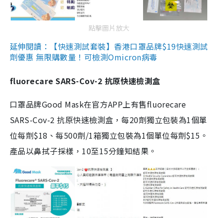
點擊圖片放大
延伸閱讀：【快速測試套裝】香港口罩品牌$19快速測試
劑優惠 無限購數量！可檢測Omicron病毒
fluorecare SARS-Cov-2 抗原快速檢測盒
口罩品牌Good Mask在官方APP上有售fluorecare
SARS-Cov-2 抗原快速檢測盒，每20劑獨立包裝為1個單
位每劑$18、每500劑/1箱獨立包裝為1個單位每劑$15。
產品以鼻拭子採樣，10至15分鐘知結果。