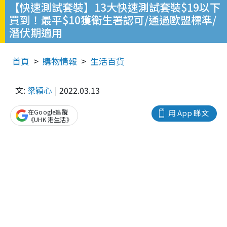
【快速測試套裝】13大快速測試套裝$19以下
買到！最平$10獲衛生署認可/通過歐盟標準/
潛伏期適用
首頁
購物情報
生活百貨
文:
梁穎心
2022.03.13
在Google追蹤
用 App 睇文
《UHK 港生活》