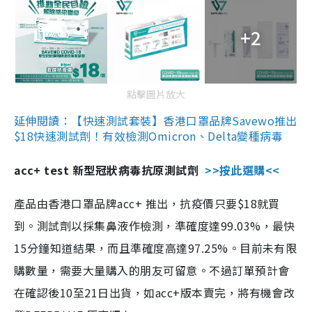
+2
點擊圖片放大
延伸閱讀：【快速測試套裝】香港口罩品牌Savewo推出
$18快速測試劑！有效檢測Omicron、Delta變種病毒
acc+ test 新型冠狀病毒抗原測試劑
>>按此選購<<
產品由香港口罩品牌acc+ 推出，抗疫價只要$18就買
到。測試劑以採集鼻液作檢測，準確度達99.03%，最快
15分鐘知道結果，而且準確度高達97.25%。目前未有限
購數量，需要大量購入的朋友可留意。不過訂單預計會
在確認後10至21日出貨，如acc+版本賣完，將有機會改