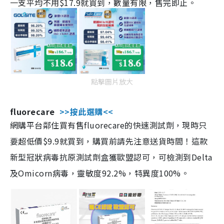
一支平均不用$17.9就買到，數量有限，售完即止。
點擊圖片放大
fluorecare
>>按此選購<<
網購平台鄰住買有售fluorecare的快速測試劑，現時只
要超低價$9.9就買到，購買前請先注意送貨時間！這款
新型冠狀病毒抗原測試劑盒獲歐盟認可，可檢測到Delta
及Omicorn病毒，靈敏度92.2%，特異度100%。