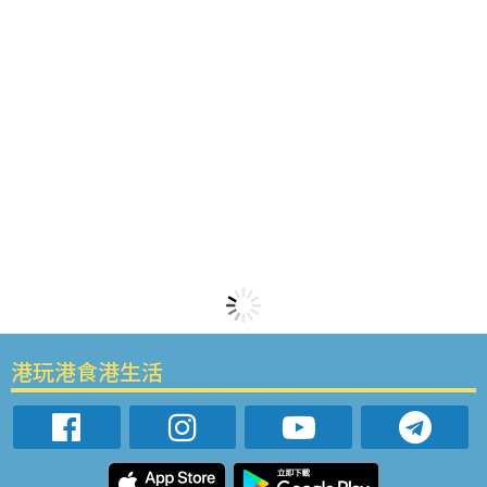
港玩港食港生活