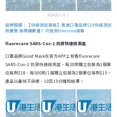
點擊圖片放大
延伸閱讀：【快速測試套裝】香港口罩品牌$19快速測試
劑優惠 無限購數量！可檢測Omicron病毒
fluorecare SARS-Cov-2 抗原快速檢測盒
口罩品牌Good Mask在官方APP上有售fluorecare
SARS-Cov-2 抗原快速檢測盒，每20劑獨立包裝為1個單
位每劑$18、每500劑/1箱獨立包裝為1個單位每劑$15。
產品以鼻拭子採樣，10至15分鐘知結果。