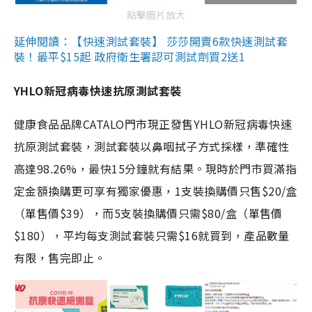
點擊圖片放大
延伸閱讀：【快速測試套裝】 莎莎開賣6款快速測試套
裝！最平$15起 政府衛生署認可測試劑買2送1
YHLO新冠病毒快速抗原測試套裝
健康食品品牌CATALO門市現正發售YHLO新冠病毒快速
抗原測試套裝，測試套裝以鼻咽拭子方式採樣，準確性
高達98.26%，最快15分鐘就有結果。現時於門市買滿指
定金額換購更可享有獨家優惠，1支裝換購價只售$20/盒
（單售價$39），而5支裝換購價只需$80/盒（單售價
$180），平均每支測試套裝只需$16就買到，產品數量
有限，售完即止。