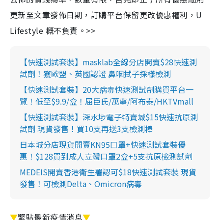
更新至文章發佈日期，訂購平台保留更改優惠權利，U
Lifestyle 概不負責。>>
【快速測試套裝】masklab全線分店開賣$28快速測
試劑！獲歐盟、英國認證 鼻咽拭子採樣檢測
【快速測試套裝】20大病毒快速測試劑購買平台一
覽！低至$9.9/盒！屈臣氏/萬寧/阿布泰/HKTVmall
【快速測試套裝】深水埗電子特賣城$15快速抗原測
試劑 現貨發售！買10支再送3支檢測棒
日本城分店現貨開賣KN95口罩+快速測試套裝優
惠！$128買到成人立體口罩2盒+5支抗原檢測試劑
MEDEIS開賣香港衛生署認可$18快速測試套裝 現貨
發售！可檢測Delta、Omicron病毒
▼
緊貼最新疫情消息
▼