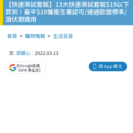
【快速測試套裝】13大快速測試套裝$19以下
買到！最平$10獲衛生署認可/通過歐盟標準/
潛伏期適用
首頁
購物情報
生活百貨
文:
梁穎心
2022.03.13
在Google追蹤
用 App 睇文
《UHK 港生活》