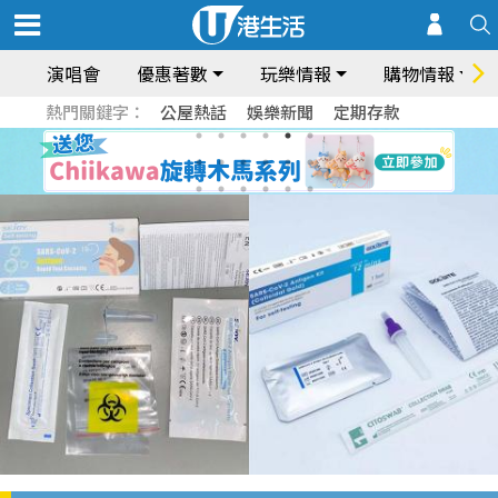
演唱會
優惠著數
玩樂情報
購物情報
熱門關鍵字：
公屋熱話
娛樂新聞
定期存款