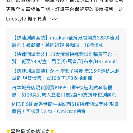
更新至文章發佈日期，訂購平台保留更改優惠權利，U
Lifestyle 概不負責。>>
【快速測試套裝】masklab全線分店開賣$28快速測
試劑！獲歐盟、英國認證 鼻咽拭子採樣檢測
【快速測試套裝】20大病毒快速測試劑購買平台一
覽！低至$9.9/盒！屈臣氏/萬寧/阿布泰/HKTVmall
【快速測試套裝】深水埗電子特賣城$15快速抗原測
試劑 現貨發售！買10支再送3支檢測棒
日本城分店現貨開賣KN95口罩+快速測試套裝優
惠！$128買到成人立體口罩2盒+5支抗原檢測試劑
MEDEIS開賣香港衛生署認可$18快速測試套裝 現貨
發售！可檢測Delta、Omicron病毒
▼
緊貼最新疫情消息
▼