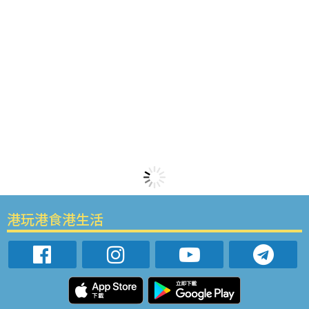
港玩港食港生活