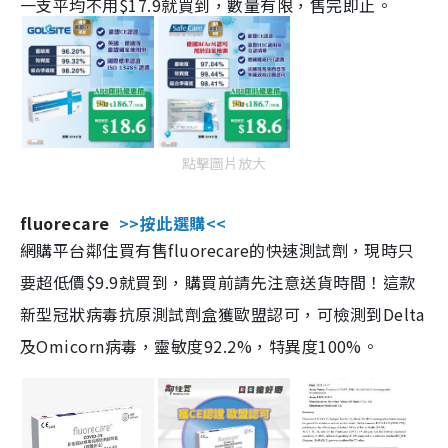
一支平均不用$17.9就買到，數量有限，售完即止。
點擊圖片放大
fluorecare
>>按此選購<<
網購平台鄰住買有售fluorecare的快速測試劑，現時只
要超低價$9.9就買到，購買前請先注意送貨時間！這款
新型冠狀病毒抗原測試劑盒獲歐盟認可，可檢測到Delta
及Omicorn病毒，靈敏度92.2%，特異度100%。