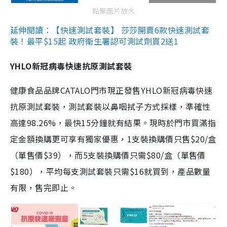
點擊圖片放大
延伸閱讀：【快速測試套裝】 莎莎開賣6款快速測試套
裝！最平$15起 政府衛生署認可測試劑買2送1
YHLO新冠病毒快速抗原測試套裝
健康食品品牌CATALO門市現正發售YHLO新冠病毒快速
抗原測試套裝，測試套裝以鼻咽拭子方式採樣，準確性
高達98.26%，最快15分鐘就有結果。現時於門市買滿指
定金額換購更可享有獨家優惠，1支裝換購價只售$20/盒
（單售價$39），而5支裝換購價只需$80/盒（單售價
$180），平均每支測試套裝只需$16就買到，產品數量
有限，售完即止。