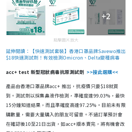
+2
點擊圖片放大
延伸閱讀：【快速測試套裝】香港口罩品牌Savewo推出
$18快速測試劑！有效檢測Omicron、Delta變種病毒
acc+ test 新型冠狀病毒抗原測試劑
>>按此選購<<
產品由香港口罩品牌acc+ 推出，抗疫價只要$18就買
到。測試劑以採集鼻液作檢測，準確度達99.03%，最快
15分鐘知道結果，而且準確度高達97.25%。目前未有限
購數量，需要大量購入的朋友可留意。不過訂單預計會
在確認後10至21日出貨，如acc+版本賣完，將有機會改