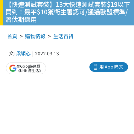
【快速測試套裝】13大快速測試套裝$19以下
買到！最平$10獲衛生署認可/通過歐盟標準/
潛伏期適用
首頁
購物情報
生活百貨
文:
梁穎心
2022.03.13
在Google追蹤
用 App 睇文
《UHK 港生活》