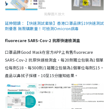
點擊圖片放大
延伸閱讀：【快速測試套裝】香港口罩品牌$19快速測試
劑優惠 無限購數量！可檢測Omicron病毒
fluorecare SARS-Cov-2 抗原快速檢測盒
口罩品牌Good Mask在官方APP上有售fluorecare
SARS-Cov-2 抗原快速檢測盒，每20劑獨立包裝為1個單
位每劑$18、每500劑/1箱獨立包裝為1個單位每劑$15。
產品以鼻拭子採樣，10至15分鐘知結果。