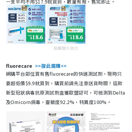
一支平均不用$17.9就買到，數量有限，售完即止。
點擊圖片放大
fluorecare
>>按此選購<<
網購平台鄰住買有售fluorecare的快速測試劑，現時只
要超低價$9.9就買到，購買前請先注意送貨時間！這款
新型冠狀病毒抗原測試劑盒獲歐盟認可，可檢測到Delta
及Omicorn病毒，靈敏度92.2%，特異度100%。