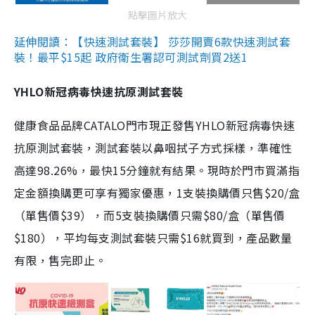
點擊圖片放大
延伸閱讀：【快速測試套裝】 莎莎開賣6款快速測試套
裝！最平$15起 政府衛生署認可測試劑買2送1
YHLO新冠病毒快速抗原測試套裝
健康食品品牌CATALO門市現正發售YHLO新冠病毒快速
抗原測試套裝，測試套裝以鼻咽拭子方式採樣，準確性
高達98.26%，最快15分鐘就有結果。現時於門市買滿指
定金額換購更可享有獨家優惠，1支裝換購價只售$20/盒
（單售價$39），而5支裝換購價只需$80/盒（單售價
$180），平均每支測試套裝只需$16就買到，產品數量
有限，售完即止。