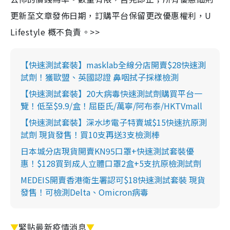
更新至文章發佈日期，訂購平台保留更改優惠權利，U
Lifestyle 概不負責。>>
【快速測試套裝】masklab全線分店開賣$28快速測
試劑！獲歐盟、英國認證 鼻咽拭子採樣檢測
【快速測試套裝】20大病毒快速測試劑購買平台一
覽！低至$9.9/盒！屈臣氏/萬寧/阿布泰/HKTVmall
【快速測試套裝】深水埗電子特賣城$15快速抗原測
試劑 現貨發售！買10支再送3支檢測棒
日本城分店現貨開賣KN95口罩+快速測試套裝優
惠！$128買到成人立體口罩2盒+5支抗原檢測試劑
MEDEIS開賣香港衛生署認可$18快速測試套裝 現貨
發售！可檢測Delta、Omicron病毒
▼
緊貼最新疫情消息
▼