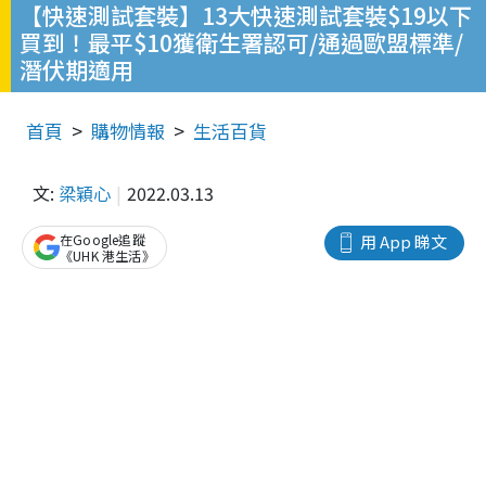
【快速測試套裝】13大快速測試套裝$19以下
買到！最平$10獲衛生署認可/通過歐盟標準/
潛伏期適用
首頁
購物情報
生活百貨
文:
梁穎心
2022.03.13
在Google追蹤
用 App 睇文
《UHK 港生活》