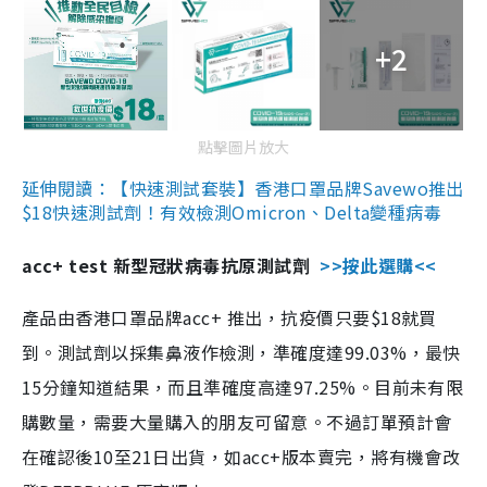
+2
點擊圖片放大
延伸閱讀：【快速測試套裝】香港口罩品牌Savewo推出
$18快速測試劑！有效檢測Omicron、Delta變種病毒
acc+ test 新型冠狀病毒抗原測試劑
>>按此選購<<
產品由香港口罩品牌acc+ 推出，抗疫價只要$18就買
到。測試劑以採集鼻液作檢測，準確度達99.03%，最快
15分鐘知道結果，而且準確度高達97.25%。目前未有限
購數量，需要大量購入的朋友可留意。不過訂單預計會
在確認後10至21日出貨，如acc+版本賣完，將有機會改