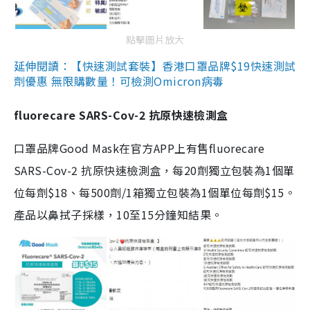
點擊圖片放大
延伸閱讀：【快速測試套裝】香港口罩品牌$19快速測試
劑優惠 無限購數量！可檢測Omicron病毒
fluorecare SARS-Cov-2 抗原快速檢測盒
口罩品牌Good Mask在官方APP上有售fluorecare
SARS-Cov-2 抗原快速檢測盒，每20劑獨立包裝為1個單
位每劑$18、每500劑/1箱獨立包裝為1個單位每劑$15。
產品以鼻拭子採樣，10至15分鐘知結果。