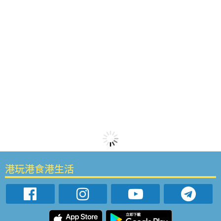
港玩港食港生活