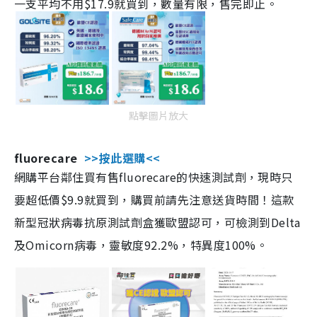
一支平均不用$17.9就買到，數量有限，售完即止。
點擊圖片放大
fluorecare
>>按此選購<<
網購平台鄰住買有售fluorecare的快速測試劑，現時只
要超低價$9.9就買到，購買前請先注意送貨時間！這款
新型冠狀病毒抗原測試劑盒獲歐盟認可，可檢測到Delta
及Omicorn病毒，靈敏度92.2%，特異度100%。