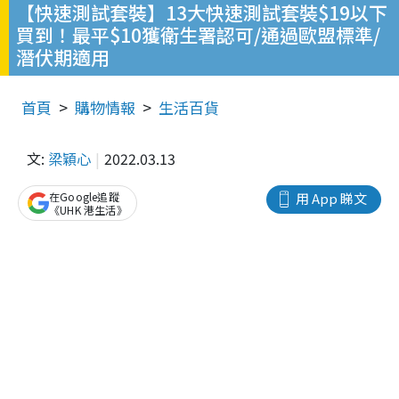
【快速測試套裝】13大快速測試套裝$19以下
買到！最平$10獲衛生署認可/通過歐盟標準/
潛伏期適用
首頁
購物情報
生活百貨
文:
梁穎心
2022.03.13
在Google追蹤
用 App 睇文
《UHK 港生活》