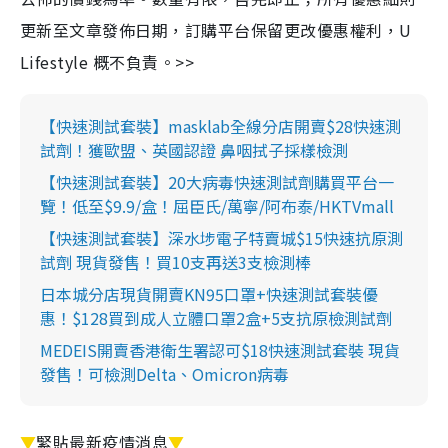
更新至文章發佈日期，訂購平台保留更改優惠權利，U
Lifestyle 概不負責。>>
【快速測試套裝】masklab全線分店開賣$28快速測
試劑！獲歐盟、英國認證 鼻咽拭子採樣檢測
【快速測試套裝】20大病毒快速測試劑購買平台一
覽！低至$9.9/盒！屈臣氏/萬寧/阿布泰/HKTVmall
【快速測試套裝】深水埗電子特賣城$15快速抗原測
試劑 現貨發售！買10支再送3支檢測棒
日本城分店現貨開賣KN95口罩+快速測試套裝優
惠！$128買到成人立體口罩2盒+5支抗原檢測試劑
MEDEIS開賣香港衛生署認可$18快速測試套裝 現貨
發售！可檢測Delta、Omicron病毒
▼
緊貼最新疫情消息
▼