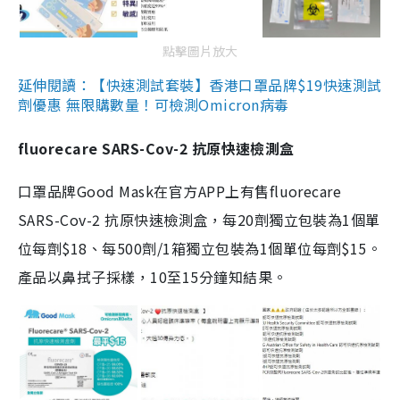
點擊圖片放大
延伸閱讀：【快速測試套裝】香港口罩品牌$19快速測試
劑優惠 無限購數量！可檢測Omicron病毒
fluorecare SARS-Cov-2 抗原快速檢測盒
口罩品牌Good Mask在官方APP上有售fluorecare
SARS-Cov-2 抗原快速檢測盒，每20劑獨立包裝為1個單
位每劑$18、每500劑/1箱獨立包裝為1個單位每劑$15。
產品以鼻拭子採樣，10至15分鐘知結果。