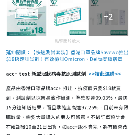
+2
點擊圖片放大
延伸閱讀：【快速測試套裝】香港口罩品牌Savewo推出
$18快速測試劑！有效檢測Omicron、Delta變種病毒
acc+ test 新型冠狀病毒抗原測試劑
>>按此選購<<
產品由香港口罩品牌acc+ 推出，抗疫價只要$18就買
到。測試劑以採集鼻液作檢測，準確度達99.03%，最快
15分鐘知道結果，而且準確度高達97.25%。目前未有限
購數量，需要大量購入的朋友可留意。不過訂單預計會
在確認後10至21日出貨，如acc+版本賣完，將有機會改