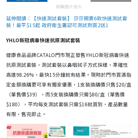
點擊圖片放大
延伸閱讀：【快速測試套裝】 莎莎開賣6款快速測試套
裝！最平$15起 政府衛生署認可測試劑買2送1
YHLO新冠病毒快速抗原測試套裝
健康食品品牌CATALO門市現正發售YHLO新冠病毒快速
抗原測試套裝，測試套裝以鼻咽拭子方式採樣，準確性
高達98.26%，最快15分鐘就有結果。現時於門市買滿指
定金額換購更可享有獨家優惠，1支裝換購價只售$20/盒
（單售價$39），而5支裝換購價只需$80/盒（單售價
$180），平均每支測試套裝只需$16就買到，產品數量
有限，售完即止。