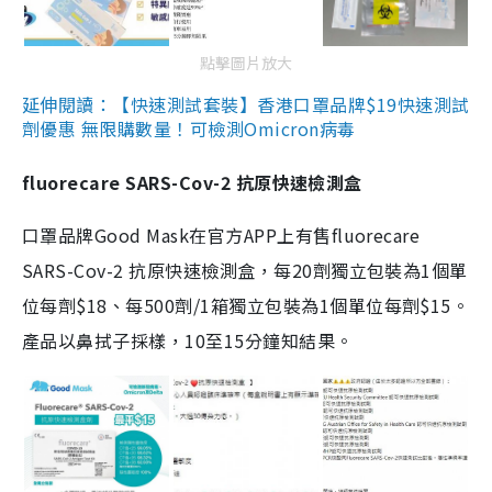
點擊圖片放大
延伸閱讀：【快速測試套裝】香港口罩品牌$19快速測試
劑優惠 無限購數量！可檢測Omicron病毒
fluorecare SARS-Cov-2 抗原快速檢測盒
口罩品牌Good Mask在官方APP上有售fluorecare
SARS-Cov-2 抗原快速檢測盒，每20劑獨立包裝為1個單
位每劑$18、每500劑/1箱獨立包裝為1個單位每劑$15。
產品以鼻拭子採樣，10至15分鐘知結果。