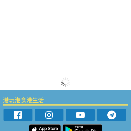
港玩港食港生活