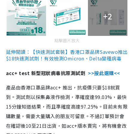
+2
點擊圖片放大
延伸閱讀：【快速測試套裝】香港口罩品牌Savewo推出
$18快速測試劑！有效檢測Omicron、Delta變種病毒
acc+ test 新型冠狀病毒抗原測試劑
>>按此選購<<
產品由香港口罩品牌acc+ 推出，抗疫價只要$18就買
到。測試劑以採集鼻液作檢測，準確度達99.03%，最快
15分鐘知道結果，而且準確度高達97.25%。目前未有限
購數量，需要大量購入的朋友可留意。不過訂單預計會
在確認後10至21日出貨，如acc+版本賣完，將有機會改