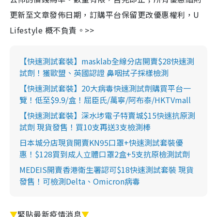
更新至文章發佈日期，訂購平台保留更改優惠權利，U
Lifestyle 概不負責。>>
【快速測試套裝】masklab全線分店開賣$28快速測
試劑！獲歐盟、英國認證 鼻咽拭子採樣檢測
【快速測試套裝】20大病毒快速測試劑購買平台一
覽！低至$9.9/盒！屈臣氏/萬寧/阿布泰/HKTVmall
【快速測試套裝】深水埗電子特賣城$15快速抗原測
試劑 現貨發售！買10支再送3支檢測棒
日本城分店現貨開賣KN95口罩+快速測試套裝優
惠！$128買到成人立體口罩2盒+5支抗原檢測試劑
MEDEIS開賣香港衛生署認可$18快速測試套裝 現貨
發售！可檢測Delta、Omicron病毒
▼
緊貼最新疫情消息
▼