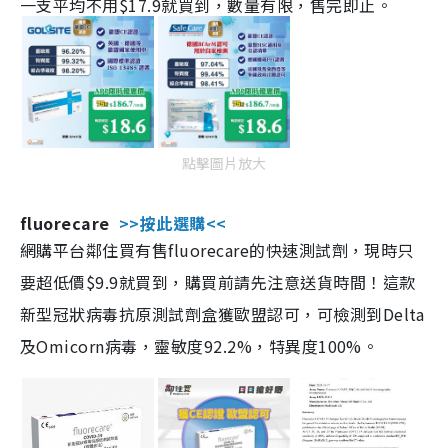
一支平均不用$17.9就買到，數量有限，售完即止。
點擊圖片放大
fluorecare
>>按此選購<<
網購平台鄰住買有售fluorecare的快速測試劑，現時只
要超低價$9.9就買到，購買前請先注意送貨時間！這款
新型冠狀病毒抗原測試劑盒獲歐盟認可，可檢測到Delta
及Omicorn病毒，靈敏度92.2%，特異度100%。