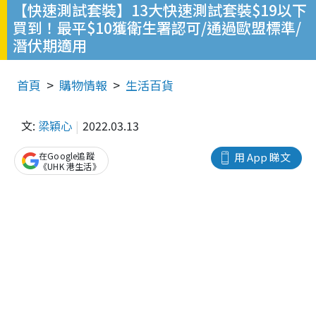
【快速測試套裝】13大快速測試套裝$19以下
買到！最平$10獲衛生署認可/通過歐盟標準/
潛伏期適用
首頁
購物情報
生活百貨
文:
梁穎心
2022.03.13
在Google追蹤
用 App 睇文
《UHK 港生活》