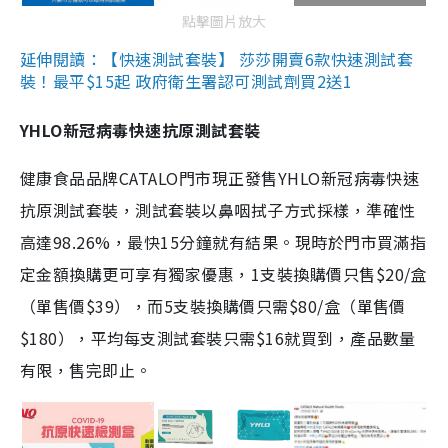
點擊圖片放大
延伸閱讀：【快速測試套裝】 莎莎開賣6款快速測試套
裝！最平$15起 政府衛生署認可測試劑買2送1
YHLO新冠病毒快速抗原測試套裝
健康食品品牌CATALO門市現正發售YHLO新冠病毒快速
抗原測試套裝，測試套裝以鼻咽拭子方式採樣，準確性
高達98.26%，最快15分鐘就有結果。現時於門市買滿指
定金額換購更可享有獨家優惠，1支裝換購價只售$20/盒
（單售價$39），而5支裝換購價只需$80/盒（單售價
$180），平均每支測試套裝只需$16就買到，產品數量
有限，售完即止。