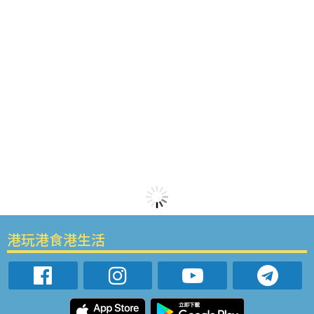
港玩港食港生活