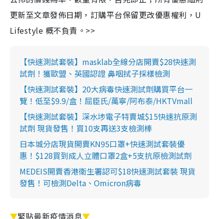
更新至文章發佈日期，訂購平台保留更改優惠權利，U
Lifestyle 概不負責。>>
【快速測試套裝】masklab全線分店開賣$28快速測
試劑！獲歐盟、英國認證 鼻咽拭子採樣檢測
【快速測試套裝】20大病毒快速測試劑購買平台一
覽！低至$9.9/盒！屈臣氏/萬寧/阿布泰/HKTVmall
【快速測試套裝】深水埗電子特賣城$15快速抗原測
試劑 現貨發售！買10支再送3支檢測棒
日本城分店現貨開賣KN95口罩+快速測試套裝優
惠！$128買到成人立體口罩2盒+5支抗原檢測試劑
MEDEIS開賣香港衛生署認可$18快速測試套裝 現貨
發售！可檢測Delta、Omicron病毒
▼
緊貼最新疫情消息
▼