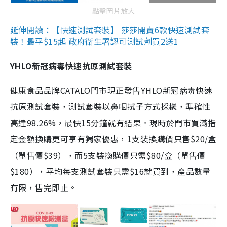
點擊圖片放大
延伸閱讀：【快速測試套裝】 莎莎開賣6款快速測試套
裝！最平$15起 政府衛生署認可測試劑買2送1
YHLO新冠病毒快速抗原測試套裝
健康食品品牌CATALO門市現正發售YHLO新冠病毒快速
抗原測試套裝，測試套裝以鼻咽拭子方式採樣，準確性
高達98.26%，最快15分鐘就有結果。現時於門市買滿指
定金額換購更可享有獨家優惠，1支裝換購價只售$20/盒
（單售價$39），而5支裝換購價只需$80/盒（單售價
$180），平均每支測試套裝只需$16就買到，產品數量
有限，售完即止。