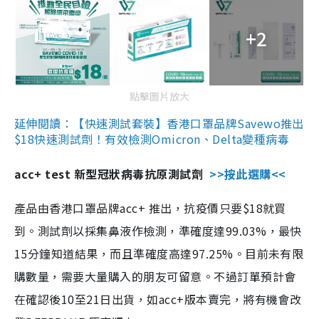
+2
點擊圖片放大
延伸閱讀：【快速測試套裝】香港口罩品牌Savewo推出
$18快速測試劑！有效檢測Omicron、Delta變種病毒
acc+ test 新型冠狀病毒抗原測試劑
>>按此選購<<
產品由香港口罩品牌acc+ 推出，抗疫價只要$18就買
到。測試劑以採集鼻液作檢測，準確度達99.03%，最快
15分鐘知道結果，而且準確度高達97.25%。目前未有限
購數量，需要大量購入的朋友可留意。不過訂單預計會
在確認後10至21日出貨，如acc+版本賣完，將有機會改