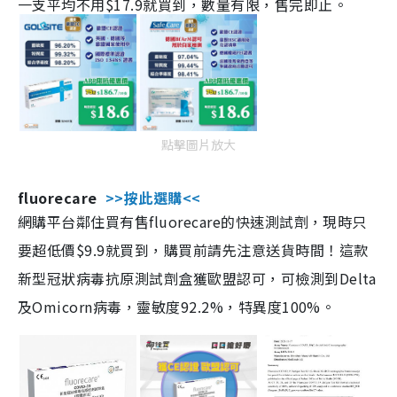
一支平均不用$17.9就買到，數量有限，售完即止。
點擊圖片放大
fluorecare
>>按此選購<<
網購平台鄰住買有售fluorecare的快速測試劑，現時只
要超低價$9.9就買到，購買前請先注意送貨時間！這款
新型冠狀病毒抗原測試劑盒獲歐盟認可，可檢測到Delta
及Omicorn病毒，靈敏度92.2%，特異度100%。