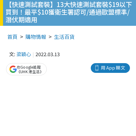
【快速測試套裝】13大快速測試套裝$19以下
買到！最平$10獲衛生署認可/通過歐盟標準/
潛伏期適用
首頁
購物情報
生活百貨
文:
梁穎心
2022.03.13
在Google追蹤
用 App 睇文
《UHK 港生活》