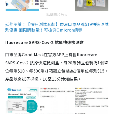
點擊圖片放大
延伸閱讀：【快速測試套裝】香港口罩品牌$19快速測試
劑優惠 無限購數量！可檢測Omicron病毒
fluorecare SARS-Cov-2 抗原快速檢測盒
口罩品牌Good Mask在官方APP上有售fluorecare
SARS-Cov-2 抗原快速檢測盒，每20劑獨立包裝為1個單
位每劑$18、每500劑/1箱獨立包裝為1個單位每劑$15。
產品以鼻拭子採樣，10至15分鐘知結果。