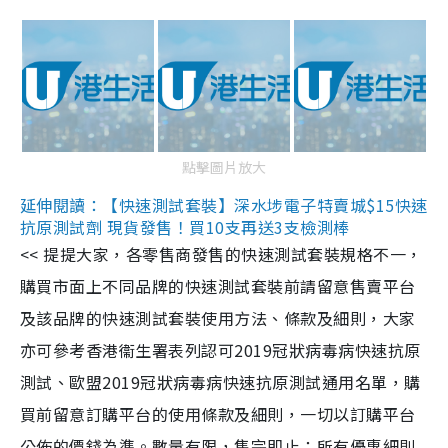
點擊圖片放大
延伸閱讀：【快速測試套裝】深水埗電子特賣城$15快速
抗原測試劑 現貨發售！買10支再送3支檢測棒
<< 提提大家，各零售商發售的快速測試套裝規格不一，
購買市面上不同品牌的快速測試套裝前請留意售賣平台
及該品牌的快速測試套裝使用方法、條款及細則，大家
亦可參考香港衞生署表列認可2019冠狀病毒病快速抗原
測試、歐盟2019冠狀病毒病快速抗原測試通用名單，購
買前留意訂購平台的使用條款及細則，一切以訂購平台
公佈的價錢為準。數量有限，售完即止；所有優惠細則