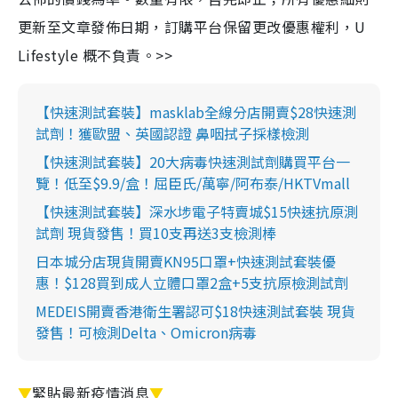
更新至文章發佈日期，訂購平台保留更改優惠權利，U
Lifestyle 概不負責。>>
【快速測試套裝】masklab全線分店開賣$28快速測
試劑！獲歐盟、英國認證 鼻咽拭子採樣檢測
【快速測試套裝】20大病毒快速測試劑購買平台一
覽！低至$9.9/盒！屈臣氏/萬寧/阿布泰/HKTVmall
【快速測試套裝】深水埗電子特賣城$15快速抗原測
試劑 現貨發售！買10支再送3支檢測棒
日本城分店現貨開賣KN95口罩+快速測試套裝優
惠！$128買到成人立體口罩2盒+5支抗原檢測試劑
MEDEIS開賣香港衛生署認可$18快速測試套裝 現貨
發售！可檢測Delta、Omicron病毒
▼
緊貼最新疫情消息
▼