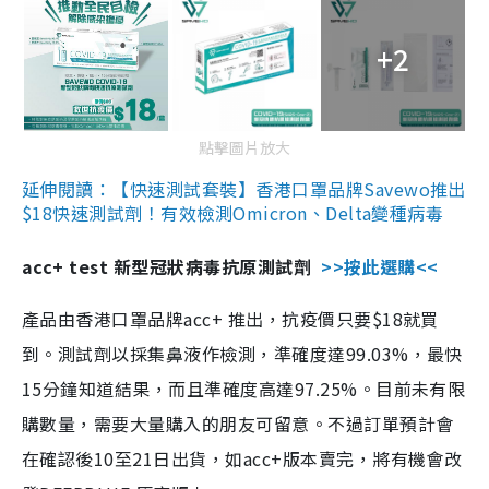
+2
點擊圖片放大
延伸閱讀：【快速測試套裝】香港口罩品牌Savewo推出
$18快速測試劑！有效檢測Omicron、Delta變種病毒
acc+ test 新型冠狀病毒抗原測試劑
>>按此選購<<
產品由香港口罩品牌acc+ 推出，抗疫價只要$18就買
到。測試劑以採集鼻液作檢測，準確度達99.03%，最快
15分鐘知道結果，而且準確度高達97.25%。目前未有限
購數量，需要大量購入的朋友可留意。不過訂單預計會
在確認後10至21日出貨，如acc+版本賣完，將有機會改