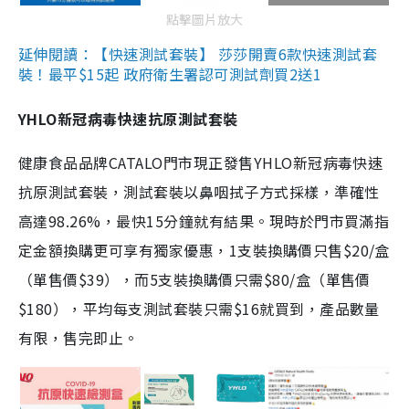
點擊圖片放大
延伸閱讀：【快速測試套裝】 莎莎開賣6款快速測試套
裝！最平$15起 政府衛生署認可測試劑買2送1
YHLO新冠病毒快速抗原測試套裝
健康食品品牌CATALO門市現正發售YHLO新冠病毒快速
抗原測試套裝，測試套裝以鼻咽拭子方式採樣，準確性
高達98.26%，最快15分鐘就有結果。現時於門市買滿指
定金額換購更可享有獨家優惠，1支裝換購價只售$20/盒
（單售價$39），而5支裝換購價只需$80/盒（單售價
$180），平均每支測試套裝只需$16就買到，產品數量
有限，售完即止。