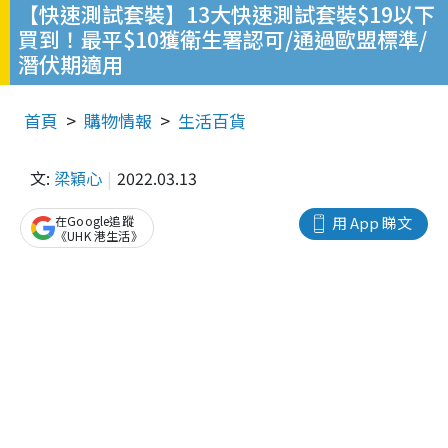
【快速測試套裝】13大快速測試套裝$19以下
買到！最平$10獲衛生署認可/通過歐盟標準/
潛伏期適用
首頁
購物情報
生活百貨
文:
梁穎心
2022.03.13
在Google追蹤
用 App 睇文
《UHK 港生活》