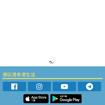
港玩港食港生活