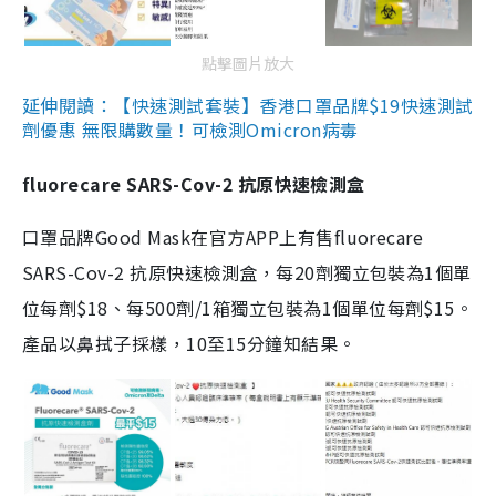
點擊圖片放大
延伸閱讀：【快速測試套裝】香港口罩品牌$19快速測試
劑優惠 無限購數量！可檢測Omicron病毒
fluorecare SARS-Cov-2 抗原快速檢測盒
口罩品牌Good Mask在官方APP上有售fluorecare
SARS-Cov-2 抗原快速檢測盒，每20劑獨立包裝為1個單
位每劑$18、每500劑/1箱獨立包裝為1個單位每劑$15。
產品以鼻拭子採樣，10至15分鐘知結果。