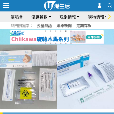
演唱會
優惠著數
玩樂情報
購物情報
熱門關鍵字：
公屋熱話
娛樂新聞
定期存款