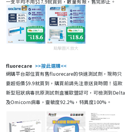
一支平均不用$17.9就買到，數量有限，售完即止。
點擊圖片放大
fluorecare
>>按此選購<<
網購平台鄰住買有售fluorecare的快速測試劑，現時只
要超低價$9.9就買到，購買前請先注意送貨時間！這款
新型冠狀病毒抗原測試劑盒獲歐盟認可，可檢測到Delta
及Omicorn病毒，靈敏度92.2%，特異度100%。