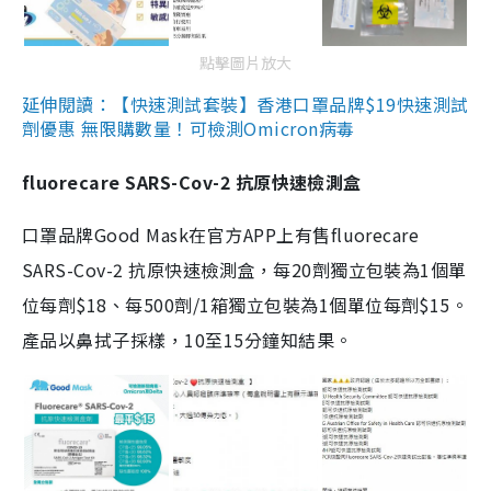
點擊圖片放大
延伸閱讀：【快速測試套裝】香港口罩品牌$19快速測試
劑優惠 無限購數量！可檢測Omicron病毒
fluorecare SARS-Cov-2 抗原快速檢測盒
口罩品牌Good Mask在官方APP上有售fluorecare
SARS-Cov-2 抗原快速檢測盒，每20劑獨立包裝為1個單
位每劑$18、每500劑/1箱獨立包裝為1個單位每劑$15。
產品以鼻拭子採樣，10至15分鐘知結果。