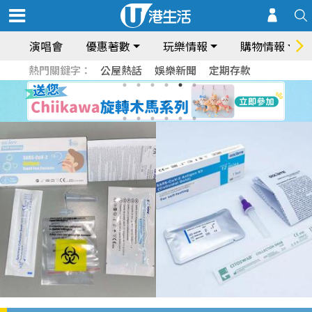
演唱會
優惠著數
玩樂情報
購物情報
熱門關鍵字：
公屋熱話
娛樂新聞
定期存款