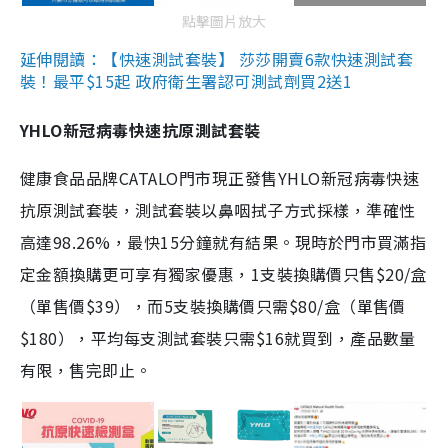
點擊圖片放大
延伸閱讀：【快速測試套裝】 莎莎開賣6款快速測試套
裝！最平$15起 政府衛生署認可測試劑買2送1
YHLO新冠病毒快速抗原測試套裝
健康食品品牌CATALO門市現正發售YHLO新冠病毒快速
抗原測試套裝，測試套裝以鼻咽拭子方式採樣，準確性
高達98.26%，最快15分鐘就有結果。現時於門市買滿指
定金額換購更可享有獨家優惠，1支裝換購價只售$20/盒
（單售價$39），而5支裝換購價只需$80/盒（單售價
$180），平均每支測試套裝只需$16就買到，產品數量
有限，售完即止。