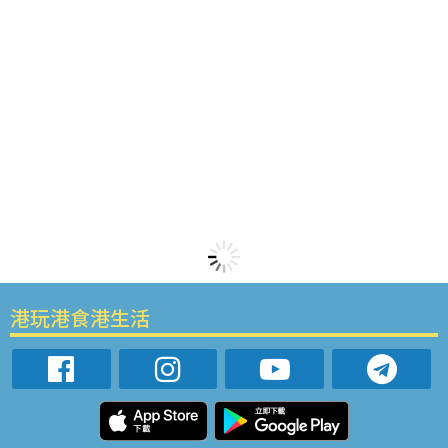
港玩港食港生活