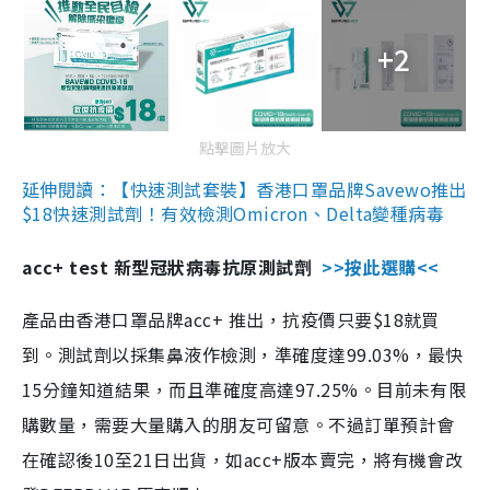
+2
點擊圖片放大
延伸閱讀：【快速測試套裝】香港口罩品牌Savewo推出
$18快速測試劑！有效檢測Omicron、Delta變種病毒
acc+ test 新型冠狀病毒抗原測試劑
>>按此選購<<
產品由香港口罩品牌acc+ 推出，抗疫價只要$18就買
到。測試劑以採集鼻液作檢測，準確度達99.03%，最快
15分鐘知道結果，而且準確度高達97.25%。目前未有限
購數量，需要大量購入的朋友可留意。不過訂單預計會
在確認後10至21日出貨，如acc+版本賣完，將有機會改