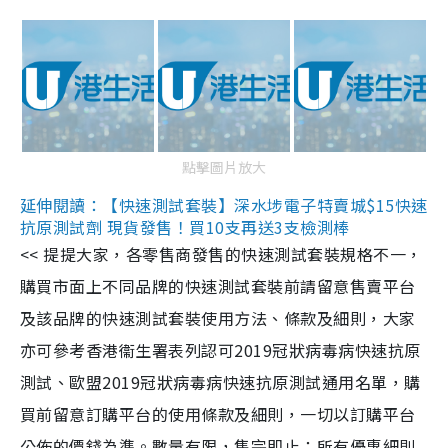
點擊圖片放大
延伸閱讀：【快速測試套裝】深水埗電子特賣城$15快速
抗原測試劑 現貨發售！買10支再送3支檢測棒
<< 提提大家，各零售商發售的快速測試套裝規格不一，
購買市面上不同品牌的快速測試套裝前請留意售賣平台
及該品牌的快速測試套裝使用方法、條款及細則，大家
亦可參考香港衞生署表列認可2019冠狀病毒病快速抗原
測試、歐盟2019冠狀病毒病快速抗原測試通用名單，購
買前留意訂購平台的使用條款及細則，一切以訂購平台
公佈的價錢為準。數量有限，售完即止；所有優惠細則