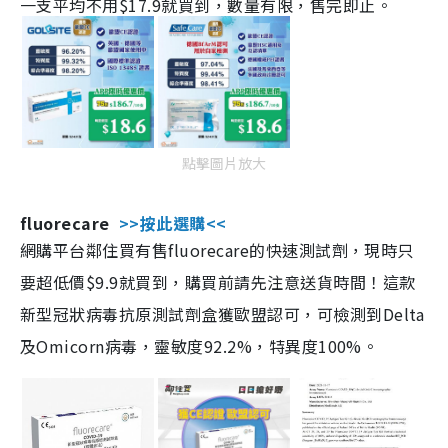
一支平均不用$17.9就買到，數量有限，售完即止。
點擊圖片放大
fluorecare
>>按此選購<<
網購平台鄰住買有售fluorecare的快速測試劑，現時只
要超低價$9.9就買到，購買前請先注意送貨時間！這款
新型冠狀病毒抗原測試劑盒獲歐盟認可，可檢測到Delta
及Omicorn病毒，靈敏度92.2%，特異度100%。