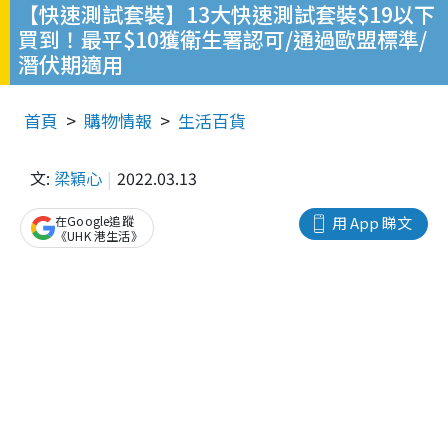
【快速測試套裝】13大快速測試套裝$19以下
買到！最平$10獲衛生署認可/通過歐盟標準/
潛伏期適用
首頁
購物情報
生活百貨
文:
梁穎心
2022.03.13
在Google追蹤
用 App 睇文
《UHK 港生活》