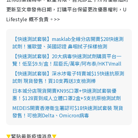
更新至文章發佈日期，訂購平台保留更改優惠權利，U
Lifestyle 概不負責。>>
【快速測試套裝】masklab全線分店開賣$28快速測
試劑！獲歐盟、英國認證 鼻咽拭子採樣檢測
【快速測試套裝】20大病毒快速測試劑購買平台一
覽！低至$9.9/盒！屈臣氏/萬寧/阿布泰/HKTVmall
【快速測試套裝】深水埗電子特賣城$15快速抗原測
試劑 現貨發售！買10支再送3支檢測棒
日本城分店現貨開賣KN95口罩+快速測試套裝優
惠！$128買到成人立體口罩2盒+5支抗原檢測試劑
MEDEIS開賣香港衛生署認可$18快速測試套裝 現貨
發售！可檢測Delta、Omicron病毒
▼
緊貼最新疫情消息
▼