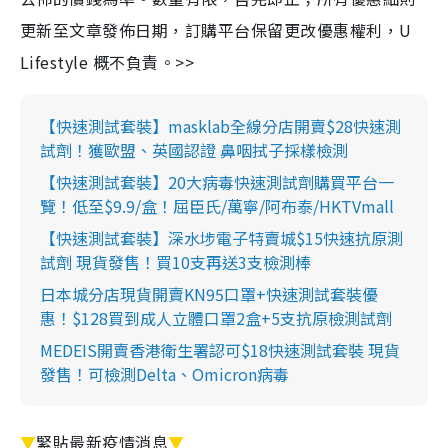
更新至文章發佈日期，訂購平台保留更改優惠權利，U
Lifestyle 概不負責。>>
【快速測試套裝】masklab全線分店開賣$28快速測
試劑！獲歐盟、英國認證 鼻咽拭子採樣檢測
【快速測試套裝】20大病毒快速測試劑購買平台一
覽！低至$9.9/盒！屈臣氏/萬寧/阿布泰/HKTVmall
【快速測試套裝】深水埗電子特賣城$15快速抗原測
試劑 現貨發售！買10支再送3支檢測棒
日本城分店現貨開賣KN95口罩+快速測試套裝優
惠！$128買到成人立體口罩2盒+5支抗原檢測試劑
MEDEIS開賣香港衛生署認可$18快速測試套裝 現貨
發售！可檢測Delta、Omicron病毒
▼
緊貼最新疫情消息
▼