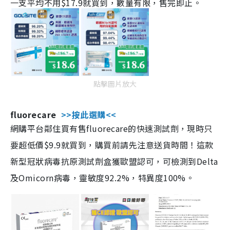
一支平均不用$17.9就買到，數量有限，售完即止。
點擊圖片放大
fluorecare
>>按此選購<<
網購平台鄰住買有售fluorecare的快速測試劑，現時只
要超低價$9.9就買到，購買前請先注意送貨時間！這款
新型冠狀病毒抗原測試劑盒獲歐盟認可，可檢測到Delta
及Omicorn病毒，靈敏度92.2%，特異度100%。