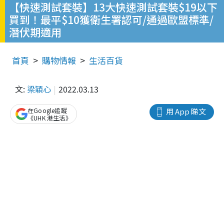
【快速測試套裝】13大快速測試套裝$19以下
買到！最平$10獲衛生署認可/通過歐盟標準/
潛伏期適用
首頁
購物情報
生活百貨
文:
梁穎心
2022.03.13
在Google追蹤
用 App 睇文
《UHK 港生活》