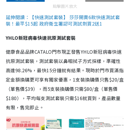
點擊圖片放大
延伸閱讀：【快速測試套裝】 莎莎開賣6款快速測試套
裝！最平$15起 政府衛生署認可測試劑買2送1
YHLO新冠病毒快速抗原測試套裝
健康食品品牌CATALO門市現正發售YHLO新冠病毒快速
抗原測試套裝，測試套裝以鼻咽拭子方式採樣，準確性
高達98.26%，最快15分鐘就有結果。現時於門市買滿指
定金額換購更可享有獨家優惠，1支裝換購價只售$20/盒
（單售價$39），而5支裝換購價只需$80/盒（單售價
$180），平均每支測試套裝只需$16就買到，產品數量
有限，售完即止。