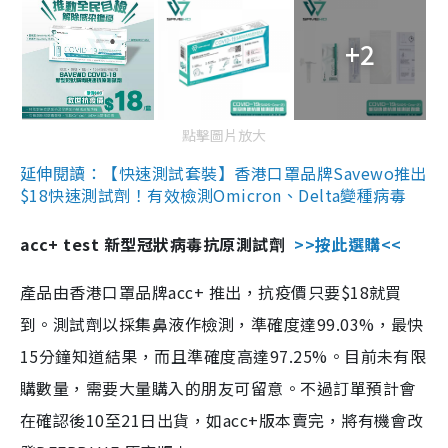
+2
點擊圖片放大
延伸閱讀：【快速測試套裝】香港口罩品牌Savewo推出
$18快速測試劑！有效檢測Omicron、Delta變種病毒
acc+ test 新型冠狀病毒抗原測試劑
>>按此選購<<
產品由香港口罩品牌acc+ 推出，抗疫價只要$18就買
到。測試劑以採集鼻液作檢測，準確度達99.03%，最快
15分鐘知道結果，而且準確度高達97.25%。目前未有限
購數量，需要大量購入的朋友可留意。不過訂單預計會
在確認後10至21日出貨，如acc+版本賣完，將有機會改