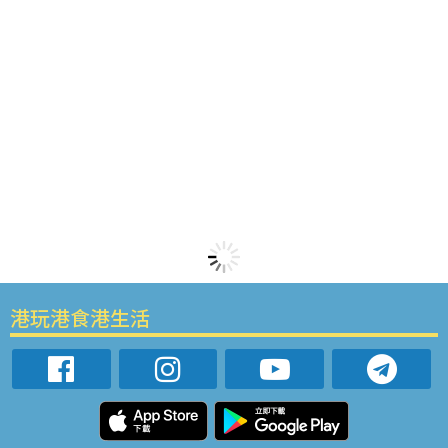
港玩港食港生活