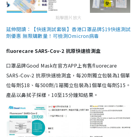
點擊圖片放大
延伸閱讀：【快速測試套裝】香港口罩品牌$19快速測試
劑優惠 無限購數量！可檢測Omicron病毒
fluorecare SARS-Cov-2 抗原快速檢測盒
口罩品牌Good Mask在官方APP上有售fluorecare
SARS-Cov-2 抗原快速檢測盒，每20劑獨立包裝為1個單
位每劑$18、每500劑/1箱獨立包裝為1個單位每劑$15。
產品以鼻拭子採樣，10至15分鐘知結果。