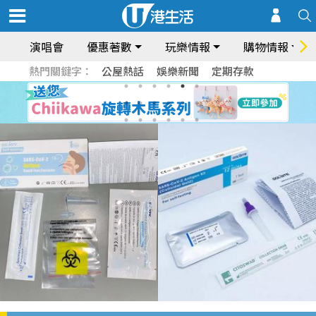
演唱會
優惠著數
玩樂情報
購物情報
熱門關鍵字：
公屋熱話
娛樂新聞
定期存款