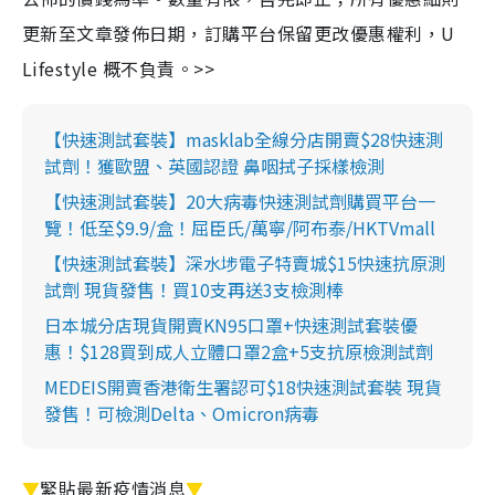
更新至文章發佈日期，訂購平台保留更改優惠權利，U
Lifestyle 概不負責。>>
【快速測試套裝】masklab全線分店開賣$28快速測
試劑！獲歐盟、英國認證 鼻咽拭子採樣檢測
【快速測試套裝】20大病毒快速測試劑購買平台一
覽！低至$9.9/盒！屈臣氏/萬寧/阿布泰/HKTVmall
【快速測試套裝】深水埗電子特賣城$15快速抗原測
試劑 現貨發售！買10支再送3支檢測棒
日本城分店現貨開賣KN95口罩+快速測試套裝優
惠！$128買到成人立體口罩2盒+5支抗原檢測試劑
MEDEIS開賣香港衛生署認可$18快速測試套裝 現貨
發售！可檢測Delta、Omicron病毒
▼
緊貼最新疫情消息
▼