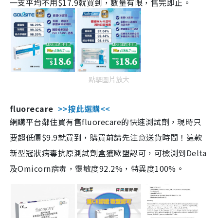
一支平均不用$17.9就買到，數量有限，售完即止。
點擊圖片放大
fluorecare
>>按此選購<<
網購平台鄰住買有售fluorecare的快速測試劑，現時只
要超低價$9.9就買到，購買前請先注意送貨時間！這款
新型冠狀病毒抗原測試劑盒獲歐盟認可，可檢測到Delta
及Omicorn病毒，靈敏度92.2%，特異度100%。