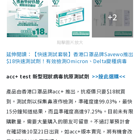
+2
點擊圖片放大
延伸閱讀：【快速測試套裝】香港口罩品牌Savewo推出
$18快速測試劑！有效檢測Omicron、Delta變種病毒
acc+ test 新型冠狀病毒抗原測試劑
>>按此選購<<
產品由香港口罩品牌acc+ 推出，抗疫價只要$18就買
到。測試劑以採集鼻液作檢測，準確度達99.03%，最快
15分鐘知道結果，而且準確度高達97.25%。目前未有限
購數量，需要大量購入的朋友可留意。不過訂單預計會
在確認後10至21日出貨，如acc+版本賣完，將有機會改