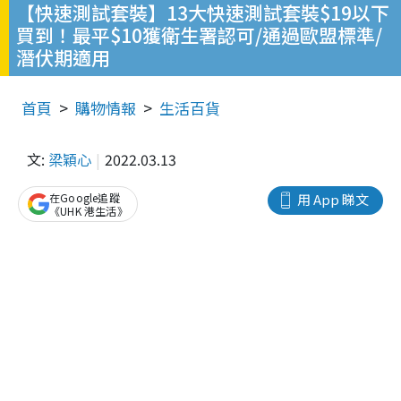
【快速測試套裝】13大快速測試套裝$19以下
買到！最平$10獲衛生署認可/通過歐盟標準/
潛伏期適用
首頁
購物情報
生活百貨
文:
梁穎心
2022.03.13
在Google追蹤
用 App 睇文
《UHK 港生活》