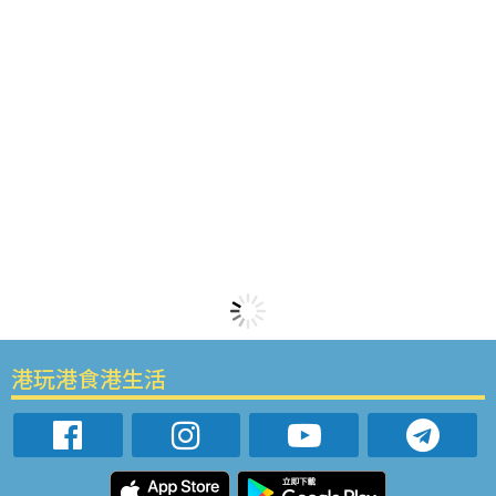
港玩港食港生活