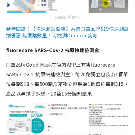
點擊圖片放大
延伸閱讀：【快速測試套裝】香港口罩品牌$19快速測試
劑優惠 無限購數量！可檢測Omicron病毒
fluorecare SARS-Cov-2 抗原快速檢測盒
口罩品牌Good Mask在官方APP上有售fluorecare
SARS-Cov-2 抗原快速檢測盒，每20劑獨立包裝為1個單
位每劑$18、每500劑/1箱獨立包裝為1個單位每劑$15。
產品以鼻拭子採樣，10至15分鐘知結果。