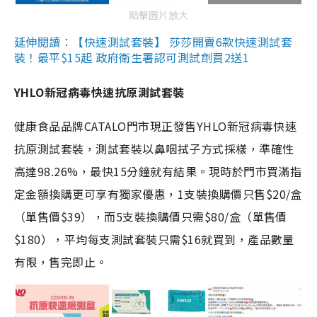
點擊圖片放大
延伸閱讀：【快速測試套裝】 莎莎開賣6款快速測試套
裝！最平$15起 政府衛生署認可測試劑買2送1
YHLO新冠病毒快速抗原測試套裝
健康食品品牌CATALO門市現正發售YHLO新冠病毒快速
抗原測試套裝，測試套裝以鼻咽拭子方式採樣，準確性
高達98.26%，最快15分鐘就有結果。現時於門市買滿指
定金額換購更可享有獨家優惠，1支裝換購價只售$20/盒
（單售價$39），而5支裝換購價只需$80/盒（單售價
$180），平均每支測試套裝只需$16就買到，產品數量
有限，售完即止。