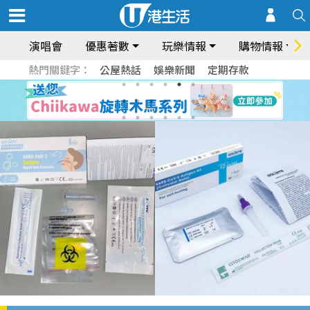
演唱會
優惠著數
玩樂情報
購物情報
熱門關鍵字：
公屋熱話
娛樂新聞
定期存款