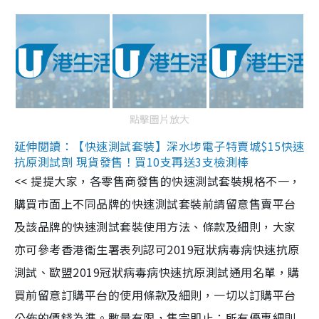
點擊圖片放大
延伸閱讀：【快速測試套裝】深水埗電子特賣城$15快速
抗原測試劑 現貨發售！買10支再送3支檢測棒
<< 提提大家，各零售商發售的快速測試套裝規格不一，
購買市面上不同品牌的快速測試套裝前請留意售賣平台
及該品牌的快速測試套裝使用方法、條款及細則，大家
亦可參考香港衞生署表列認可2019冠狀病毒病快速抗原
測試、歐盟2019冠狀病毒病快速抗原測試通用名單，購
買前留意訂購平台的使用條款及細則，一切以訂購平台
公佈的價錢為準。數量有限，售完即止；所有優惠細則