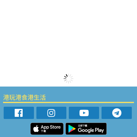
港玩港食港生活