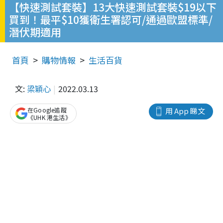
【快速測試套裝】13大快速測試套裝$19以下
買到！最平$10獲衛生署認可/通過歐盟標準/
潛伏期適用
首頁
購物情報
生活百貨
文:
梁穎心
2022.03.13
在Google追蹤
用 App 睇文
《UHK 港生活》