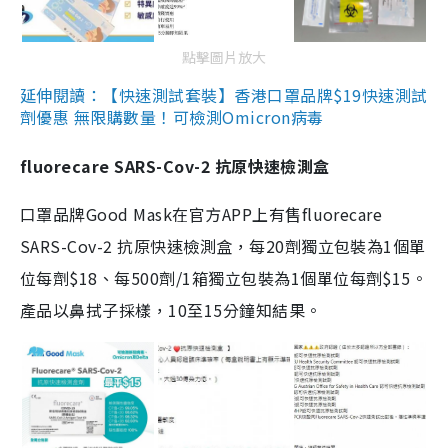
點擊圖片放大
延伸閱讀：【快速測試套裝】香港口罩品牌$19快速測試
劑優惠 無限購數量！可檢測Omicron病毒
fluorecare SARS-Cov-2 抗原快速檢測盒
口罩品牌Good Mask在官方APP上有售fluorecare
SARS-Cov-2 抗原快速檢測盒，每20劑獨立包裝為1個單
位每劑$18、每500劑/1箱獨立包裝為1個單位每劑$15。
產品以鼻拭子採樣，10至15分鐘知結果。