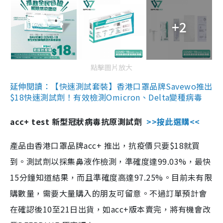
+2
點擊圖片放大
延伸閱讀：【快速測試套裝】香港口罩品牌Savewo推出
$18快速測試劑！有效檢測Omicron、Delta變種病毒
acc+ test 新型冠狀病毒抗原測試劑
>>按此選購<<
產品由香港口罩品牌acc+ 推出，抗疫價只要$18就買
到。測試劑以採集鼻液作檢測，準確度達99.03%，最快
15分鐘知道結果，而且準確度高達97.25%。目前未有限
購數量，需要大量購入的朋友可留意。不過訂單預計會
在確認後10至21日出貨，如acc+版本賣完，將有機會改