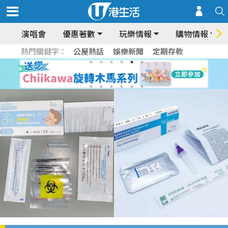
演唱會
優惠著數
玩樂情報
購物情報
熱門關鍵字：
公屋熱話
娛樂新聞
定期存款