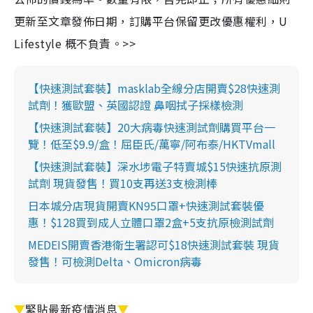
更新至文章發佈日期，訂購平台保留更改優惠權利，U
Lifestyle 概不負責。>>
【快速測試套裝】masklab全線分店開賣$28快速測
試劑！獲歐盟、英國認證 鼻咽拭子採樣檢測
【快速測試套裝】20大病毒快速測試劑購買平台一
覽！低至$9.9/盒！屈臣氏/萬寧/阿布泰/HKTVmall
【快速測試套裝】深水埗電子特賣城$15快速抗原測
試劑 現貨發售！買10支再送3支檢測棒
日本城分店現貨開賣KN95口罩+快速測試套裝優
惠！$128買到成人立體口罩2盒+5支抗原檢測試劑
MEDEIS開賣香港衛生署認可$18快速測試套裝 現貨
發售！可檢測Delta、Omicron病毒
▼
緊貼最新疫情消息
▼