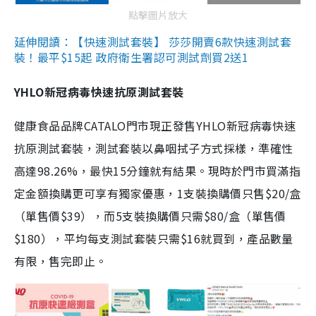
點擊圖片放大
延伸閱讀：【快速測試套裝】 莎莎開賣6款快速測試套
裝！最平$15起 政府衛生署認可測試劑買2送1
YHLO新冠病毒快速抗原測試套裝
健康食品品牌CATALO門市現正發售YHLO新冠病毒快速
抗原測試套裝，測試套裝以鼻咽拭子方式採樣，準確性
高達98.26%，最快15分鐘就有結果。現時於門市買滿指
定金額換購更可享有獨家優惠，1支裝換購價只售$20/盒
（單售價$39），而5支裝換購價只需$80/盒（單售價
$180），平均每支測試套裝只需$16就買到，產品數量
有限，售完即止。