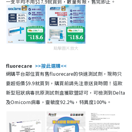
一支平均不用$17.9就買到，數量有限，售完即止。
點擊圖片放大
fluorecare
>>按此選購<<
網購平台鄰住買有售fluorecare的快速測試劑，現時只
要超低價$9.9就買到，購買前請先注意送貨時間！這款
新型冠狀病毒抗原測試劑盒獲歐盟認可，可檢測到Delta
及Omicorn病毒，靈敏度92.2%，特異度100%。