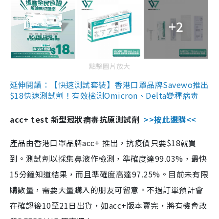
+2
點擊圖片放大
延伸閱讀：【快速測試套裝】香港口罩品牌Savewo推出
$18快速測試劑！有效檢測Omicron、Delta變種病毒
acc+ test 新型冠狀病毒抗原測試劑
>>按此選購<<
產品由香港口罩品牌acc+ 推出，抗疫價只要$18就買
到。測試劑以採集鼻液作檢測，準確度達99.03%，最快
15分鐘知道結果，而且準確度高達97.25%。目前未有限
購數量，需要大量購入的朋友可留意。不過訂單預計會
在確認後10至21日出貨，如acc+版本賣完，將有機會改