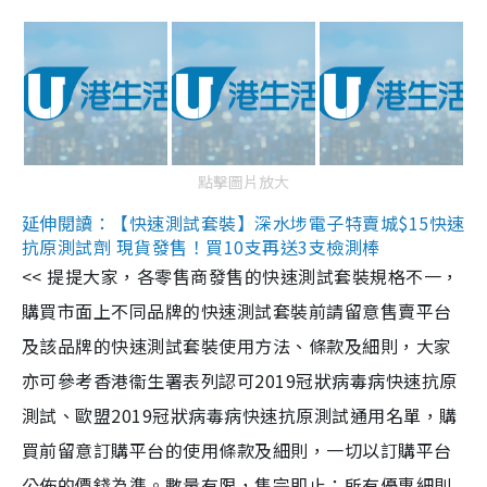
點擊圖片放大
延伸閱讀：【快速測試套裝】深水埗電子特賣城$15快速
抗原測試劑 現貨發售！買10支再送3支檢測棒
<< 提提大家，各零售商發售的快速測試套裝規格不一，
購買市面上不同品牌的快速測試套裝前請留意售賣平台
及該品牌的快速測試套裝使用方法、條款及細則，大家
亦可參考香港衞生署表列認可2019冠狀病毒病快速抗原
測試、歐盟2019冠狀病毒病快速抗原測試通用名單，購
買前留意訂購平台的使用條款及細則，一切以訂購平台
公佈的價錢為準。數量有限，售完即止；所有優惠細則