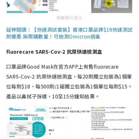
點擊圖片放大
延伸閱讀：【快速測試套裝】香港口罩品牌$19快速測試
劑優惠 無限購數量！可檢測Omicron病毒
fluorecare SARS-Cov-2 抗原快速檢測盒
口罩品牌Good Mask在官方APP上有售fluorecare
SARS-Cov-2 抗原快速檢測盒，每20劑獨立包裝為1個單
位每劑$18、每500劑/1箱獨立包裝為1個單位每劑$15。
產品以鼻拭子採樣，10至15分鐘知結果。