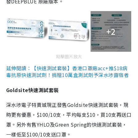
發DEEPBLUE 原廠版本。
+2
點擊圖片放大
延伸閱讀：【快速測試套裝】香港口罩廠acc+推$18病
毒抗原快速測試劑！捐贈10萬盒測試劑予深水埗露宿者
Goldsite快速測試套裝
深水埗電子特賣城現正發售Goldsite快速測試套裝，現
時更有優惠，$100/10支，平均每支$10，買10支再送口
罩。另外有售YHLO及Green Spring的快速測試套裝，
一樣低至$100/10支送口罩。