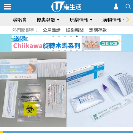
演唱會
優惠著數
玩樂情報
購物情報
熱門關鍵字：
公屋熱話
娛樂新聞
定期存款