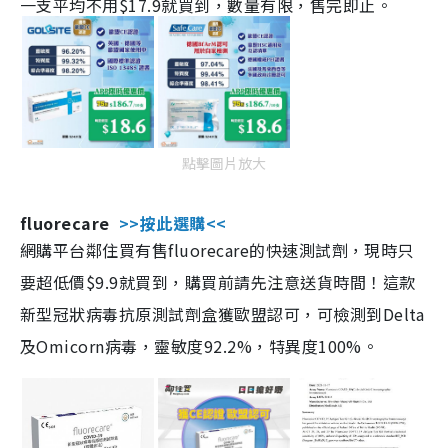
一支平均不用$17.9就買到，數量有限，售完即止。
點擊圖片放大
fluorecare
>>按此選購<<
網購平台鄰住買有售fluorecare的快速測試劑，現時只
要超低價$9.9就買到，購買前請先注意送貨時間！這款
新型冠狀病毒抗原測試劑盒獲歐盟認可，可檢測到Delta
及Omicorn病毒，靈敏度92.2%，特異度100%。