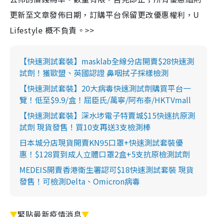
更新至文章發佈日期，訂購平台保留更改優惠權利，U
Lifestyle 概不負責。>>
【快速測試套裝】masklab全線分店開賣$28快速測
試劑！獲歐盟、英國認證 鼻咽拭子採樣檢測
【快速測試套裝】20大病毒快速測試劑購買平台一
覽！低至$9.9/盒！屈臣氏/萬寧/阿布泰/HKTVmall
【快速測試套裝】深水埗電子特賣城$15快速抗原測
試劑 現貨發售！買10支再送3支檢測棒
日本城分店現貨開賣KN95口罩+快速測試套裝優
惠！$128買到成人立體口罩2盒+5支抗原檢測試劑
MEDEIS開賣香港衛生署認可$18快速測試套裝 現貨
發售！可檢測Delta、Omicron病毒
▼
緊貼最新疫情消息
▼