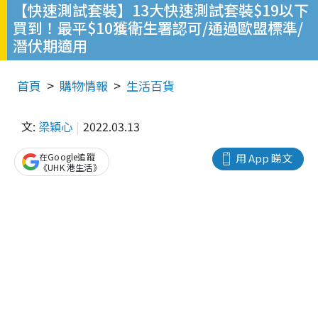
【快速測試套裝】13大快速測試套裝$19以下
買到！最平$10獲衛生署認可/通過歐盟標準/
潛伏期適用
首頁
購物情報
生活百貨
文:
梁穎心
2022.03.13
在Google追蹤
用 App 睇文
《UHK 港生活》