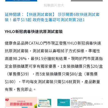
點擊圖片放大
延伸閱讀：【快速測試套裝】 莎莎開賣6款快速測試套
裝！最平$15起 政府衛生署認可測試劑買2送1
YHLO新冠病毒快速抗原測試套裝
健康食品品牌CATALO門市現正發售YHLO新冠病毒快速
抗原測試套裝，測試套裝以鼻咽拭子方式採樣，準確性
高達98.26%，最快15分鐘就有結果。現時於門市買滿指
定金額換購更可享有獨家優惠，1支裝換購價只售$20/盒
（單售價$39），而5支裝換購價只需$80/盒（單售價
$180），平均每支測試套裝只需$16就買到，產品數量
有限，售完即止。