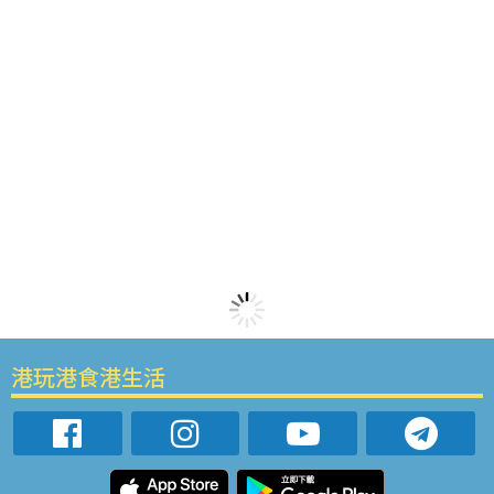
港玩港食港生活