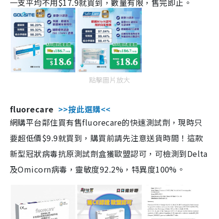
一支平均不用$17.9就買到，數量有限，售完即止。
點擊圖片放大
fluorecare
>>按此選購<<
網購平台鄰住買有售fluorecare的快速測試劑，現時只
要超低價$9.9就買到，購買前請先注意送貨時間！這款
新型冠狀病毒抗原測試劑盒獲歐盟認可，可檢測到Delta
及Omicorn病毒，靈敏度92.2%，特異度100%。