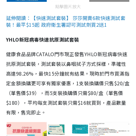
點擊圖片放大
延伸閱讀：【快速測試套裝】 莎莎開賣6款快速測試套
裝！最平$15起 政府衛生署認可測試劑買2送1
YHLO新冠病毒快速抗原測試套裝
健康食品品牌CATALO門市現正發售YHLO新冠病毒快速
抗原測試套裝，測試套裝以鼻咽拭子方式採樣，準確性
高達98.26%，最快15分鐘就有結果。現時於門市買滿指
定金額換購更可享有獨家優惠，1支裝換購價只售$20/盒
（單售價$39），而5支裝換購價只需$80/盒（單售價
$180），平均每支測試套裝只需$16就買到，產品數量
有限，售完即止。