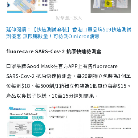
點擊圖片放大
延伸閱讀：【快速測試套裝】香港口罩品牌$19快速測試
劑優惠 無限購數量！可檢測Omicron病毒
fluorecare SARS-Cov-2 抗原快速檢測盒
口罩品牌Good Mask在官方APP上有售fluorecare
SARS-Cov-2 抗原快速檢測盒，每20劑獨立包裝為1個單
位每劑$18、每500劑/1箱獨立包裝為1個單位每劑$15。
產品以鼻拭子採樣，10至15分鐘知結果。