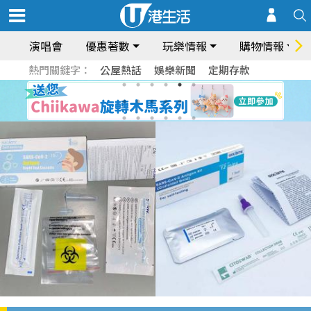
演唱會
優惠著數
玩樂情報
購物情報
熱門關鍵字：
公屋熱話
娛樂新聞
定期存款