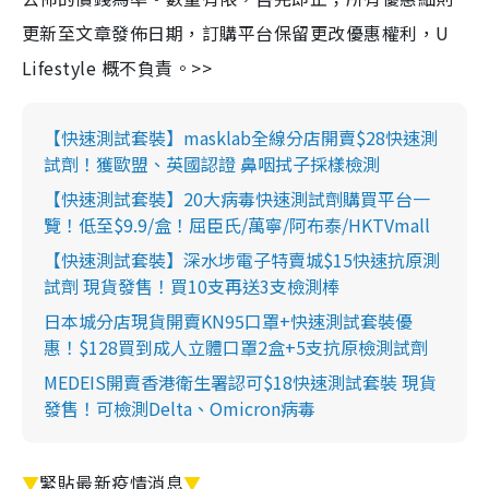
更新至文章發佈日期，訂購平台保留更改優惠權利，U
Lifestyle 概不負責。>>
【快速測試套裝】masklab全線分店開賣$28快速測
試劑！獲歐盟、英國認證 鼻咽拭子採樣檢測
【快速測試套裝】20大病毒快速測試劑購買平台一
覽！低至$9.9/盒！屈臣氏/萬寧/阿布泰/HKTVmall
【快速測試套裝】深水埗電子特賣城$15快速抗原測
試劑 現貨發售！買10支再送3支檢測棒
日本城分店現貨開賣KN95口罩+快速測試套裝優
惠！$128買到成人立體口罩2盒+5支抗原檢測試劑
MEDEIS開賣香港衛生署認可$18快速測試套裝 現貨
發售！可檢測Delta、Omicron病毒
▼
緊貼最新疫情消息
▼