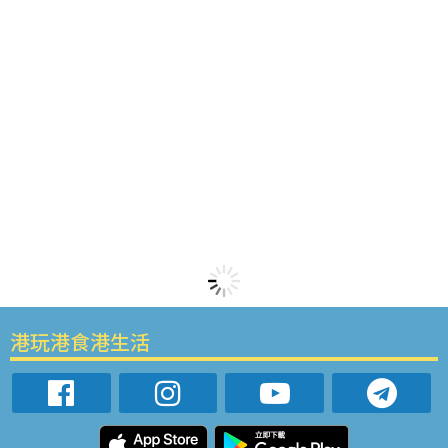
港玩港食港生活