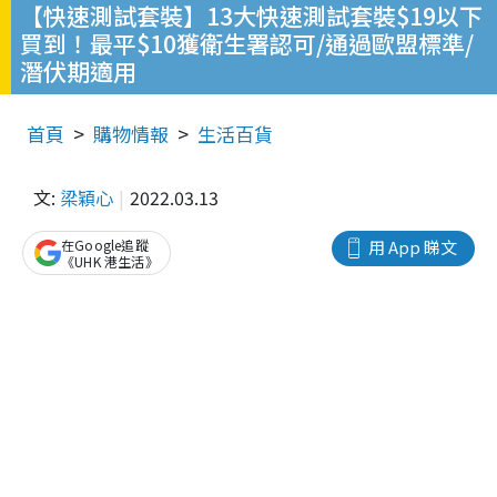
【快速測試套裝】13大快速測試套裝$19以下
買到！最平$10獲衛生署認可/通過歐盟標準/
潛伏期適用
首頁
購物情報
生活百貨
文:
梁穎心
2022.03.13
在Google追蹤
用 App 睇文
《UHK 港生活》