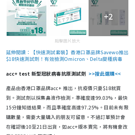
+2
點擊圖片放大
延伸閱讀：【快速測試套裝】香港口罩品牌Savewo推出
$18快速測試劑！有效檢測Omicron、Delta變種病毒
acc+ test 新型冠狀病毒抗原測試劑
>>按此選購<<
產品由香港口罩品牌acc+ 推出，抗疫價只要$18就買
到。測試劑以採集鼻液作檢測，準確度達99.03%，最快
15分鐘知道結果，而且準確度高達97.25%。目前未有限
購數量，需要大量購入的朋友可留意。不過訂單預計會
在確認後10至21日出貨，如acc+版本賣完，將有機會改