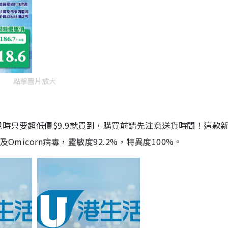
點擊圖片放大
劑，現時只要超低價$9.9就買到，購買前請先注意送貨時間！這款
Omicorn病毒，靈敏度92.2%，特異度100%。