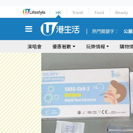
HK
Travel
Food
Beauty
熱門關鍵字：
公屋
演唱會
優惠著數
玩樂情報
購物