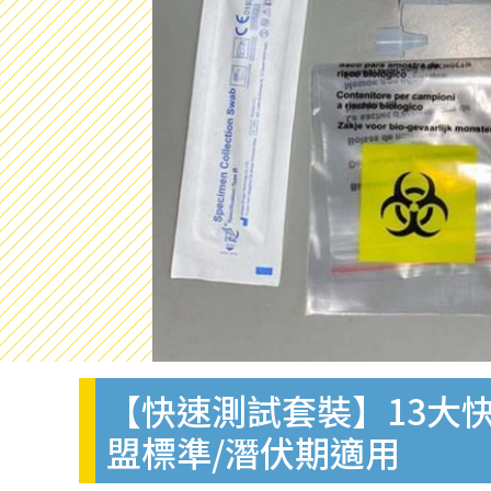
【快速測試套裝】13大快
盟標準/潛伏期適用