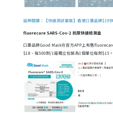
延伸閱讀：【快速測試套裝】香港口罩品牌$19快速
fluorecare SARS-Cov-2 抗原快速檢測盒
口罩品牌Good Mask在官方APP上有售fluorec
$18、每500劑/1箱獨立包裝為1個單位每劑$1