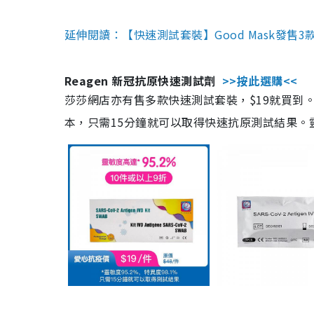
延伸閱讀：【快速測試套裝】Good Mask發售
Reagen 新冠抗原快速測試劑
>>按此選購<<
莎莎網店亦有售多款快速測試套裝，$19就買到。產
本，只需15分鐘就可以取得快速抗原測試結果。靈敏