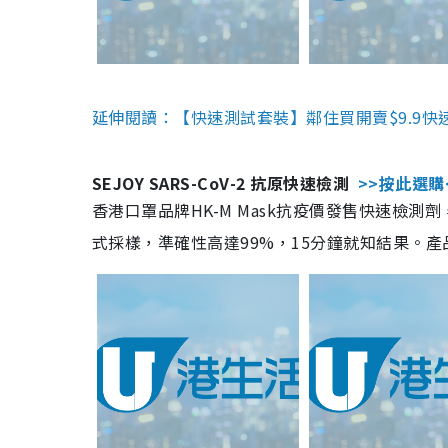
延伸閱讀：【快速測試套裝】鄰住買開賣$9.9快
SEJOY SARS-CoV-2 抗原快速檢測
>>按此選購
香港口罩品牌HK-M Mask抗疫價發售快速檢測劑
式採樣，準確性高達99%，15分鐘就知結果。產