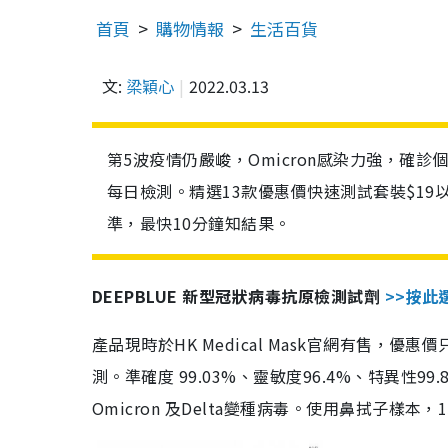
首頁
購物情報
生活百貨
文:
梁穎心
2022.03.13
第5波疫情仍嚴峻，Omicron感染力強，確
每日檢測。精選13款優惠價快速測試套裝$19
準，最快10分鐘知結果。
DEEPBLUE 新型冠狀病毒抗原檢測試劑
>>按此
產品現時於HK Medical Mask官網有售，優
測。準確度 99.03%、靈敏度96.4%、特異
Omicron 及Delta變種病毒。使用鼻拭子樣本