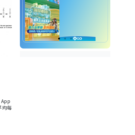
App
，平均每