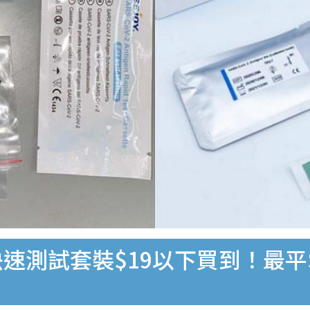
速測試套裝$19以下買到！最平