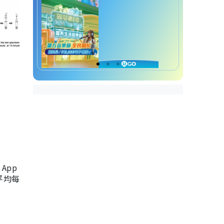
App
，平均每