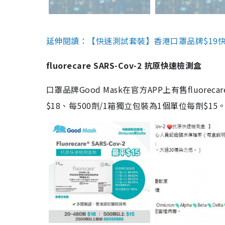
延伸閱讀：【快速測試套裝】香港口罩品牌$19快速
fluorecare SARS-Cov-2 抗原快速檢測盒
口罩品牌Good Mask在官方APP上有售fluorec
$18、每500劑/1箱獨立包裝為1個單位每劑$1