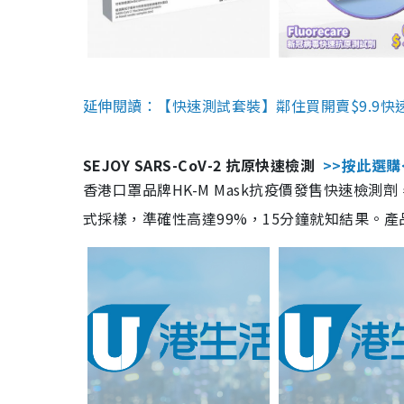
延伸閱讀：【快速測試套裝】鄰住買開賣$9.9快
SEJOY SARS-CoV-2 抗原快速檢測
>>按此選購
香港口罩品牌HK-M Mask抗疫價發售快速檢測劑
式採樣，準確性高達99%，15分鐘就知結果。產