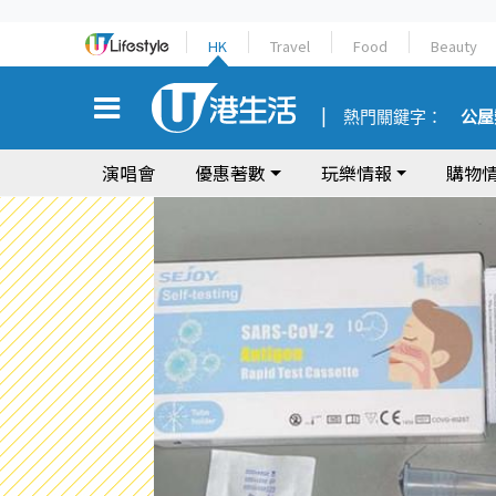
HK
Travel
Food
Beauty
熱門關鍵字：
公屋
演唱會
優惠著數
玩樂情報
購物