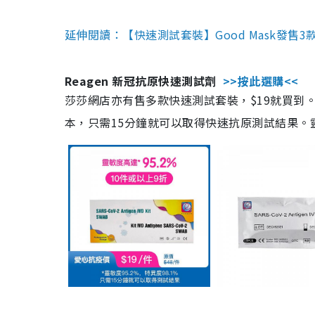
延伸閱讀：【快速測試套裝】Good Mask發售
Reagen 新冠抗原快速測試劑
>>按此選購<<
莎莎網店亦有售多款快速測試套裝，$19就買到。產
本，只需15分鐘就可以取得快速抗原測試結果。靈敏