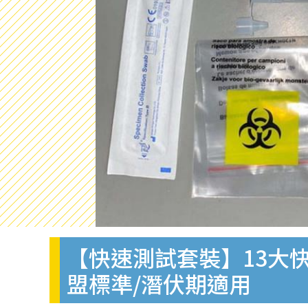
【快速測試套裝】13大快
盟標準/潛伏期適用