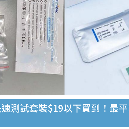
速測試套裝$19以下買到！最平