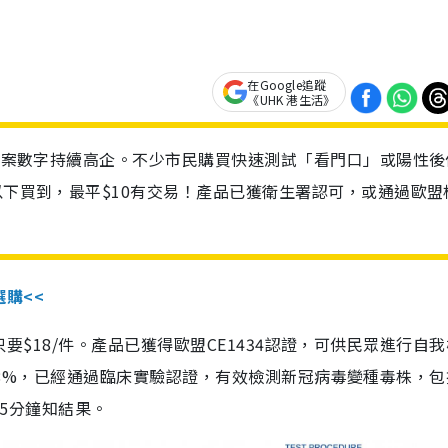
在Google追蹤
《UHK 港生活》
診個案數字持續高企。不少市民購買快速測試「看門口」或陽性後
以下買到，最平$10有交易！產品已獲衛生署認可，或通過歐盟
選購<<
惠價只要$18/件。產品已獲得歐盟CE1434認證，可供民眾進行自
性99.8%，已經通過臨床實驗認證，有效檢測新冠病毒變種毒株，
，15分鐘知結果。