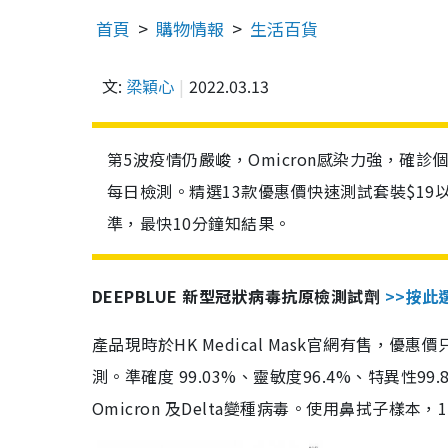
首頁
購物情報
生活百貨
文:
梁穎心
2022.03.13
第5波疫情仍嚴峻，Omicron感染力強，確
每日檢測。精選13款優惠價快速測試套裝$19
準，最快10分鐘知結果。
DEEPBLUE 新型冠狀病毒抗原檢測試劑
>>按此
產品現時於HK Medical Mask官網有售，優
測。準確度 99.03%、靈敏度96.4%、特異
Omicron 及Delta變種病毒。使用鼻拭子樣本