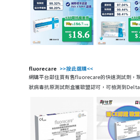
fluorecare
>>按此選購<<
網購平台鄰住買有售fluorecare的快速測試
狀病毒抗原測試劑盒獲歐盟認可，可檢測到Delta及