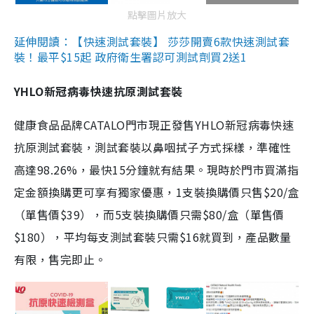
點擊圖片放大
延伸閱讀：【快速測試套裝】 莎莎開賣6款快速測試套
裝！最平$15起 政府衛生署認可測試劑買2送1
YHLO新冠病毒快速抗原測試套裝
健康食品品牌CATALO門市現正發售YHLO新冠病毒快速
抗原測試套裝，測試套裝以鼻咽拭子方式採樣，準確性
高達98.26%，最快15分鐘就有結果。現時於門市買滿指
定金額換購更可享有獨家優惠，1支裝換購價只售$20/盒
（單售價$39），而5支裝換購價只需$80/盒（單售價
$180），平均每支測試套裝只需$16就買到，產品數量
有限，售完即止。