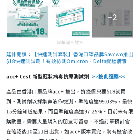
+2
點擊圖片放大
延伸閱讀：【快速測試套裝】香港口罩品牌Savewo推出
$18快速測試劑！有效檢測Omicron、Delta變種病毒
acc+ test 新型冠狀病毒抗原測試劑
>>按此選購<<
產品由香港口罩品牌acc+ 推出，抗疫價只要$18就買
到。測試劑以採集鼻液作檢測，準確度達99.03%，最快
15分鐘知道結果，而且準確度高達97.25%。目前未有限
購數量，需要大量購入的朋友可留意。不過訂單預計會
在確認後10至21日出貨，如acc+版本賣完，將有機會改