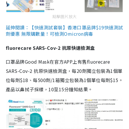
點擊圖片放大
延伸閱讀：【快速測試套裝】香港口罩品牌$19快速測試
劑優惠 無限購數量！可檢測Omicron病毒
fluorecare SARS-Cov-2 抗原快速檢測盒
口罩品牌Good Mask在官方APP上有售fluorecare
SARS-Cov-2 抗原快速檢測盒，每20劑獨立包裝為1個單
位每劑$18、每500劑/1箱獨立包裝為1個單位每劑$15。
產品以鼻拭子採樣，10至15分鐘知結果。