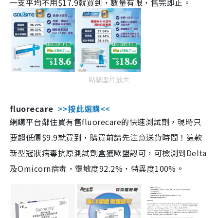
一支平均不用$17.9就買到，數量有限，售完即止。
點擊圖片放大
fluorecare
>>按此選購<<
網購平台鄰住買有售fluorecare的快速測試劑，現時只
要超低價$9.9就買到，購買前請先注意送貨時間！這款
新型冠狀病毒抗原測試劑盒獲歐盟認可，可檢測到Delta
及Omicorn病毒，靈敏度92.2%，特異度100%。