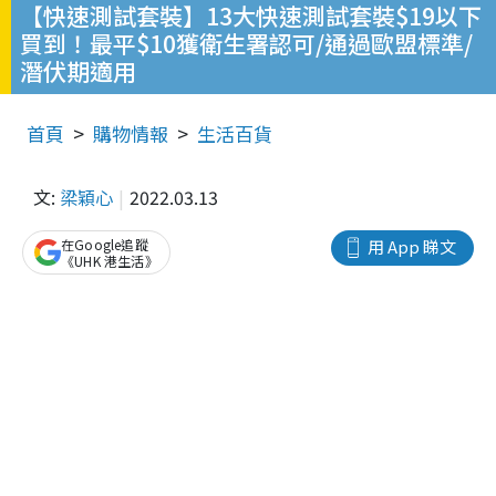
【快速測試套裝】13大快速測試套裝$19以下
買到！最平$10獲衛生署認可/通過歐盟標準/
潛伏期適用
首頁
購物情報
生活百貨
文:
梁穎心
2022.03.13
在Google追蹤
用 App 睇文
《UHK 港生活》