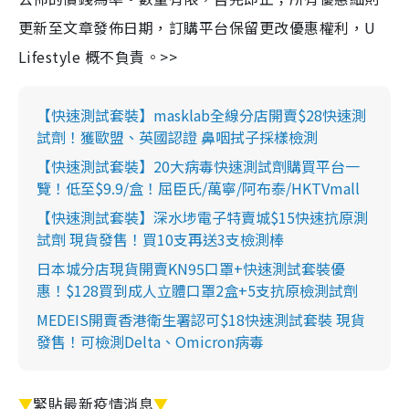
更新至文章發佈日期，訂購平台保留更改優惠權利，U
Lifestyle 概不負責。>>
【快速測試套裝】masklab全線分店開賣$28快速測
試劑！獲歐盟、英國認證 鼻咽拭子採樣檢測
【快速測試套裝】20大病毒快速測試劑購買平台一
覽！低至$9.9/盒！屈臣氏/萬寧/阿布泰/HKTVmall
【快速測試套裝】深水埗電子特賣城$15快速抗原測
試劑 現貨發售！買10支再送3支檢測棒
日本城分店現貨開賣KN95口罩+快速測試套裝優
惠！$128買到成人立體口罩2盒+5支抗原檢測試劑
MEDEIS開賣香港衛生署認可$18快速測試套裝 現貨
發售！可檢測Delta、Omicron病毒
▼
緊貼最新疫情消息
▼