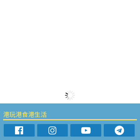
港玩港食港生活