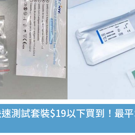
速測試套裝$19以下買到！最平