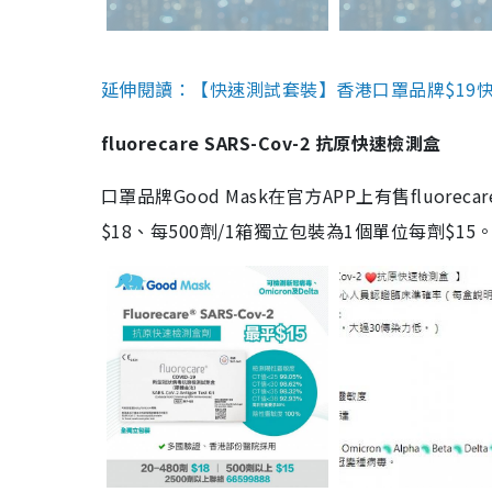
延伸閱讀：【快速測試套裝】香港口罩品牌$19快速
fluorecare SARS-Cov-2 抗原快速檢測盒
口罩品牌Good Mask在官方APP上有售fluorec
$18、每500劑/1箱獨立包裝為1個單位每劑$1