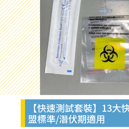
【快速測試套裝】13大快
盟標準/潛伏期適用