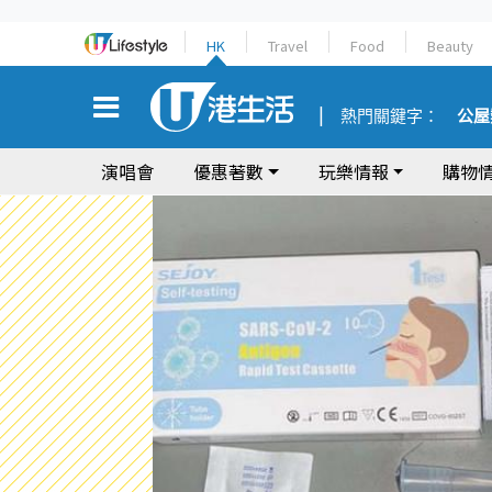
HK
Travel
Food
Beauty
熱門關鍵字：
公屋
演唱會
優惠著數
玩樂情報
購物