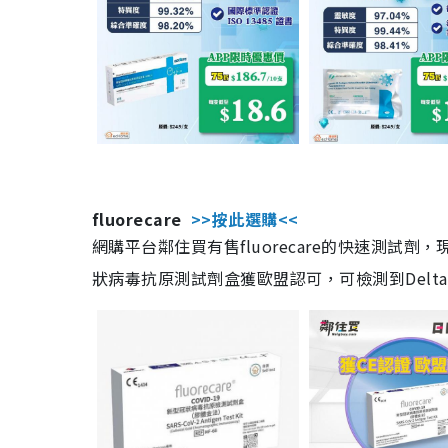
fluorecare
>>按此選購<<
網購平台鄰住買有售fluorecare的快速測試
狀病毒抗原測試劑盒獲歐盟認可，可檢測到Delta及