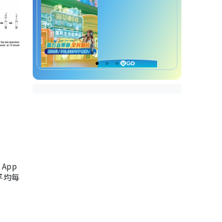
App
，平均每