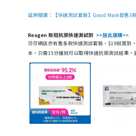
延伸閱讀：【快速測試套裝】Good Mask發售
Reagen 新冠抗原快速測試劑
>>按此選購<<
莎莎網店亦有售多款快速測試套裝，$19就買到。產
本，只需15分鐘就可以取得快速抗原測試結果。靈敏