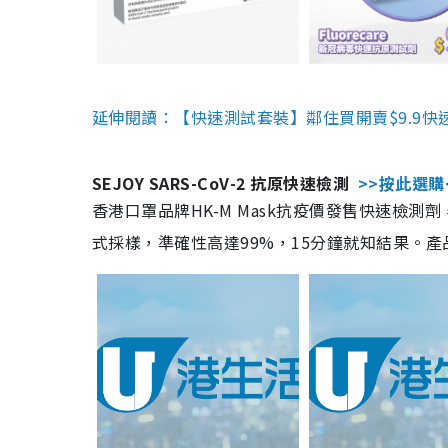
延伸閱讀：【快速測試套裝】鄰住買開賣$9.9快
SEJOY SARS-CoV-2 抗原快速檢測
>>按此選購
香港口罩品牌HK-M Mask抗疫價發售快速檢測劑
式採樣，準確性高達99%，15分鐘就知結果。產