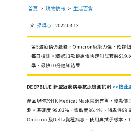
首頁
購物情報
生活百貨
文:
梁穎心
2022.03.13
第5波疫情仍嚴峻，Omicron感染力強，確
每日檢測。精選13款優惠價快速測試套裝$19
準，最快10分鐘知結果。
DEEPBLUE 新型冠狀病毒抗原檢測試劑
>>按此
產品現時於HK Medical Mask官網有售，優
測。準確度 99.03%、靈敏度96.4%、特異
Omicron 及Delta變種病毒。使用鼻拭子樣本