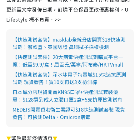
更新至文章發佈日期，訂購平台保留更改優惠權利，U
Lifestyle 概不負責。>>
【快速測試套裝】masklab全線分店開賣$28快速測
試劑！獲歐盟、英國認證 鼻咽拭子採樣檢測
【快速測試套裝】20大病毒快速測試劑購買平台一
覽！低至$9.9/盒！屈臣氏/萬寧/阿布泰/HKTVmall
【快速測試套裝】深水埗電子特賣城$15快速抗原測
試劑 現貨發售！買10支再送3支檢測棒
日本城分店現貨開賣KN95口罩+快速測試套裝優
惠！$128買到成人立體口罩2盒+5支抗原檢測試劑
MEDEIS開賣香港衛生署認可$18快速測試套裝 現貨
發售！可檢測Delta、Omicron病毒
▼
緊貼最新疫情消息
▼