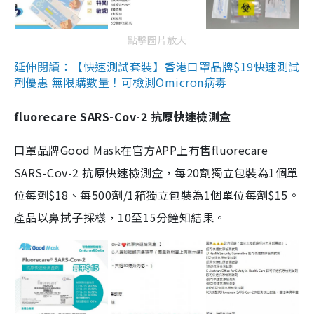
點擊圖片放大
延伸閱讀：【快速測試套裝】香港口罩品牌$19快速測試
劑優惠 無限購數量！可檢測Omicron病毒
fluorecare SARS-Cov-2 抗原快速檢測盒
口罩品牌Good Mask在官方APP上有售fluorecare
SARS-Cov-2 抗原快速檢測盒，每20劑獨立包裝為1個單
位每劑$18、每500劑/1箱獨立包裝為1個單位每劑$15。
產品以鼻拭子採樣，10至15分鐘知結果。