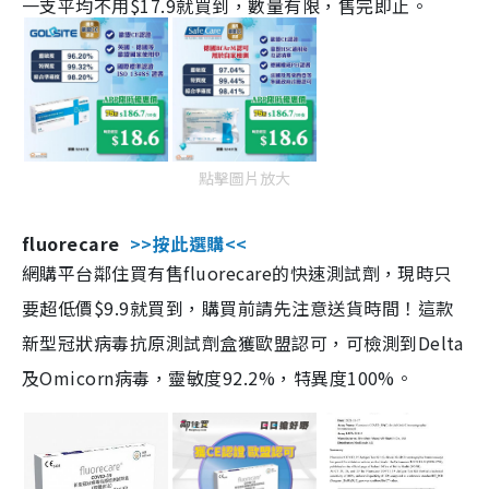
一支平均不用$17.9就買到，數量有限，售完即止。
點擊圖片放大
fluorecare
>>按此選購<<
網購平台鄰住買有售fluorecare的快速測試劑，現時只
要超低價$9.9就買到，購買前請先注意送貨時間！這款
新型冠狀病毒抗原測試劑盒獲歐盟認可，可檢測到Delta
及Omicorn病毒，靈敏度92.2%，特異度100%。