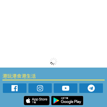
港玩港食港生活