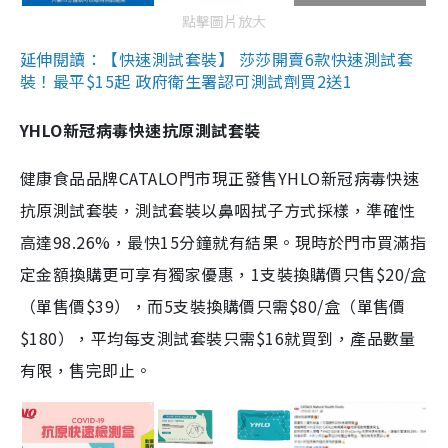
點擊圖片放大
延伸閱讀：【快速測試套裝】 莎莎開賣6款快速測試套
裝！最平$15起 政府衛生署認可測試劑買2送1
YHLO新冠病毒快速抗原測試套裝
健康食品品牌CATALO門市現正發售YHLO新冠病毒快速
抗原測試套裝，測試套裝以鼻咽拭子方式採樣，準確性
高達98.26%，最快15分鐘就有結果。現時於門市買滿指
定金額換購更可享有獨家優惠，1支裝換購價只售$20/盒
（單售價$39），而5支裝換購價只需$80/盒（單售價
$180），平均每支測試套裝只需$16就買到，產品數量
有限，售完即止。