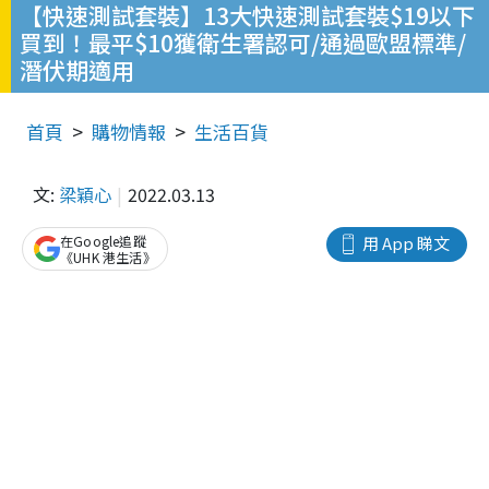
【快速測試套裝】13大快速測試套裝$19以下
買到！最平$10獲衛生署認可/通過歐盟標準/
潛伏期適用
首頁
購物情報
生活百貨
文:
梁穎心
2022.03.13
在Google追蹤
用 App 睇文
《UHK 港生活》