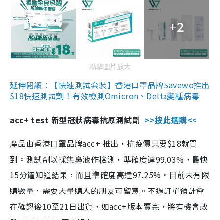
+2
點擊圖片放大
延伸閱讀：【快速測試套裝】香港口罩品牌Savewo推出
$18快速測試劑！有效檢測Omicron、Delta變種病毒
acc+ test 新型冠狀病毒抗原測試劑
>>按此選購<<
產品由香港口罩品牌acc+ 推出，抗疫價只要$18就買
到。測試劑以採集鼻液作檢測，準確度達99.03%，最快
15分鐘知道結果，而且準確度高達97.25%。目前未有限
購數量，需要大量購入的朋友可留意。不過訂單預計會
在確認後10至21日出貨，如acc+版本賣完，將有機會改