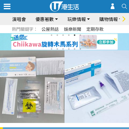
演唱會
優惠著數
玩樂情報
購物情報
熱門關鍵字：
公屋熱話
娛樂新聞
定期存款