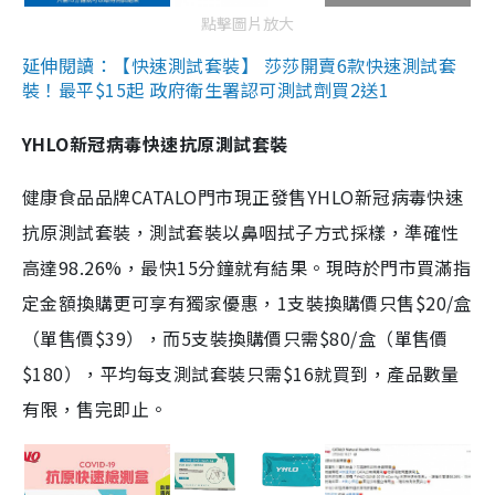
點擊圖片放大
延伸閱讀：【快速測試套裝】 莎莎開賣6款快速測試套
裝！最平$15起 政府衛生署認可測試劑買2送1
YHLO新冠病毒快速抗原測試套裝
健康食品品牌CATALO門市現正發售YHLO新冠病毒快速
抗原測試套裝，測試套裝以鼻咽拭子方式採樣，準確性
高達98.26%，最快15分鐘就有結果。現時於門市買滿指
定金額換購更可享有獨家優惠，1支裝換購價只售$20/盒
（單售價$39），而5支裝換購價只需$80/盒（單售價
$180），平均每支測試套裝只需$16就買到，產品數量
有限，售完即止。