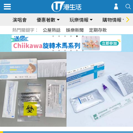
演唱會
優惠著數
玩樂情報
購物情報
熱門關鍵字：
公屋熱話
娛樂新聞
定期存款