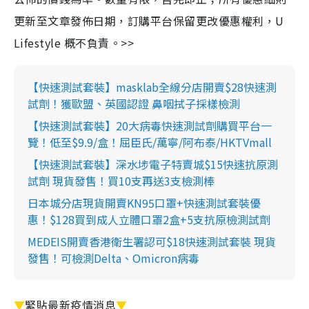
更新至文章發佈日期，訂購平台保留更改優惠權利，U
Lifestyle 概不負責。>>
【快速測試套裝】masklab全線分店開賣$28快速測
試劑！獲歐盟、英國認證 鼻咽拭子採樣檢測
【快速測試套裝】20大病毒快速測試劑購買平台一
覽！低至$9.9/盒！屈臣氏/萬寧/阿布泰/HKTVmall
【快速測試套裝】深水埗電子特賣城$15快速抗原測
試劑 現貨發售！買10支再送3支檢測棒
日本城分店現貨開賣KN95口罩+快速測試套裝優
惠！$128買到成人立體口罩2盒+5支抗原檢測試劑
MEDEIS開賣香港衛生署認可$18快速測試套裝 現貨
發售！可檢測Delta、Omicron病毒
▼
緊貼最新疫情消息
▼