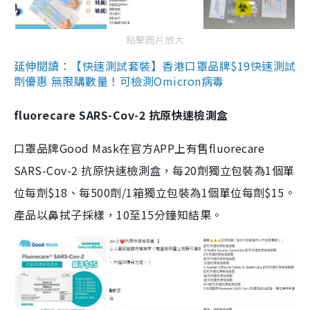
點擊圖片放大
延伸閱讀：【快速測試套裝】香港口罩品牌$19快速測試
劑優惠 無限購數量！可檢測Omicron病毒
fluorecare SARS-Cov-2 抗原快速檢測盒
口罩品牌Good Mask在官方APP上有售fluorecare
SARS-Cov-2 抗原快速檢測盒，每20劑獨立包裝為1個單
位每劑$18、每500劑/1箱獨立包裝為1個單位每劑$15。
產品以鼻拭子採樣，10至15分鐘知結果。