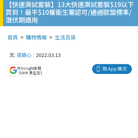
【快速測試套裝】13大快速測試套裝$19以下
買到！最平$10獲衛生署認可/通過歐盟標準/
潛伏期適用
首頁
購物情報
生活百貨
文:
梁穎心
2022.03.13
在Google追蹤
用 App 睇文
《UHK 港生活》