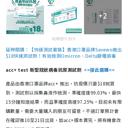
+2
點擊圖片放大
延伸閱讀：【快速測試套裝】香港口罩品牌Savewo推出
$18快速測試劑！有效檢測Omicron、Delta變種病毒
acc+ test 新型冠狀病毒抗原測試劑
>>按此選購<<
產品由香港口罩品牌acc+ 推出，抗疫價只要$18就買
到。測試劑以採集鼻液作檢測，準確度達99.03%，最快
15分鐘知道結果，而且準確度高達97.25%。目前未有限
購數量，需要大量購入的朋友可留意。不過訂單預計會
在確認後10至21日出貨，如acc+版本賣完，將有機會改