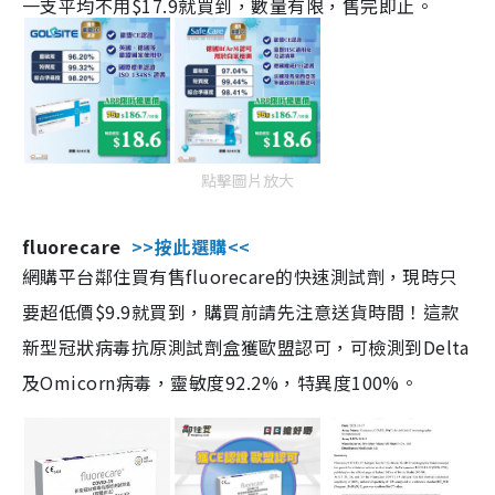
一支平均不用$17.9就買到，數量有限，售完即止。
點擊圖片放大
fluorecare
>>按此選購<<
網購平台鄰住買有售fluorecare的快速測試劑，現時只
要超低價$9.9就買到，購買前請先注意送貨時間！這款
新型冠狀病毒抗原測試劑盒獲歐盟認可，可檢測到Delta
及Omicorn病毒，靈敏度92.2%，特異度100%。