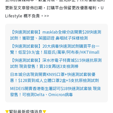
更新至文章發佈日期，訂購平台保留更改優惠權利，U
Lifestyle 概不負責。>>
【快速測試套裝】masklab全線分店開賣$28快速測
試劑！獲歐盟、英國認證 鼻咽拭子採樣檢測
【快速測試套裝】20大病毒快速測試劑購買平台一
覽！低至$9.9/盒！屈臣氏/萬寧/阿布泰/HKTVmall
【快速測試套裝】深水埗電子特賣城$15快速抗原測
試劑 現貨發售！買10支再送3支檢測棒
日本城分店現貨開賣KN95口罩+快速測試套裝優
惠！$128買到成人立體口罩2盒+5支抗原檢測試劑
MEDEIS開賣香港衛生署認可$18快速測試套裝 現貨
發售！可檢測Delta、Omicron病毒
▼
緊貼最新疫情消息
▼