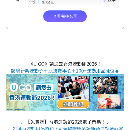
《U GO》請您去香港運動節2026！
體驗新興運動💦＋競技賽事💪＋100+運動用品攤位🔥
↓ 【免費送】香港運動節2026電子門票！↓
↓ 設過百運動用品攤位 / 可現場體驗多項新穎運動及觀賞