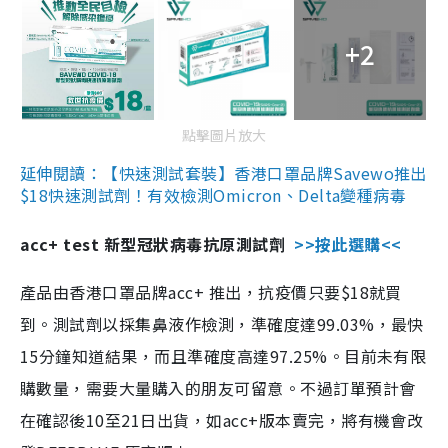
+2
點擊圖片放大
延伸閱讀：【快速測試套裝】香港口罩品牌Savewo推出
$18快速測試劑！有效檢測Omicron、Delta變種病毒
acc+ test 新型冠狀病毒抗原測試劑
>>按此選購<<
產品由香港口罩品牌acc+ 推出，抗疫價只要$18就買
到。測試劑以採集鼻液作檢測，準確度達99.03%，最快
15分鐘知道結果，而且準確度高達97.25%。目前未有限
購數量，需要大量購入的朋友可留意。不過訂單預計會
在確認後10至21日出貨，如acc+版本賣完，將有機會改