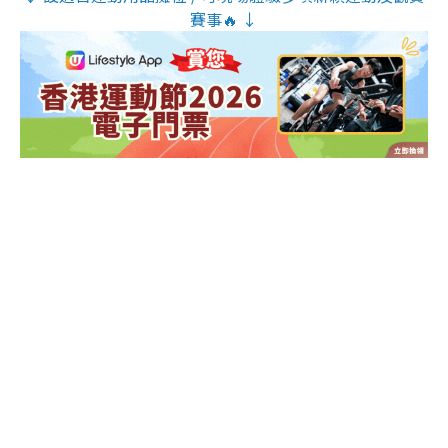
賽事🔥 ↓