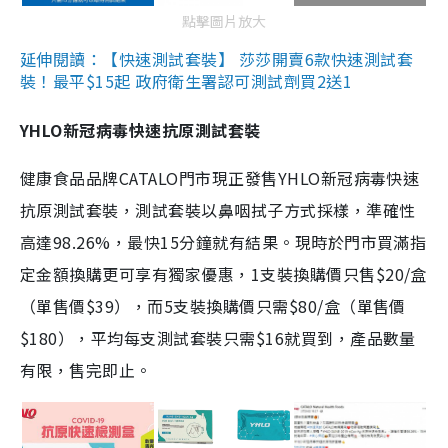
點擊圖片放大
延伸閱讀：【快速測試套裝】 莎莎開賣6款快速測試套
裝！最平$15起 政府衛生署認可測試劑買2送1
YHLO新冠病毒快速抗原測試套裝
健康食品品牌CATALO門市現正發售YHLO新冠病毒快速
抗原測試套裝，測試套裝以鼻咽拭子方式採樣，準確性
高達98.26%，最快15分鐘就有結果。現時於門市買滿指
定金額換購更可享有獨家優惠，1支裝換購價只售$20/盒
（單售價$39），而5支裝換購價只需$80/盒（單售價
$180），平均每支測試套裝只需$16就買到，產品數量
有限，售完即止。