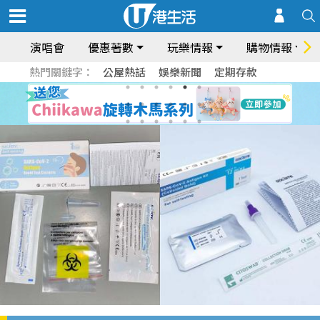
演唱會
優惠著數
玩樂情報
購物情報
熱門關鍵字：
公屋熱話
娛樂新聞
定期存款