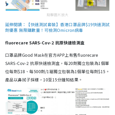
點擊圖片放大
延伸閱讀：【快速測試套裝】香港口罩品牌$19快速測試
劑優惠 無限購數量！可檢測Omicron病毒
fluorecare SARS-Cov-2 抗原快速檢測盒
口罩品牌Good Mask在官方APP上有售fluorecare
SARS-Cov-2 抗原快速檢測盒，每20劑獨立包裝為1個單
位每劑$18、每500劑/1箱獨立包裝為1個單位每劑$15。
產品以鼻拭子採樣，10至15分鐘知結果。