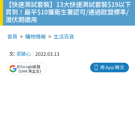
【快速測試套裝】13大快速測試套裝$19以下
買到！最平$10獲衛生署認可/通過歐盟標準/
潛伏期適用
首頁
購物情報
生活百貨
文:
梁穎心
2022.03.13
在Google追蹤
用 App 睇文
《UHK 港生活》