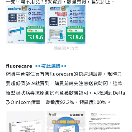
一支平均不用$17.9就買到，數量有限，售完即止。
點擊圖片放大
fluorecare
>>按此選購<<
網購平台鄰住買有售fluorecare的快速測試劑，現時只
要超低價$9.9就買到，購買前請先注意送貨時間！這款
新型冠狀病毒抗原測試劑盒獲歐盟認可，可檢測到Delta
及Omicorn病毒，靈敏度92.2%，特異度100%。