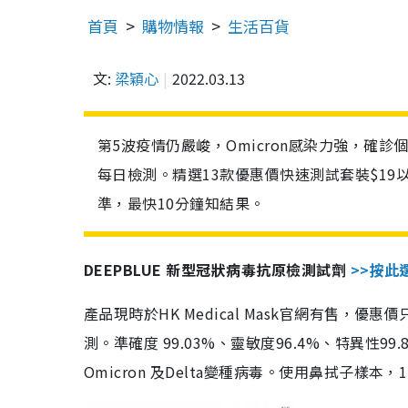
首頁
購物情報
生活百貨
文:
梁穎心
2022.03.13
第5波疫情仍嚴峻，Omicron感染力強，確
每日檢測。精選13款優惠價快速測試套裝$19
準，最快10分鐘知結果。
DEEPBLUE 新型冠狀病毒抗原檢測試劑
>>按此
產品現時於HK Medical Mask官網有售，優
測。準確度 99.03%、靈敏度96.4%、特異
Omicron 及Delta變種病毒。使用鼻拭子樣本