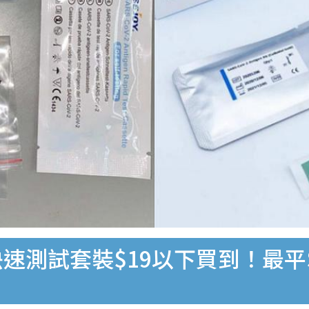
速測試套裝$19以下買到！最平