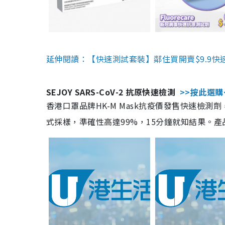
延伸閱讀：【快速測試套裝】鄰住買開賣$9.9快
SEJOY SARS-CoV-2 抗原快速檢測
>>按此選購
香港口罩品牌HK-M Mask抗疫價發售快速檢測劑
式採樣，準確性高達99%，15分鐘就知結果。產