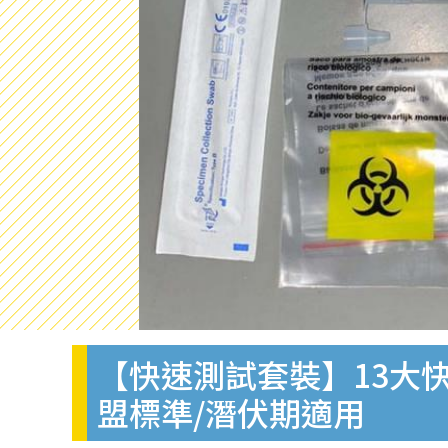
【快速測試套裝】13大快
盟標準/潛伏期適用