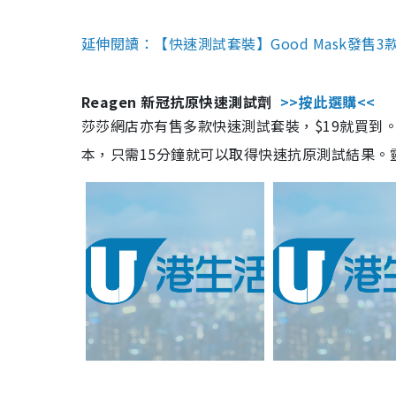
延伸閱讀：【快速測試套裝】Good Mask發售
Reagen 新冠抗原快速測試劑
>>按此選購<<
莎莎網店亦有售多款快速測試套裝，$19就買到。產
本，只需15分鐘就可以取得快速抗原測試結果。靈敏