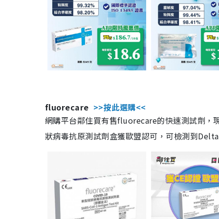
fluorecare
>>按此選購<<
網購平台鄰住買有售fluorecare的快速測試
狀病毒抗原測試劑盒獲歐盟認可，可檢測到Delta及