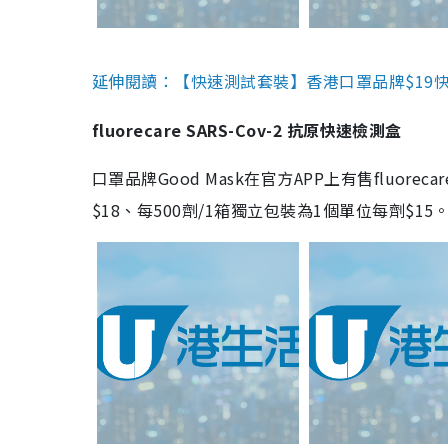
延伸閱讀：【快速測試套裝】香港口罩品牌$19快速
fluorecare SARS-Cov-2 抗原快速檢測盒
口罩品牌Good Mask在官方APP上有售fluorec
$18、每500劑/1箱獨立包裝為1個單位每劑$1