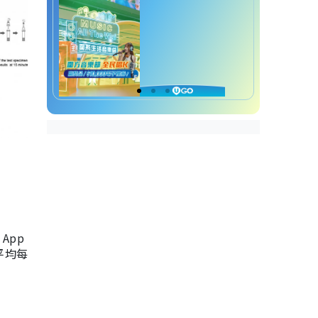
App
，平均每