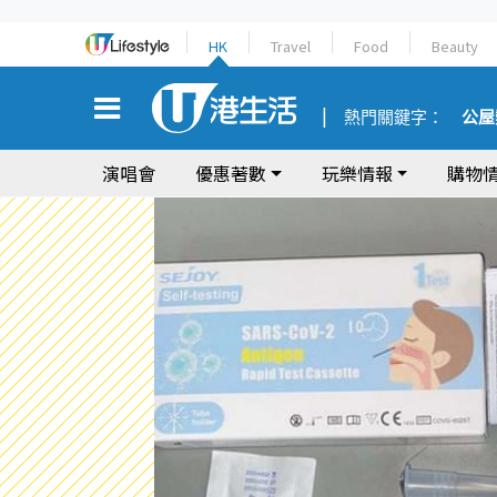
HK
Travel
Food
Beauty
熱門關鍵字：
公屋
演唱會
優惠著數
玩樂情報
購物