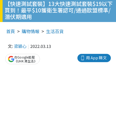
【快速測試套裝】13大快速測試套裝$19以下
買到！最平$10獲衛生署認可/通過歐盟標準/
潛伏期適用
首頁
購物情報
生活百貨
文:
梁穎心
2022.03.13
在Google追蹤
用 App 睇文
《UHK 港生活》