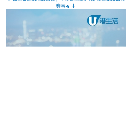
賽事🔥 ↓