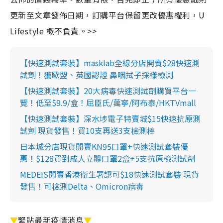
更新至文章發佈日期，訂購平台保留更改優惠權利，U
Lifestyle 概不負責。>>
【快速測試套裝】masklab全線分店開賣$28快速測
試劑！獲歐盟、英國認證 鼻咽拭子採樣檢測
【快速測試套裝】20大病毒快速測試劑購買平台一
覽！低至$9.9/盒！屈臣氏/萬寧/阿布泰/HKTVmall
【快速測試套裝】深水埗電子特賣城$15快速抗原測
試劑 現貨發售！買10支再送3支檢測棒
日本城分店現貨開賣KN95口罩+快速測試套裝優
惠！$128買到成人立體口罩2盒+5支抗原檢測試劑
MEDEIS開賣香港衛生署認可$18快速測試套裝 現貨
發售！可檢測Delta、Omicron病毒
▼
緊貼最新疫情消息
▼