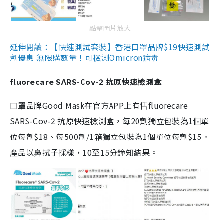
點擊圖片放大
延伸閱讀：【快速測試套裝】香港口罩品牌$19快速測試
劑優惠 無限購數量！可檢測Omicron病毒
fluorecare SARS-Cov-2 抗原快速檢測盒
口罩品牌Good Mask在官方APP上有售fluorecare
SARS-Cov-2 抗原快速檢測盒，每20劑獨立包裝為1個單
位每劑$18、每500劑/1箱獨立包裝為1個單位每劑$15。
產品以鼻拭子採樣，10至15分鐘知結果。