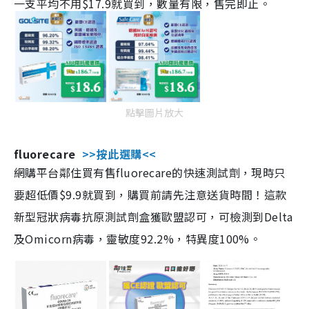
一支平均不用$17.9就買到，數量有限，售完即止。
點擊圖片放大
fluorecare
>>按此選購<<
網購平台鄰住買有售fluorecare的快速測試劑，現時只
要超低價$9.9就買到，購買前請先注意送貨時間！這款
新型冠狀病毒抗原測試劑盒獲歐盟認可，可檢測到Delta
及Omicorn病毒，靈敏度92.2%，特異度100%。