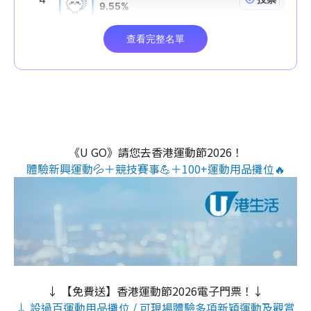
《U GO》請您去香港運動節2026！
體驗新興運動💦＋競技賽事💪＋100+運動用品攤位🔥
↓ 【免費送】香港運動節2026電子門票！↓
↓ 設過百運動用品攤位 / 可現場體驗多項新穎運動及觀賞