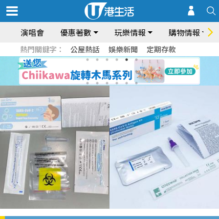
演唱會
優惠著數
玩樂情報
購物情報
熱門關鍵字：
公屋熱話
娛樂新聞
定期存款