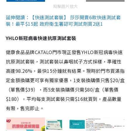
點擊圖片放大
延伸閱讀：【快速測試套裝】 莎莎開賣6款快速測試套
裝！最平$15起 政府衛生署認可測試劑買2送1
YHLO新冠病毒快速抗原測試套裝
健康食品品牌CATALO門市現正發售YHLO新冠病毒快速
抗原測試套裝，測試套裝以鼻咽拭子方式採樣，準確性
高達98.26%，最快15分鐘就有結果。現時於門市買滿指
定金額換購更可享有獨家優惠，1支裝換購價只售$20/盒
（單售價$39），而5支裝換購價只需$80/盒（單售價
$180），平均每支測試套裝只需$16就買到，產品數量
有限，售完即止。