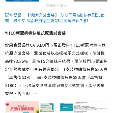
點擊圖片放大
延伸閱讀：【快速測試套裝】 莎莎開賣6款快速測試套
裝！最平$15起 政府衛生署認可測試劑買2送1
YHLO新冠病毒快速抗原測試套裝
健康食品品牌CATALO門市現正發售YHLO新冠病毒快速
抗原測試套裝，測試套裝以鼻咽拭子方式採樣，準確性
高達98.26%，最快15分鐘就有結果。現時於門市買滿指
定金額換購更可享有獨家優惠，1支裝換購價只售$20/盒
（單售價$39），而5支裝換購價只需$80/盒（單售價
$180），平均每支測試套裝只需$16就買到，產品數量
有限，售完即止。