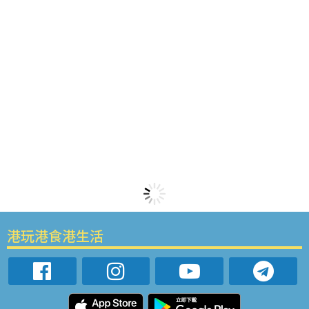
港玩港食港生活