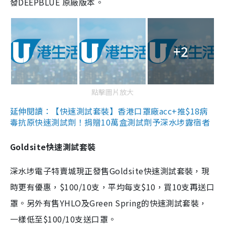
發DEEPBLUE 原廠版本。
+2
點擊圖片放大
延伸閱讀：【快速測試套裝】香港口罩廠acc+推$18病
毒抗原快速測試劑！捐贈10萬盒測試劑予深水埗露宿者
Goldsite快速測試套裝
深水埗電子特賣城現正發售Goldsite快速測試套裝，現
時更有優惠，$100/10支，平均每支$10，買10支再送口
罩。另外有售YHLO及Green Spring的快速測試套裝，
一樣低至$100/10支送口罩。