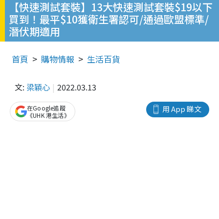
【快速測試套裝】13大快速測試套裝$19以下
買到！最平$10獲衛生署認可/通過歐盟標準/
潛伏期適用
首頁
購物情報
生活百貨
文:
梁穎心
2022.03.13
在Google追蹤
用 App 睇文
《UHK 港生活》