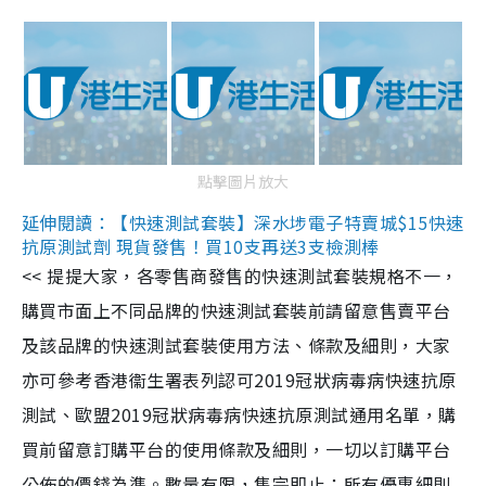
點擊圖片放大
延伸閱讀：【快速測試套裝】深水埗電子特賣城$15快速
抗原測試劑 現貨發售！買10支再送3支檢測棒
<< 提提大家，各零售商發售的快速測試套裝規格不一，
購買市面上不同品牌的快速測試套裝前請留意售賣平台
及該品牌的快速測試套裝使用方法、條款及細則，大家
亦可參考香港衞生署表列認可2019冠狀病毒病快速抗原
測試、歐盟2019冠狀病毒病快速抗原測試通用名單，購
買前留意訂購平台的使用條款及細則，一切以訂購平台
公佈的價錢為準。數量有限，售完即止；所有優惠細則