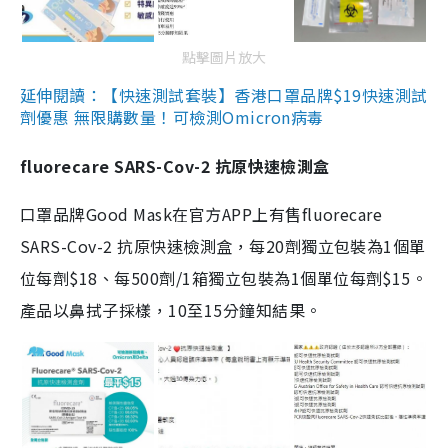
點擊圖片放大
延伸閱讀：【快速測試套裝】香港口罩品牌$19快速測試
劑優惠 無限購數量！可檢測Omicron病毒
fluorecare SARS-Cov-2 抗原快速檢測盒
口罩品牌Good Mask在官方APP上有售fluorecare
SARS-Cov-2 抗原快速檢測盒，每20劑獨立包裝為1個單
位每劑$18、每500劑/1箱獨立包裝為1個單位每劑$15。
產品以鼻拭子採樣，10至15分鐘知結果。