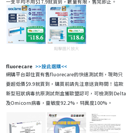
一支平均不用$17.9就買到，數量有限，售完即止。
點擊圖片放大
fluorecare
>>按此選購<<
網購平台鄰住買有售fluorecare的快速測試劑，現時只
要超低價$9.9就買到，購買前請先注意送貨時間！這款
新型冠狀病毒抗原測試劑盒獲歐盟認可，可檢測到Delta
及Omicorn病毒，靈敏度92.2%，特異度100%。