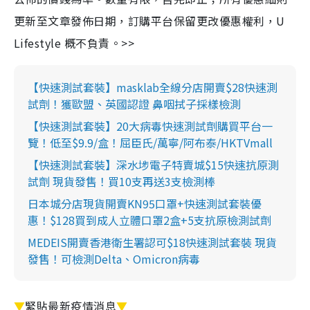
更新至文章發佈日期，訂購平台保留更改優惠權利，U
Lifestyle 概不負責。>>
【快速測試套裝】masklab全線分店開賣$28快速測
試劑！獲歐盟、英國認證 鼻咽拭子採樣檢測
【快速測試套裝】20大病毒快速測試劑購買平台一
覽！低至$9.9/盒！屈臣氏/萬寧/阿布泰/HKTVmall
【快速測試套裝】深水埗電子特賣城$15快速抗原測
試劑 現貨發售！買10支再送3支檢測棒
日本城分店現貨開賣KN95口罩+快速測試套裝優
惠！$128買到成人立體口罩2盒+5支抗原檢測試劑
MEDEIS開賣香港衛生署認可$18快速測試套裝 現貨
發售！可檢測Delta、Omicron病毒
▼
緊貼最新疫情消息
▼